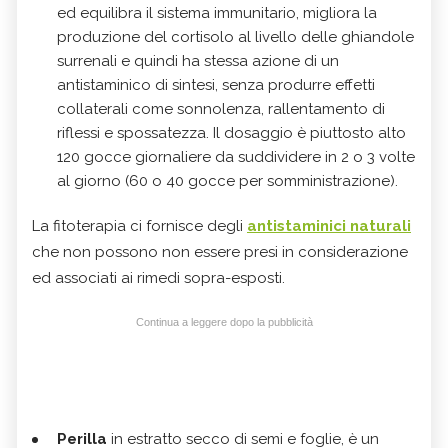
ed equilibra il sistema immunitario, migliora la
produzione del cortisolo al livello delle ghiandole
surrenali e quindi ha stessa azione di un
antistaminico di sintesi, senza produrre effetti
collaterali come sonnolenza, rallentamento di
riflessi e spossatezza. Il dosaggio è piuttosto alto
120 gocce giornaliere da suddividere in 2 o 3 volte
al giorno (60 o 40 gocce per somministrazione).
La fitoterapia ci fornisce degli
antistaminici naturali
che non possono non essere presi in considerazione
ed associati ai rimedi sopra-esposti.
Continua a leggere dopo la pubblicità
Perilla
in estratto secco di semi e foglie, è un