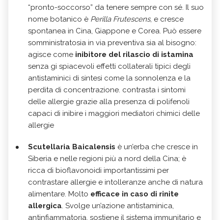
“pronto-soccorso” da tenere sempre con sé. Il suo
nome botanico è
Perilla Frutescens
, e cresce
spontanea in Cina, Giappone e Corea. Può essere
somministratosia in via preventiva sia al bisogno:
agisce come
inibitore del rilascio di istamina
senza gi spiacevoli effetti collaterali tipici degli
antistaminici di sintesi come la sonnolenza e la
perdita di concentrazione. contrasta i sintomi
delle allergie grazie alla presenza di polifenoli
capaci di inibire i maggiori mediatori chimici delle
allergie
Scutellaria Baicalensis
è un’erba che cresce in
Siberia e nelle regioni più a nord della Cina; è
ricca di bioflavonoidi importantissimi per
contrastare allergie e intolleranze anche di natura
alimentare. Molto
efficace in caso di rinite
allergica
. Svolge un’azione antistaminica,
antinfiammatoria, sostiene il sistema immunitario e