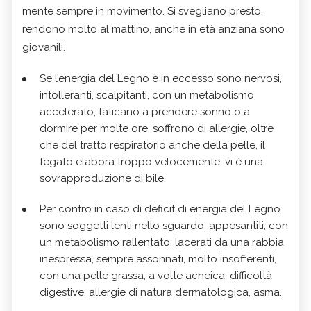
mente sempre in movimento. Si svegliano presto,
rendono molto al mattino, anche in età anziana sono
giovanili.
Se l’energia del Legno è in eccesso sono nervosi,
intolleranti, scalpitanti, con un metabolismo
accelerato, faticano a prendere sonno o a
dormire per molte ore, soffrono di allergie, oltre
che del tratto respiratorio anche della pelle, il
fegato elabora troppo velocemente, vi è una
sovrapproduzione di bile.
Per contro in caso di deficit di energia del Legno
sono soggetti lenti nello sguardo, appesantiti, con
un metabolismo rallentato, lacerati da una rabbia
inespressa, sempre assonnati, molto insofferenti,
con una pelle grassa, a volte acneica, difficoltà
digestive, allergie di natura dermatologica, asma.