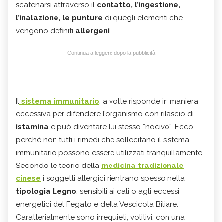
scatenarsi attraverso il
contatto, l’ingestione,
l’inalazione, le punture
di quegli elementi che
vengono definiti
allergeni
.
Continua a leggere dopo la pubblicità
Il
sistema immunitario
, a volte risponde in maniera
eccessiva per difendere l’organismo con rilascio di
istamina
e può diventare lui stesso “nocivo”. Ecco
perchè non tutti i rimedi che sollecitano il sistema
immunitario possono essere utilizzati tranquillamente.
Secondo le teorie della
medicina tradizionale
cinese
i soggetti allergici rientrano spesso nella
tipologia Legno
, sensibili ai cali o agli eccessi
energetici del Fegato e della Vescicola Biliare.
Caratterialmente sono irrequieti, volitivi, con una