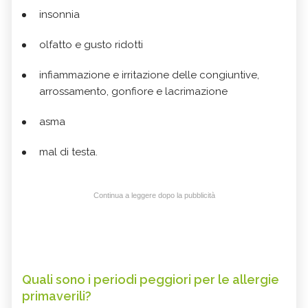
insonnia
olfatto e gusto ridotti
infiammazione e irritazione delle congiuntive,
arrossamento, gonfiore e lacrimazione
asma
mal di testa.
Continua a leggere dopo la pubblicità
Quali sono i periodi peggiori per le allergie
primaverili?