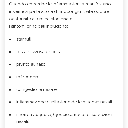
Quando entrambe le infiammazioni si manifestano
insieme si parla allora di rinocongiuntivite oppure
oculorinite allergica stagionale.
I sintomi principali includono:
starnuti
tosse stizzosa e secca
prurito al naso
raffreddore
congestione nasale.
infiammazione e irritazione delle mucose nasali
rinorrea acquosa, (gocciolamento di secrezioni
nasali)