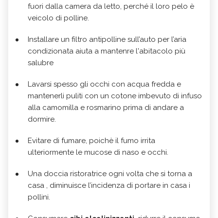
fuori dalla camera da letto, perché il loro pelo è
veicolo di polline.
Installare un filtro antipolline sull’auto per l’aria
condizionata aiuta a mantenre l'abitacolo più
salubre
Lavarsi spesso gli occhi con acqua fredda e
mantenerli puliti con un cotone imbevuto di infuso
alla camomilla e rosmarino prima di andare a
dormire.
Evitare di fumare, poichè il fumo irrita
ulteriormente le mucose di naso e occhi.
Una doccia ristoratrice ogni volta che si torna a
casa , diminuisce l’incidenza di portare in casa i
pollini.