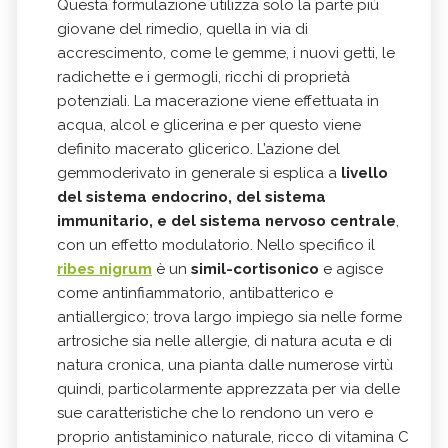
Questa formulazione utilizza solo la parte più
giovane del rimedio, quella in via di
accrescimento, come le gemme, i nuovi getti, le
radichette e i germogli, ricchi di proprietà
potenziali. La macerazione viene effettuata in
acqua, alcol e glicerina e per questo viene
definito macerato glicerico. L’azione del
gemmoderivato in generale si esplica a
livello
del sistema endocrino, del sistema
immunitario, e del sistema nervoso centrale
,
con un effetto modulatorio. Nello specifico il
ribes nigrum
è un
simil-cortisonico
e agisce
come antinfiammatorio, antibatterico e
antiallergico; trova largo impiego sia nelle forme
artrosiche sia nelle allergie, di natura acuta e di
natura cronica, una pianta dalle numerose virtù
quindi, particolarmente apprezzata per via delle
sue caratteristiche che lo rendono un vero e
proprio antistaminico naturale, ricco di vitamina C