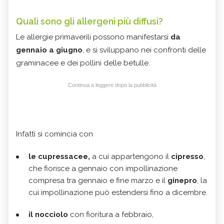
Quali sono gli allergeni più diffusi?
Le allergie primaverili possono manifestarsi
da
gennaio a giugno
, e si sviluppano nei confronti delle
graminacee e dei pollini delle betulle.
Continua a leggere dopo la pubblicità
Infatti si comincia con
le cupressacee,
a cui appartengono il
cipresso
,
che fiorisce a gennaio con impollinazione
compresa tra gennaio e fine marzo e il
ginepro
, la
cui impollinazione può estendersi fino a dicembre.
il nocciolo
con fioritura a febbraio,