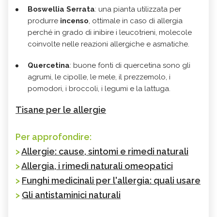
Boswellia Serrata
: una pianta utilizzata per
produrre
incenso
, ottimale in caso di allergia
perché in grado di inibire i leucotrieni, molecole
coinvolte nelle reazioni allergiche e asmatiche.
Quercetina
: buone fonti di quercetina sono gli
agrumi, le cipolle, le mele, il prezzemolo, i
pomodori, i broccoli, i legumi e la lattuga.
Tisane per le allergie
Per approfondire:
>
Allergie: cause, sintomi e rimedi naturali
>
Allergia, i rimedi naturali omeopatici
>
Funghi medicinali per l'allergia: quali usare
>
Gli antistaminici naturali