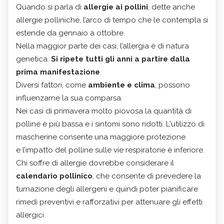
Quando si parla di
allergie ai pollini
, dette anche
allergie polliniche, l’arco di tempo che le contempla si
estende da gennaio a ottobre.
Nella maggior parte dei casi, l’allergia è di natura
genetica.
Si ripete tutti gli anni a partire dalla
prima manifestazione
.
Diversi fattori, come
ambiente e clima
, possono
influenzarne la sua comparsa.
Nei casi di primavera molto piovosa la quantità di
polline è più bassa e i sintomi sono ridotti. L'utilizzo di
mascherine consente una maggiore protezione
e l’impatto del polline sulle vie respiratorie è inferiore.
Chi soffre di allergie dovrebbe considerare il
calendario pollinico
, che consente di prevedere la
turnazione degli allergeni e quindi poter pianificare
rimedi preventivi e rafforzativi per attenuare gli effetti
allergici.