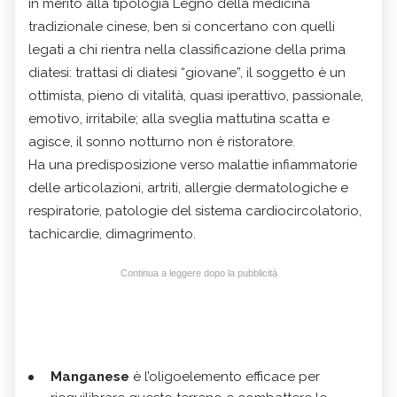
in merito alla tipologia Legno della medicina
tradizionale cinese, ben si concertano con quelli
legati a chi rientra nella classificazione della prima
diatesi: trattasi di diatesi “giovane”, il soggetto è un
ottimista, pieno di vitalità, quasi iperattivo, passionale,
emotivo, irritabile; alla sveglia mattutina scatta e
agisce, il sonno notturno non è ristoratore.
Ha una predisposizione verso malattie infiammatorie
delle articolazioni, artriti, allergie dermatologiche e
respiratorie, patologie del sistema cardiocircolatorio,
tachicardie, dimagrimento.
Continua a leggere dopo la pubblicità
Manganese
è l’oligoelemento efficace per