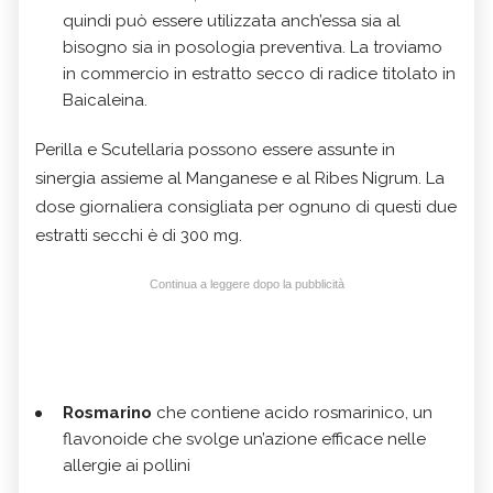
quindi può essere utilizzata anch’essa sia al
bisogno sia in posologia preventiva. La troviamo
in commercio in estratto secco di radice titolato in
Baicaleina.
Perilla e Scutellaria possono essere assunte in
sinergia assieme al Manganese e al Ribes Nigrum. La
dose giornaliera consigliata per ognuno di questi due
estratti secchi è di 300 mg.
Continua a leggere dopo la pubblicità
Rosmarino
che contiene acido rosmarinico, un
flavonoide che svolge un’azione efficace nelle
allergie ai pollini