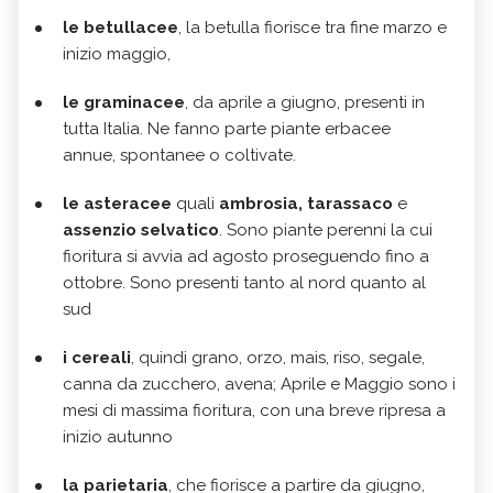
le betullacee
, la betulla fiorisce tra fine marzo e
inizio maggio,
le graminacee
, da aprile a giugno, presenti in
tutta Italia. Ne fanno parte piante erbacee
annue, spontanee o coltivate.
le asteracee
quali
ambrosia, tarassaco
e
assenzio selvatico
. Sono piante perenni la cui
fioritura si avvia ad agosto proseguendo fino a
ottobre. Sono presenti tanto al nord quanto al
sud
i cereali
, quindi grano, orzo, mais, riso, segale,
canna da zucchero, avena; Aprile e Maggio sono i
mesi di massima fioritura, con una breve ripresa a
inizio autunno
la parietaria
, che fiorisce a partire da giugno,