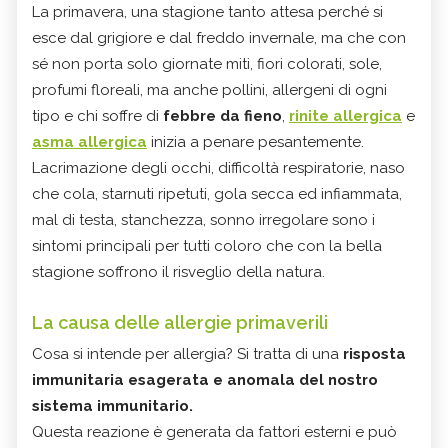
La primavera, una stagione tanto attesa perché si
esce dal grigiore e dal freddo invernale, ma che con
sé non porta solo giornate miti, fiori colorati, sole,
profumi floreali, ma anche pollini, allergeni di ogni
tipo e chi soffre di
febbre da fieno
,
rinite allergica
e
asma allergica
inizia a penare pesantemente.
Lacrimazione degli occhi, difficoltà respiratorie, naso
che cola, starnuti ripetuti, gola secca ed infiammata,
mal di testa, stanchezza, sonno irregolare sono i
sintomi principali per tutti coloro che con la bella
stagione soffrono il risveglio della natura.
La causa delle allergie primaverili
Cosa si intende per allergia? Si tratta di una
risposta
immunitaria esagerata e anomala del nostro
sistema immunitario.
Questa reazione è generata da fattori esterni e può