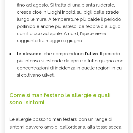
fino ad agosto. Si tratta di una pianta ruderale,
cresce cioè in luoghi incolti, sui cigli delle strade,
lungo le mura. A temperature più calde il periodo
pollinico è anche più esteso, da febbraio a luglio,
con il picco ad aprile. A nord, l’apice viene
raggiunto tra maggio e giugno
le oleacee
, che comprendono
l’ulivo
. Il periodo
più intenso si estende da aprile a tutto giugno con
concentrazioni di incidenza in quelle regioni in cui
si coltivano uliveti.
Come si manifestano le allergie e quali
sono i sintomi
Le allergie possono manifestarsi con un range di
sintomi davvero ampio, dall’orticaria, alla tosse secca