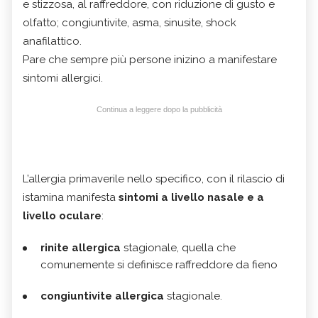
e stizzosa, al raffreddore, con riduzione di gusto e
olfatto; congiuntivite, asma, sinusite, shock
anafilattico.
Pare che sempre più persone inizino a manifestare
sintomi allergici.
Continua a leggere dopo la pubblicità
L’allergia primaverile nello specifico, con il rilascio di
istamina manifesta
sintomi a livello nasale e a
livello oculare
:
rinite allergica
stagionale, quella che
comunemente si definisce raffreddore da fieno
congiuntivite allergica
stagionale.