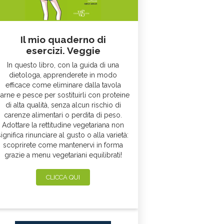
Il mio quaderno di
esercizi. Veggie
In questo libro, con la guida di una
dietologa, apprenderete in modo
efficace come eliminare dalla tavola
arne e pesce per sostituirli con proteine
di alta qualità, senza alcun rischio di
carenze alimentari o perdita di peso.
Adottare la rettitudine vegetariana non
significa rinunciare al gusto o alla varietà:
scoprirete come mantenervi in forma
grazie a menu vegetariani equilibrati!
CLICCA QUI