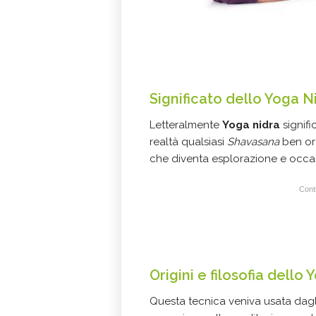
Significato dello Yoga N
Letteralmente
Yoga nidra
signif
realtà qualsiasi
Shavasana
ben or
che diventa esplorazione e occas
Conti
Origini e filosofia
dello 
Questa tecnica veniva usata dagli y