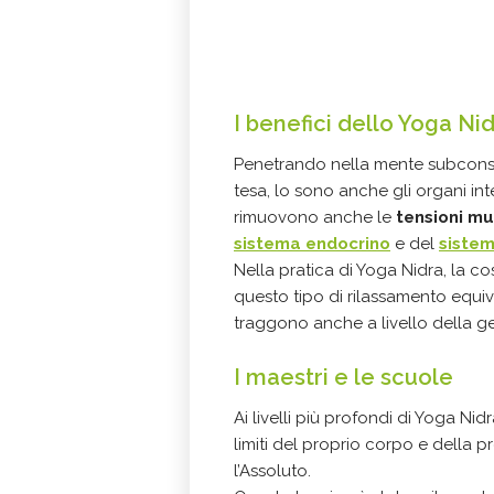
I benefici dello Yoga Ni
Penetrando nella mente subconsci
tesa, lo sono anche gli organi inte
rimuovono anche le
tensioni mu
sistema endocrino
e del
siste
Nella pratica di Yoga Nidra, la co
questo tipo di rilassamento equiva
traggono anche a livello della g
I maestri e le scuole
Ai livelli più profondi di Yoga Nid
limiti del proprio corpo e della p
l’Assoluto.