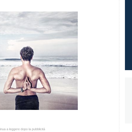
nua a leggere dopo la pubblicità