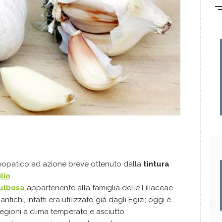
meopatico ad azione breve ottenuto dalla
tintura
lio
.
bulbosa
appartenente alla famiglia delle Liliaceae.
ntichi, infatti era utilizzato già dagli Egizi; oggi è
 regioni a clima temperato e asciutto.