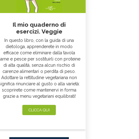
Il mio quaderno di
esercizi. Veggie
In questo libro, con la guida di una
dietologa, apprenderete in modo
efficace come eliminare dalla tavola
arne e pesce per sostituirli con proteine
di alta qualità, senza alcun rischio di
carenze alimentari o perdita di peso.
Adottare la rettitudine vegetariana non
significa rinunciare al gusto o alla varietà:
scoprirete come mantenervi in forma
grazie a menu vegetariani equilibrati!
CLICCA QUI