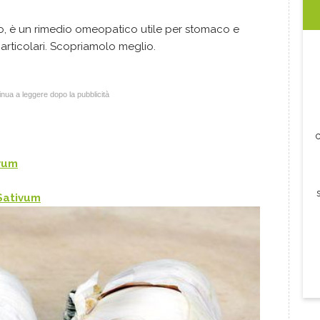
io, è un rimedio omeopatico utile per stomaco e
i articolari. Scopriamolo meglio.
nua a leggere dopo la pubblicità
c
ivum
 Sativum