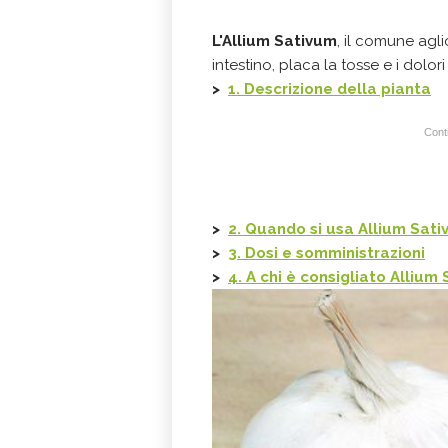
L'Allium Sativum
, il comune agl
intestino, placa la tosse e i dolor
>
1. Descrizione della pianta
Conti
>
2. Quando si usa Allium Sat
>
3. Dosi e somministrazioni
>
4. A chi è consigliato Allium