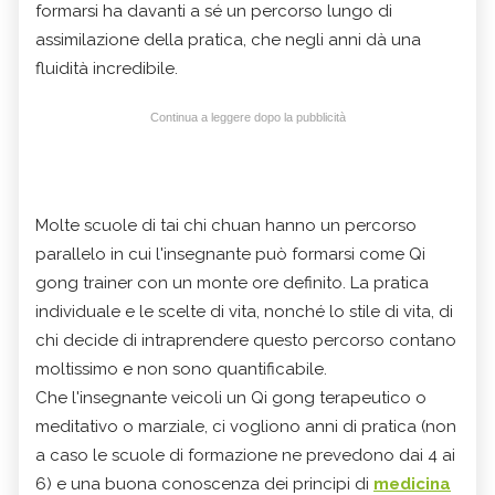
formarsi ha davanti a sé un percorso lungo di
assimilazione della pratica, che negli anni dà una
fluidità incredibile.
Continua a leggere dopo la pubblicità
Molte scuole di tai chi chuan hanno un percorso
parallelo in cui l'insegnante può formarsi come Qi
gong trainer con un monte ore definito. La pratica
individuale e le scelte di vita, nonché lo stile di vita, di
chi decide di intraprendere questo percorso contano
moltissimo e non sono quantificabile.
Che l'insegnante veicoli un Qi gong terapeutico o
meditativo o marziale, ci vogliono anni di pratica (non
a caso le scuole di formazione ne prevedono dai 4 ai
6) e una buona conoscenza dei principi di
medicina