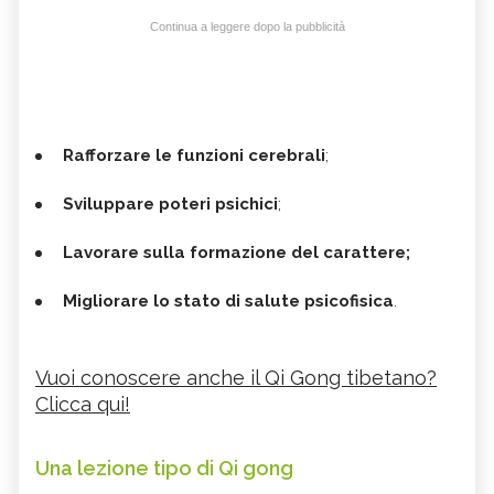
Continua a leggere dopo la pubblicità
Rafforzare le funzioni cerebrali
;
Sviluppare poteri psichici
;
Lavorare sulla formazione del carattere;
Migliorare lo stato di salute psicofisica
.
Vuoi conoscere anche il Qi Gong tibetano?
Clicca qui!
Una lezione tipo di Qi gong