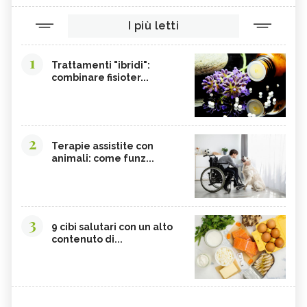
I più letti
1
Trattamenti "ibridi":
combinare fisioter...
2
Terapie assistite con
animali: come funz...
3
9 cibi salutari con un alto
contenuto di...