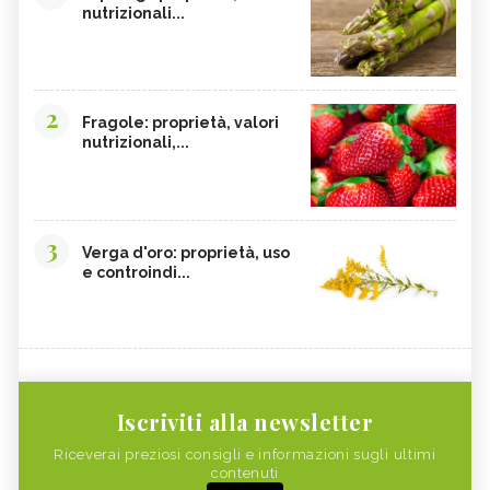
nutrizionali...
2
Fragole: proprietà, valori
nutrizionali,...
3
Verga d'oro: proprietà, uso
e controindi...
Iscriviti alla newsletter
Riceverai preziosi consigli e informazioni sugli ultimi
contenuti