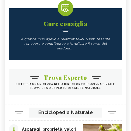
Cure consiglia
Il quarzo rosa agevola relazioni felici, risana le ferite
nel cuore e contribuisce a fortificare il senso del
perdono.
Trova Esperto
EFFETTUA UNA RICERCA NELLA DIRECTORY DI CURE-NATURALI E
TROVA IL TUO ESPERTO DI SALUTE NATURALE.
Enciclopedia Naturale
1
Asparagi: proprietà, valori