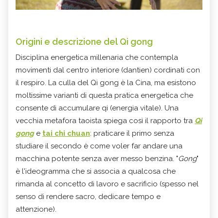
Origini e descrizione del
Qi gong
Disciplina energetica millenaria che contempla
movimenti dal centro interiore (dantien) cordinati con
il respiro. La culla del Qi gong è la Cina, ma esistono
moltissime varianti di questa pratica energetica che
consente di accumulare qi (energia vitale). Una
vecchia metafora taoista spiega così il rapporto tra
Qi
gong
e
tai chi chuan
: praticare il primo senza
studiare il secondo è come voler far andare una
macchina potente senza aver messo benzina. "
Gong
"
è l'ideogramma che si associa a qualcosa che
rimanda al concetto di lavoro e sacrificio (spesso nel
senso di rendere sacro, dedicare tempo e
attenzione).