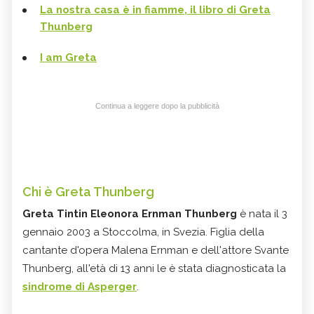
La nostra casa è in fiamme, il libro di Greta
Thunberg
I am Greta
Continua a leggere dopo la pubblicità
Chi è Greta Thunberg
Greta Tintin Eleonora Ernman Thunberg
è nata il 3
gennaio 2003 a Stoccolma, in Svezia. Figlia della
cantante d'opera Malena Ernman e dell'attore Svante
Thunberg, all'età di 13 anni le è stata diagnosticata la
sindrome di Asperger
.