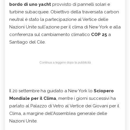
bordo di uno yacht
provvisto di pannelli solari e
turbine subacquee. Obiettivo della traversata carbon
neutral è stato la partecipazione al Vertice delle
Nazioni Unite sull'azione per il clima di New York e alla
conferenza sul cambiamento climatico
COP 25
a
Santiago del Cile.
Continua a leggere dopo la pubblicità
Il 20 settembre ha guidato a New York lo
Sciopero
Mondiale per il Clima
, mentre i giorni successivi ha
parlato al Palazzo di Vetro al Vertice dei Giovani per il
Clima, a margine dell'Assemblea generale delle
Nazioni Unite.