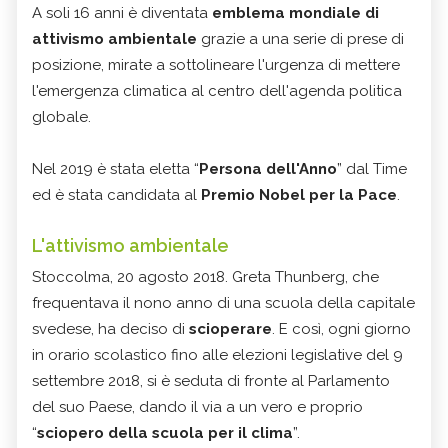
A soli 16 anni è diventata
emblema mondiale di
attivismo ambientale
grazie a una serie di prese di
posizione, mirate a sottolineare l'urgenza di mettere
l'emergenza climatica al centro dell'agenda politica
globale.
Nel 2019 è stata eletta “
Persona dell'Anno
” dal Time
ed è stata candidata al
Premio Nobel per la Pace
.
L'attivismo ambientale
Stoccolma, 20 agosto 2018. Greta Thunberg, che
frequentava il nono anno di una scuola della capitale
svedese, ha deciso di
scioperare
. E così, ogni giorno
in orario scolastico fino alle elezioni legislative del 9
settembre 2018, si è seduta di fronte al Parlamento
del suo Paese, dando il via a un vero e proprio
“
sciopero della scuola per il clima
”.