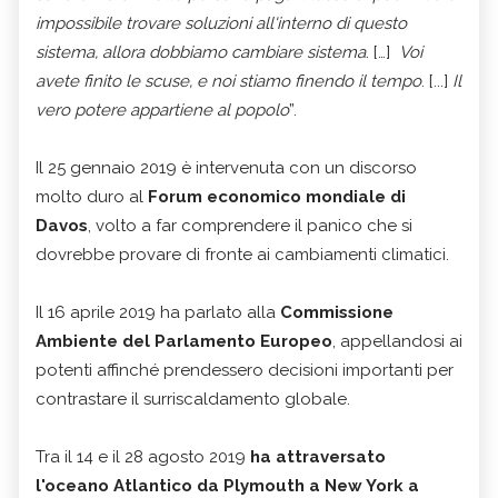
impossibile trovare soluzioni all'interno di questo
sistema, allora dobbiamo cambiare sistema
. […]
Voi
avete finito le scuse, e noi stiamo finendo il tempo
. [...]
Il
vero potere appartiene al popolo
”.
Il 25 gennaio 2019 è intervenuta con un discorso
molto duro al
Forum economico mondiale di
Davos
, volto a far comprendere il panico che si
dovrebbe provare di fronte ai cambiamenti climatici.
Il 16 aprile 2019 ha parlato alla
Commissione
Ambiente del Parlamento Europeo
, appellandosi ai
potenti affinché prendessero decisioni importanti per
contrastare il surriscaldamento globale.
Tra il 14 e il 28 agosto 2019
ha attraversato
l'oceano Atlantico da Plymouth a New York a