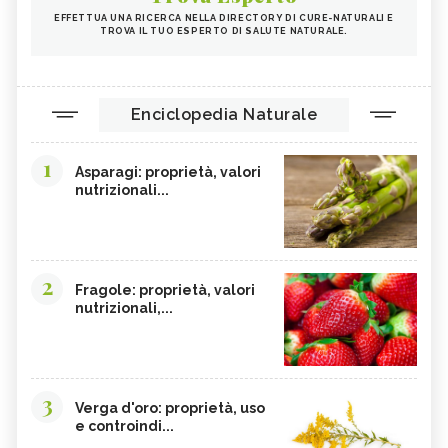
EFFETTUA UNA RICERCA NELLA DIRECTORY DI CURE-NATURALI E
TROVA IL TUO ESPERTO DI SALUTE NATURALE.
Enciclopedia Naturale
1
Asparagi: proprietà, valori
nutrizionali...
2
Fragole: proprietà, valori
nutrizionali,...
3
Verga d'oro: proprietà, uso
e controindi...