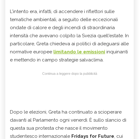
L'intento era, infatti, di accendere i riflettori sulle
tematiche ambientali, a seguito delle eccezionali
ondate di calore e degli incendi di straordinaria
intensità che avevano colpito la Svezia quell'estate. In
particolare, Greta chiedeva ai politici di adeguarsi alle
normative europee
limitando le emissioni
inquinanti
e mettendo in campo strategie salvaclima.
Continua a leggere dopo la pubblicità
Dopo le elezioni, Greta ha continuato a scioperare
davanti al Parlamento ogni venerdì. È sullo slancio di
questa sua protesta che nasce il movimento
studentesco internazionale
Fridays for Future
, cui