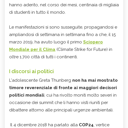
hanno aderito, nel corso dei mesi, centinaia di migliaia
di studenti in tutto il mondo.
Le manifestazioni si sono susseguite, propagandosi e
ampliandosi di settimana in settimana fino a che, il 15
marzo 2019, ha avuto luogo il primo
Sciopero
Mondiale per il Clima
(Climate Strike for Future) in
oltre 1.700 città di tutti i continenti.
I discorsi ai politici
L'adolescente Greta Thunberg
non ha mai mostrato
timore reverenziale di fronte ai maggiori decisori
politici mondiali
, cui ha rivolto moniti molto severi in
occasione dei summit che li hanno visti riuniti per
dibattere attorno alle principali urgenze ambientali.
Il 4 dicembre 2018 ha parlato alla
COP24
, vertice