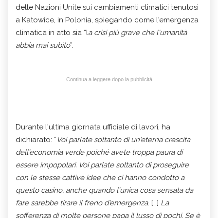
delle Nazioni Unite sui cambiamenti climatici tenutosi
a Katowice, in Polonia, spiegando come l'emergenza
climatica in atto sia “l
a crisi più grave che l'umanità
abbia mai subito
”.
Continua a leggere dopo la pubblicità
Durante l'ultima giornata ufficiale di lavori, ha
dichiarato: “
Voi parlate soltanto di un'eterna crescita
dell'economia verde poiché avete troppa paura di
essere impopolari. Voi parlate soltanto di proseguire
con le stesse cattive idee che ci hanno condotto a
questo casino, anche quando l'unica cosa sensata da
fare sarebbe tirare il freno d'emergenza
. […]
La
sofferenza di molte persone paga il lusso di pochi. Se è