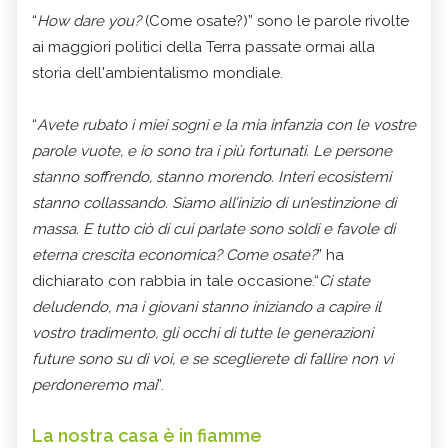
“
How dare you?
(Come osate?)” sono le parole rivolte
ai maggiori politici della Terra passate ormai alla
storia dell'ambientalismo mondiale.
“
Avete rubato i miei sogni e la mia infanzia con le vostre
parole vuote, e io sono tra i più fortunati. Le persone
stanno soffrendo, stanno morendo. Interi ecosistemi
stanno collassando. Siamo all’inizio di un’estinzione di
massa. E tutto ciò di cui parlate sono soldi e favole di
eterna crescita economica? Come osate?
” ha
dichiarato con rabbia in tale occasione.“
Ci state
deludendo, ma i giovani stanno iniziando a capire il
vostro tradimento, gli occhi di tutte le generazioni
future sono su di voi, e se sceglierete di fallire non vi
perdoneremo mai
”.
La nostra casa è in fiamme