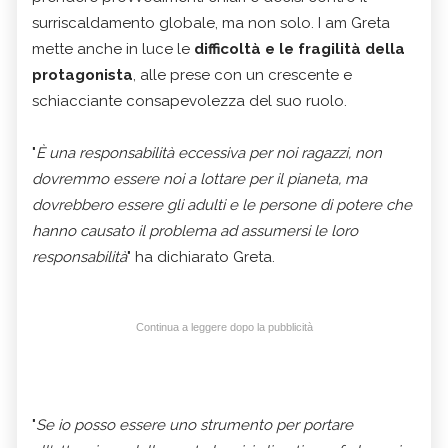
surriscaldamento globale, ma non solo. I am Greta
mette anche in luce le
difficoltà e le fragilità della
protagonista
, alle prese con un crescente e
schiacciante consapevolezza del suo ruolo.
"
È una responsabilità eccessiva per noi ragazzi, non
dovremmo essere noi a lottare per il pianeta, ma
dovrebbero essere gli adulti e le persone di potere che
hanno causato il problema ad assumersi le loro
responsabilità
" ha dichiarato Greta.
Continua a leggere dopo la pubblicità
"
Se io posso essere uno strumento per portare