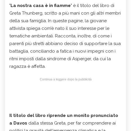
"
La nostra casa è in fiamme
" è il titolo del libro di
Greta Thunberg, scritto a più mani con gli altri membri
della sua famiglia. In queste pagine, la giovane
attivista spiega com’è nato il suo interesse per le
tematiche ambientali. Racconta, inoltre, di come i
parenti più stretti abbiano deciso di supportare la sua
battaglia, conciliando a fatica i nuovi impegni con i
ritmi imposti dalla sindrome di Asperger, da cui la
ragazza è affetta.
Continua a leggere dopo la pubblicità
Il titolo del libro riprende un monito pronunciato
a Davos
dalla stessa Greta, per far comprendere ai
politici la gravità dell'emergenza climatica e la