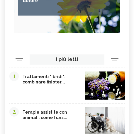
dolore
I più letti
1
Trattamenti "ibridi":
combinare fisioter...
2
Terapie assistite con
animali: come funz...