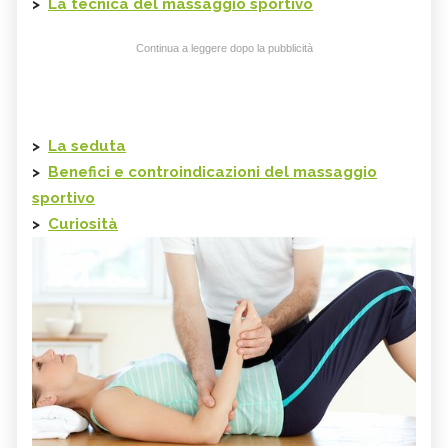
>
La tecnica del massaggio sportivo
Continua a leggere dopo la pubblicità
>
La seduta
>
Benefici e controindicazioni del massaggio
sportivo
>
Curiosità