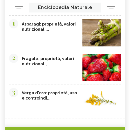
Enciclopedia Naturale
1
Asparagi: proprietà, valori
nutrizionali...
2
Fragole: proprietà, valori
nutrizionali,...
3
Verga d'oro: proprietà, uso
e controindi...