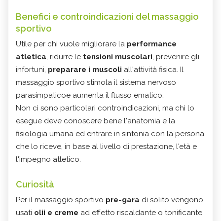
Benefici e controindicazioni del massaggio
sportivo
Utile per chi vuole migliorare la
performance
atletica
, ridurre le
tensioni muscolari
, prevenire gli
infortuni,
preparare i muscoli
all'attività fisica. Il
massaggio sportivo
stimola il sistema nervoso
parasimpaticoe aumenta il flusso ematico.
Non ci sono particolari controindicazioni, ma chi lo
esegue deve conoscere bene l'anatomia e la
fisiologia umana ed entrare in sintonia con la persona
che lo riceve, in base al livello di prestazione, l'età e
l'impegno atletico.
Curiosità
Per il massaggio sportivo
pre-gara
di solito vengono
usati
olii e creme
ad effetto riscaldante o tonificante