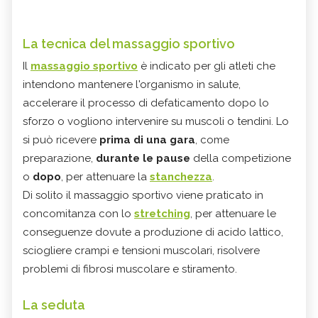
La tecnica del massaggio sportivo
Il
massaggio sportivo
è indicato per gli atleti che
intendono mantenere l'organismo in salute,
accelerare il processo di defaticamento dopo lo
sforzo o vogliono intervenire su muscoli o tendini. Lo
si può ricevere
prima di una gara
, come
preparazione,
durante le pause
della competizione
o
dopo
, per attenuare la
stanchezza
.
Di solito il
massaggio sportivo
viene praticato in
concomitanza con lo
stretching
, per attenuare le
conseguenze dovute a produzione di acido lattico,
sciogliere crampi e tensioni muscolari, risolvere
problemi di fibrosi muscolare e stiramento.
La seduta