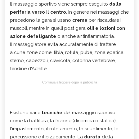
Il
massaggio sportivo
viene sempre eseguito
dalla
periferia verso il centro
. In genere nei massaggi che
precedono la gara si usano
creme
per riscaldare i
muscoli, mentre in quelli post gara
olii e lozioni con
azione defatigante
o anche antinfiammatoria.
Il massaggiatore evita accuratamente di trattare
alcune zone come: tibia, rotula, pube, zona epatica,
sterno, capezzoli, clavicola, colonna vertebrale,
tendine d'Achille.
Continua a leggere dopo la pubblicità
Esistono varie
tecniche
del
massaggio sportivo
come la battitura, la frizione (dinamica o statica),
l'impastamento, il rotolamento, lo scuotimento, la
percussione e il pizzicamento. La
durata
della