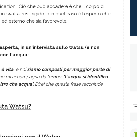
icazioni. Ciò che può accadere è che il corpo di
re watsu resti rigido, a in quel caso è l'esperto che
 ed esterno che sia favorevole.
sperta, in un'intervista sullo watsu (e non
o con l'acqua:
 è vita
, e noi
siamo composti per maggior parte di
a che mi accompagna da tempo:
'L’acqua si identifica
altro che acqua'.
Direi che questa frase racchiude
euta Watsu?