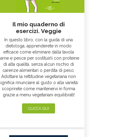
Il mio quaderno di
esercizi. Veggie
In questo libro, con la guida di una
dietologa, apprenderete in modo
efficace come eliminare dalla tavola
arne e pesce per sostituirli con proteine
di alta qualità, senza alcun rischio di
carenze alimentari o perdita di peso.
Adottare la rettitudine vegetariana non
significa rinunciare al gusto o alla varietà:
scoprirete come mantenervi in forma
grazie a menu vegetariani equilibrati!
CLICCA QUI