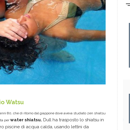
io Watsu
 anni 80, che di ritorno dal giappone dove aveva studiato zen shiatsu
water shiatsu.
Dull ha trasposto lo shiatsu in
ta per
ro piscine di acqua calda, usando lettini da