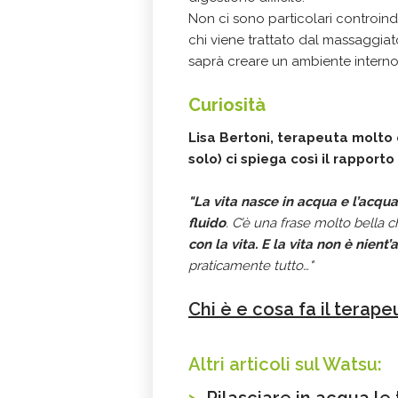
Non ci sono particolari controind
chi viene trattato dal massaggiato
saprà creare un ambiente interno
Curiosità
Lisa Bertoni, terapeuta molto e
solo) ci spiega così il rapport
"La vita nasce in acqua e l’acqua
fluido
. C’è una frase molto bell
con la vita. E la vita non è nient’
praticamente tutto…"
Chi è e cosa fa il terap
Altri articoli sul Watsu: