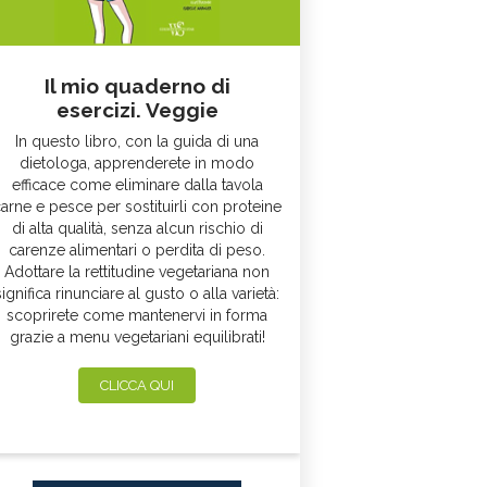
Il mio quaderno di
esercizi. Veggie
In questo libro, con la guida di una
dietologa, apprenderete in modo
efficace come eliminare dalla tavola
arne e pesce per sostituirli con proteine
di alta qualità, senza alcun rischio di
carenze alimentari o perdita di peso.
Adottare la rettitudine vegetariana non
significa rinunciare al gusto o alla varietà:
scoprirete come mantenervi in forma
grazie a menu vegetariani equilibrati!
CLICCA QUI