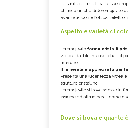
La struttura cristallina, le sue p
chimica uniche di Jeremejevite p
avanzate, come l'ottica, l'elettr
Aspetto e varietà di col
Jeremejevite
forma cristalli pri
variare dal blu intenso, che è il p
marrone.
Il minerale è apprezzato per 
Presenta una lucentezza vitrea e 
strutture cristalline.
Jeremejevite si trova spesso in fo
insieme ad altri minerali come q
Dove si trova e quanto è