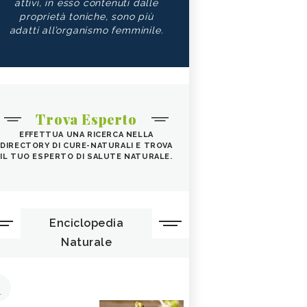
attivi, in esso contenuti dalle
proprietà toniche, sono più
adatti all’organismo femminile.
Trova Esperto
EFFETTUA UNA RICERCA NELLA
DIRECTORY DI CURE-NATURALI E TROVA
IL TUO ESPERTO DI SALUTE NATURALE.
Enciclopedia
Naturale
1