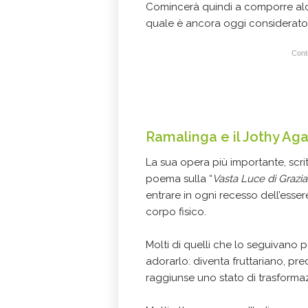
Comincerà quindi a comporre alc
quale è ancora oggi considerato 
Conti
Ramalinga e il Jothy Ag
La sua opera più importante, scritt
poema sulla “
Vasta Luce di Grazia
entrare in ogni recesso dell’esse
corpo fisico.
Molti di quelli che lo seguivano 
adorarlo: diventa fruttariano, pre
raggiunse uno stato di trasformaz