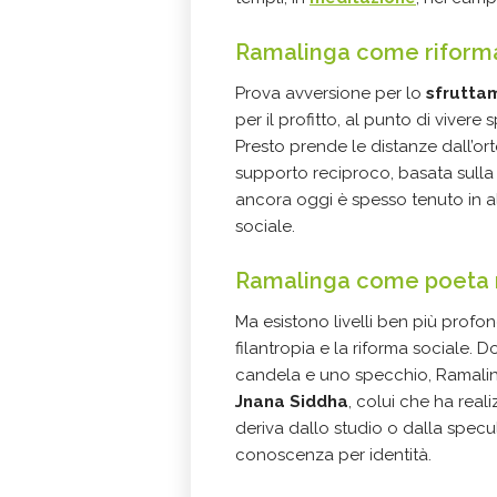
Ramalinga come riforma
Prova avversione per lo
sfrutta
per il profitto, al punto di viver
Presto prende le distanze dall’ort
supporto reciproco, basata sulla 
ancora oggi è spesso tenuto in a
sociale.
Ramalinga come poeta 
Ma esistono livelli ben più profon
filantropia e la riforma sociale
candela e uno specchio, Ramali
Jnana Siddha
, colui che ha real
deriva dallo studio o dalla specu
conoscenza per identità.