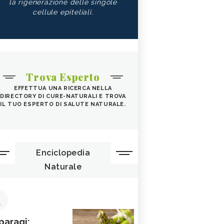
la rigenerazione delle singole
cellule epiteliali.
Trova Esperto
EFFETTUA UNA RICERCA NELLA
DIRECTORY DI CURE-NATURALI E TROVA
IL TUO ESPERTO DI SALUTE NATURALE.
Enciclopedia
Naturale
1
paragi: