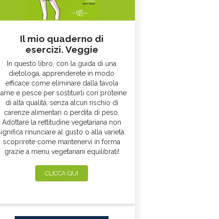
Il mio quaderno di
esercizi. Veggie
In questo libro, con la guida di una
dietologa, apprenderete in modo
efficace come eliminare dalla tavola
arne e pesce per sostituirli con proteine
di alta qualità, senza alcun rischio di
carenze alimentari o perdita di peso.
Adottare la rettitudine vegetariana non
significa rinunciare al gusto o alla varietà:
scoprirete come mantenervi in forma
grazie a menu vegetariani equilibrati!
CLICCA QUI