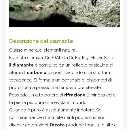
Descrizione del diamante
Classe minerale: elementi naturali.
Formula chimica: Cn + (Al, Ca,Cr, Fe, Mg, Mn, Si, Sr, Ti).
Il
diamante
è costituito da un reticolo cristallino di
atomi di
carbonio
disposti secondo una struttura
tetraedrica. Si forma a un centinaio di chilometri di
profondità a pressioni e temperature elevate.
Possiede un alto potere di
rifrazione
luminosa ed è
la pietra più dura che esista al mondo.
Quando è puro è assolutamente incolore. Se
contiene tracce di altri elementi può assumere
diverse colorazioni: l’
azoto
produce tonalità gialle e