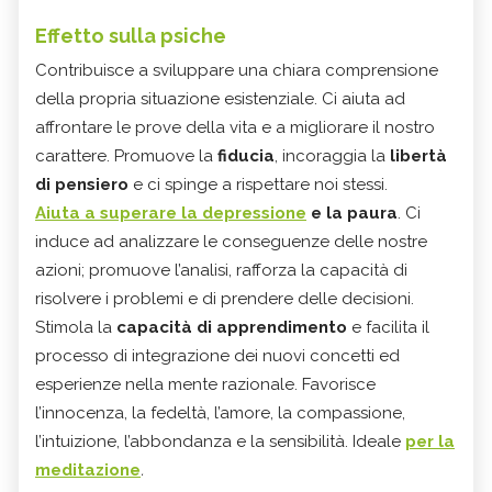
Effetto sulla psiche
Contribuisce a sviluppare una chiara comprensione
della propria situazione esistenziale. Ci aiuta ad
affrontare le prove della vita e a migliorare il nostro
carattere. Promuove la
fiducia
, incoraggia la
libertà
di pensiero
e ci spinge a rispettare noi stessi.
Aiuta a superare la depressione
e la paura
. Ci
induce ad analizzare le conseguenze delle nostre
azioni; promuove l’analisi, rafforza la capacità di
risolvere i problemi e di prendere delle decisioni.
Stimola la
capacità di apprendimento
e facilita il
processo di integrazione dei nuovi concetti ed
esperienze nella mente razionale. Favorisce
l’innocenza, la fedeltà, l’amore, la compassione,
l’intuizione, l’abbondanza e la sensibilità. Ideale
per la
meditazione
.