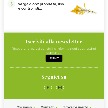
3
Verga d'oro: proprietà, uso
e controindi...
Iscriviti alla newsletter
Riceverai preziosi consigli e informazioni sugli ultimi
contenuti
ISCRIVITI
Seguici su
Chi siamo
Contatti
Trova l'esperto