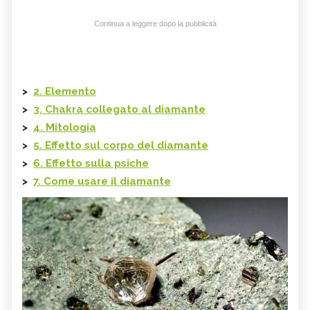
Continua a leggere dopo la pubblicità
>
2. Elemento
>
3. Chakra collegato al diamante
>
4. Mitologia
>
5. Effetto sul corpo del diamante
>
6. Effetto sulla psiche
>
7. Come usare il diamante