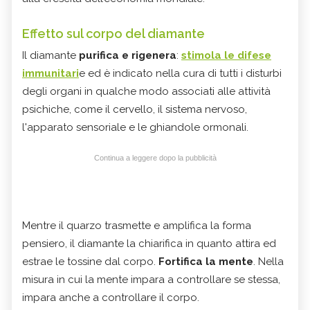
Effetto sul corpo del diamante
Il diamante
purifica
e rigenera
:
stimola le difese
immunitari
e ed è indicato nella cura di tutti i disturbi
degli organi in qualche modo associati alle attività
psichiche, come il cervello, il sistema nervoso,
l'apparato sensoriale e le ghiandole ormonali.
Continua a leggere dopo la pubblicità
Mentre il quarzo trasmette e amplifica la forma
pensiero, il diamante la chiarifica in quanto attira ed
estrae le tossine dal corpo.
Fortifica la mente
. Nella
misura in cui la mente impara a controllare se stessa,
impara anche a controllare il corpo.