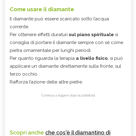
Come usare il diamante
Il diamante può essere scaricato sotto l’acqua
corrente.
Per ottenere effetti duraturi
sul piano spirituale
si
consiglia di portare il diamante sempre con sé come
pietra ornamentale per lunghi periodi.
Per quanto riguarda la terapia
a livello fisico
, si può
applicare un diamante direttamente sulla fronte, sul
terzo occhio.
Rafforza l’azione delle altre pietre.
Continua a leggere dopo la pubblicità
Scopri anche
che cos'è il diamantino di