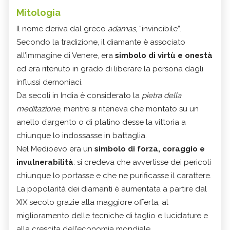
Mitologia
Il nome deriva dal greco
adamas
, “invincibile”.
Secondo la tradizione, il diamante è associato
all’immagine di Venere, era
simbolo di virtù e onestà
ed era ritenuto in grado di liberare la persona dagli
influssi demoniaci.
Da secoli in India è considerato la
pietra della
meditazione
, mentre si riteneva che montato su un
anello d’argento o di platino desse la vittoria a
chiunque lo indossasse in battaglia.
Nel Medioevo era un
simbolo di forza, coraggio e
invulnerabilità
: si credeva che avvertisse dei pericoli
chiunque lo portasse e che ne purificasse il carattere.
La popolarità dei diamanti è aumentata a partire dal
XIX secolo grazie alla maggiore offerta, al
miglioramento delle tecniche di taglio e lucidature e
alla crescita dell’economia mondiale.