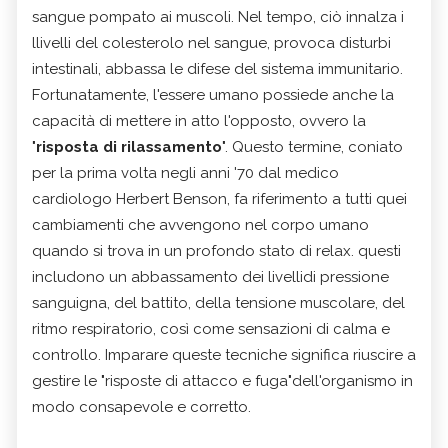
sangue pompato ai muscoli. Nel tempo, ciò innalza i
llivelli del colesterolo nel sangue, provoca disturbi
intestinali, abbassa le difese del sistema immunitario.
Fortunatamente, l'essere umano possiede anche la
capacità di mettere in atto l'opposto, ovvero la
"
risposta di rilassamento
". Questo termine, coniato
per la prima volta negli anni '70 dal medico
cardiologo Herbert Benson, fa riferimento a tutti quei
cambiamenti che avvengono nel corpo umano
quando si trova in un profondo stato di relax. questi
includono un abbassamento dei livellidi pressione
sanguigna, del battito, della tensione muscolare, del
ritmo respiratorio, così come sensazioni di calma e
controllo. Imparare queste tecniche significa riuscire a
gestire le "risposte di attacco e fuga"dell'organismo in
modo consapevole e corretto.