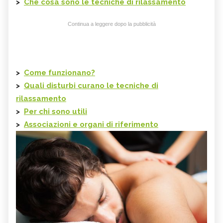
>
Che cosa sono le
tecniche di rilassamento
Continua a leggere dopo la pubblicità
>
Come funzionano?
>
Quali disturbi curano le
tecniche di
rilassamento
>
Per chi sono utili
>
Associazioni e organi di riferimento