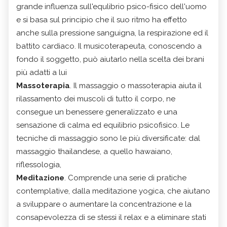
grande influenza sull'equlibrio psico-fisico dell'uomo
e si basa sul principio che il suo ritmo ha effetto
anche sulla pressione sanguigna, la respirazione ed il
battito cardiaco. Il musicoterapeuta, conoscendo a
fondo il soggetto, può aiutarlo nella scelta dei brani
più adatti a lui
Massoterapia
. Il massaggio o massoterapia aiuta il
rilassamento dei muscoli di tutto il corpo, ne
consegue un benessere generalizzato e una
sensazione di calma ed equilibrio psicofisico. Le
tecniche di massaggio sono le più diversificate: dal
massaggio thailandese, a quello hawaiano,
riflessologia,
Meditazione
. Comprende una serie di pratiche
contemplative, dalla meditazione yogica, che aiutano
a sviluppare o aumentare la concentrazione e la
consapevolezza di se stessi il relax e a eliminare stati