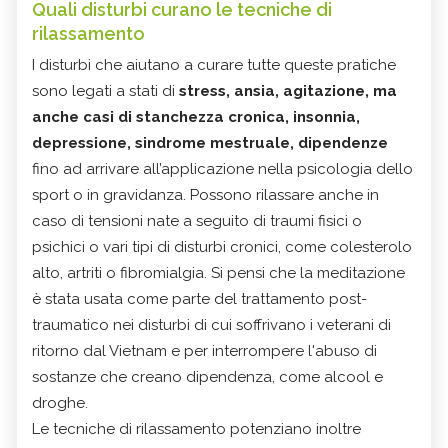
Quali disturbi curano le
tecniche di
rilassamento
I disturbi che aiutano a curare tutte queste pratiche
sono legati a stati di
stress, ansia, agitazione, ma
anche casi di stanchezza cronica, insonnia,
depressione, sindrome mestruale, dipendenze
fino ad arrivare all’applicazione nella psicologia dello
sport o in gravidanza. Possono rilassare anche in
caso di tensioni nate a seguito di traumi fisici o
psichici o vari tipi di disturbi cronici, come colesterolo
alto, artriti o fibromialgia. Si pensi che la meditazione
è stata usata come parte del trattamento post-
traumatico nei disturbi di cui soffrivano i veterani di
ritorno dal Vietnam e per interrompere l'abuso di
sostanze che creano dipendenza, come alcool e
droghe.
Le tecniche di rilassamento potenziano inoltre