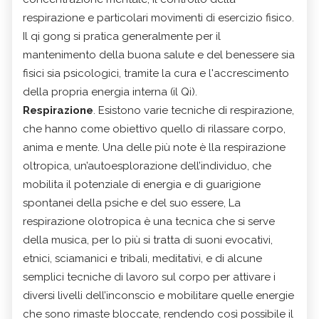
respirazione e particolari movimenti di esercizio fisico.
Il qi gong si pratica generalmente per il
mantenimento della buona salute e del benessere sia
fisici sia psicologici, tramite la cura e l'accrescimento
della propria energia interna (il Qi).
Respirazione
. Esistono varie tecniche di respirazione,
che hanno come obiettivo quello di rilassare corpo,
anima e mente. Una delle più note è lla respirazione
oltropica, un’autoesplorazione dell’individuo, che
mobilita il potenziale di energia e di guarigione
spontanei della psiche e del suo essere, La
respirazione olotropica è una tecnica che si serve
della musica, per lo più si tratta di suoni evocativi,
etnici, sciamanici e tribali, meditativi, e di alcune
semplici tecniche di lavoro sul corpo per attivare i
diversi livelli dell’inconscio e mobilitare quelle energie
che sono rimaste bloccate, rendendo così possibile il