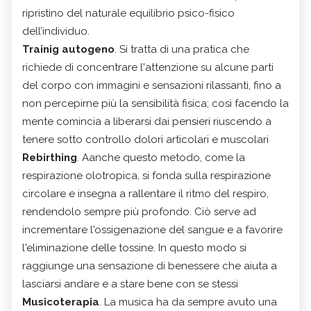
ripristino del naturale equilibrio psico-fisico
dell’individuo.
Trainig autogeno
. Si tratta di una pratica che
richiede di concentrare l'attenzione su alcune parti
del corpo con immagini e sensazioni rilassanti, fino a
non percepirne più la sensibilità fisica; così facendo la
mente comincia a liberarsi dai pensieri riuscendo a
tenere sotto controllo dolori articolari e muscolari
Rebirthing
. Aanche questo metodo, come la
respirazione olotropica, si fonda sulla respirazione
circolare e insegna a rallentare il ritmo del respiro,
rendendolo sempre più profondo. Ciò serve ad
incrementare l'ossigenazione del sangue e a favorire
l'eliminazione delle tossine. In questo modo si
raggiunge una sensazione di benessere che aiuta a
lasciarsi andare e a stare bene con se stessi
Musicoterapia
. La musica ha da sempre avuto una