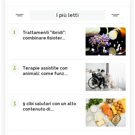
I più letti
1
Trattamenti "ibridi":
combinare fisioter...
2
Terapie assistite con
animali: come funz...
3
9 cibi salutari con un alto
contenuto di...