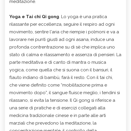
meditazione.
Yoga e Tai chi Qi gong
. Lo yoga è una pratica
rilassante per eccellenza, seguire il respiro ad ogni
movimento, sentire l'aria che riempie i polmoni e va a
lavorare nei punti giusti ad ogni asana, induce una
profonda contrentrazione su di sè che implica uno
stato di calma e rilassamento e assenza di pensieri. La
parte meditativa e di canto di mantra o musica
yogica, come quella che si suona con il bansuri, il
flauto indiano di bambù, farà il resto. Con il tai chi,
che viene definito come “mobilitazione prima e
movimento dopo”, il sangue fluisce meglio, i tendini si
rilassano, si evita la tensione. Il Qi gong si riferisce a
una serie di pratiche e di esercizi collegati alla
medicina tradizionale cinese e in parte alle arti
marziali che prevedono la meditazione, la
concentrazione mentale, il controllo della