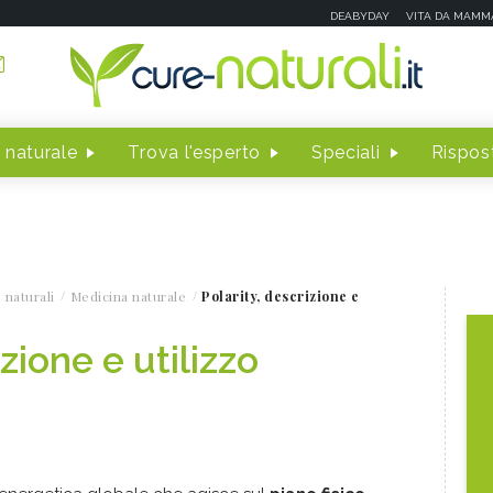
DEABYDAY
VITA DA MAMM
 naturale
Trova l'esperto
Speciali
Rispost
 naturali
Medicina naturale
Polarity, descrizione e
zione e utilizzo