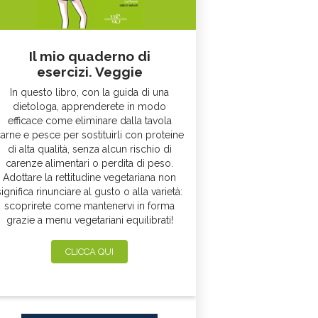
Il mio quaderno di
esercizi. Veggie
In questo libro, con la guida di una
dietologa, apprenderete in modo
efficace come eliminare dalla tavola
arne e pesce per sostituirli con proteine
di alta qualità, senza alcun rischio di
carenze alimentari o perdita di peso.
Adottare la rettitudine vegetariana non
significa rinunciare al gusto o alla varietà:
scoprirete come mantenervi in forma
grazie a menu vegetariani equilibrati!
CLICCA QUI