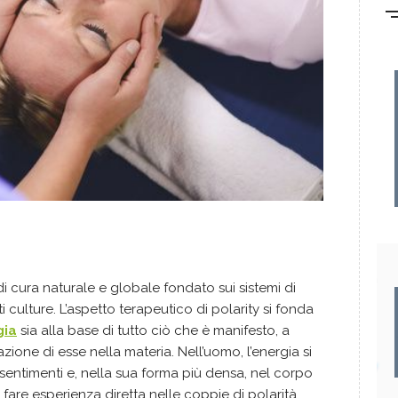
 cura naturale e globale fondato sui sistemi di
ti culture. L’aspetto terapeutico di polarity si fonda
gia
sia alla base di tutto ciò che è manifesto, a
zazione di esse nella materia. Nell’uomo, l’energia si
 sentimenti e, nella sua forma più densa, nel corpo
ò fare esperienza diretta nelle coppie di polarità