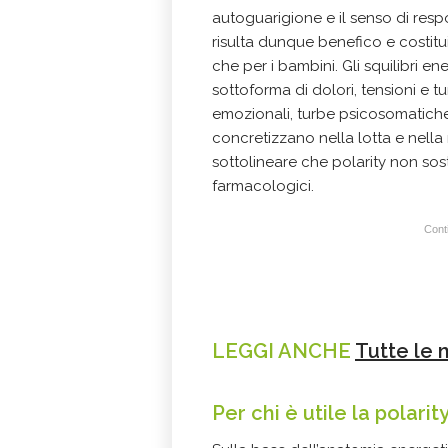
autoguarigione e il senso di respon
risulta dunque benefico e costitu
che per i bambini. Gli squilibri e
sottoforma di dolori, tensioni e 
emozionali, turbe psicosomatiche e
concretizzano nella lotta e nella 
sottolineare che polarity non sos
farmacologici.
Conti
LEGGI ANCHE
Tutte le 
Per chi è utile la polarit