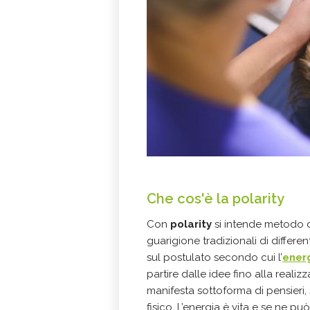
Che cos'è la polarity
Con
polarity
si intende metodo di
guarigione tradizionali di differen
sul postulato secondo cui l’
ener
partire dalle idee fino alla realiz
manifesta sottoforma di pensieri,
fisico. L’energia è vita e se ne pu