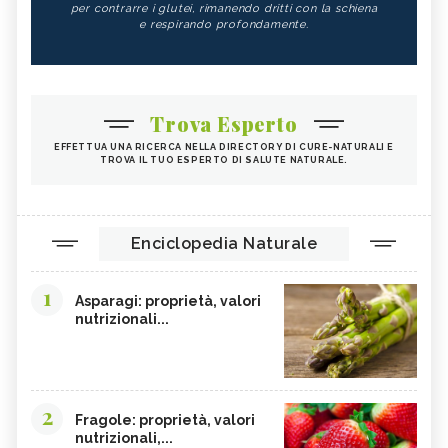
per contrarre i glutei, rimanendo dritti con la schiena
e respirando profondamente.
Trova Esperto
EFFETTUA UNA RICERCA NELLA DIRECTORY DI CURE-NATURALI E
TROVA IL TUO ESPERTO DI SALUTE NATURALE.
Enciclopedia Naturale
1
Asparagi: proprietà, valori
nutrizionali...
2
Fragole: proprietà, valori
nutrizionali,...