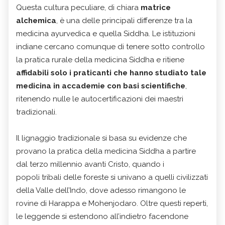
Questa cultura peculiare, di chiara
matrice
alchemica
, è una delle principali differenze tra la
medicina ayurvedica e quella Siddha. Le istituzioni
indiane cercano comunque di tenere sotto controllo
la pratica rurale della medicina Siddha e ritiene
affidabili solo i praticanti che hanno studiato tale
medicina in accademie con basi scientifiche
,
ritenendo nulle le autocertificazioni dei maestri
tradizionali.
Il lignaggio tradizionale si basa su evidenze che
provano la pratica della medicina Siddha a partire
dal terzo millennio avanti Cristo, quando i
popoli tribali delle foreste si univano a quelli civilizzati
della Valle dell’Indo, dove adesso rimangono le
rovine di Harappa e Mohenjodaro. Oltre questi reperti,
le leggende si estendono all’indietro facendone