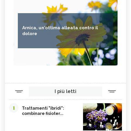
DIETOLOGIA, DESCRIZIONE E
BODYTALK, DESCRIZIONE E
UTILIZZO
UTILIZZO
ARMONIZZAZIONE PSICOSOMATICA,
DESCRIZIONE E UTILIZZO
Arnica, un'ottima alleata contro il
dolore
I più letti
1
Trattamenti "ibridi":
combinare fisioter...