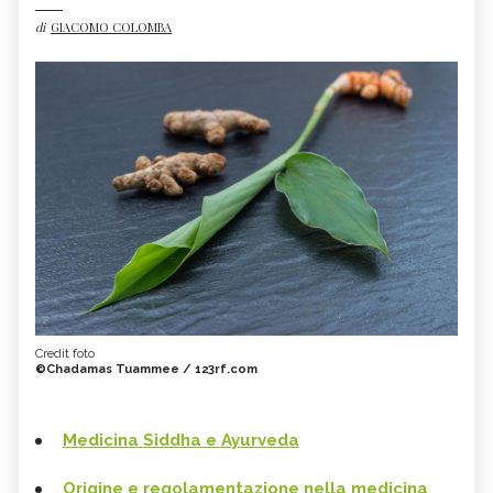
di
GIACOMO COLOMBA
Credit foto
©Chadamas Tuammee / 123rf.com
Medicina Siddha e Ayurveda
Origine e regolamentazione nella medicina