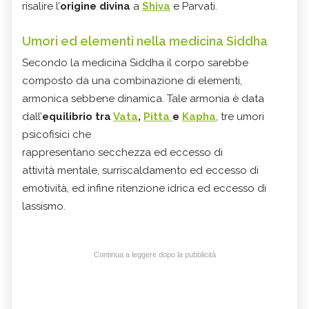
risalire l’
origine divina
a
Shiva
e Parvati.
Umori ed elementi nella medicina Siddha
Secondo la medicina Siddha il corpo sarebbe
composto da una combinazione di elementi,
armonica sebbene dinamica. Tale armonia è data
dall’
equilibrio tra
Vata
,
Pitta
e
Kapha
, tre umori
psicofisici che
rappresentano secchezza ed eccesso di
attività mentale, surriscaldamento ed eccesso di
emotività, ed infine ritenzione idrica ed eccesso di
lassismo.
Continua a leggere dopo la pubblicità