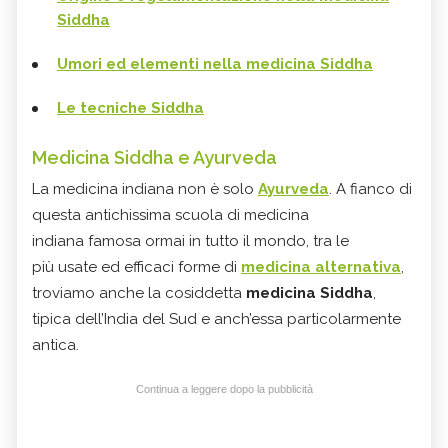
Siddha
Umori ed elementi nella medicina Siddha
Le tecniche Siddha
Medicina Siddha e Ayurveda
La medicina indiana non è solo
Ayurveda
. A fianco di
questa antichissima scuola di medicina
indiana famosa ormai in tutto il mondo, tra le
più usate ed efficaci forme di
medicina alternativa
,
troviamo anche la cosiddetta
medicina Siddha
,
tipica dell’India del Sud e anch’essa particolarmente
antica.
Continua a leggere dopo la pubblicità