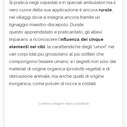
Si pratica negli ospedali e in speciali ambulatori ma il
vero cuore della sua applicazione è ancora
rurale
,
nei villaggi dove si insegna ancora tramite un
lignaggio maestro-discepolo. Durate
questo apprendistato e praticantato, gli allievi
imparano a riconoscere l’i
nfluenza dei cinque
elementi nei cibi
, le caratteristiche degli “umori” nei
vari corpi (dal più grossolano al più sottile) che
compongono l’essere umano, e i segreti non solo dei
materiali di origine organica (prodotti vegetali e di
derivazione animale, ma anche quelli di origine
inorganica, come polveri di rocce e cristalli.
Continua a leggere dopo la pubblicità