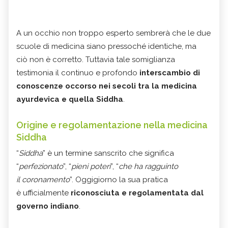
A un occhio non troppo esperto sembrerà che le due
scuole di medicina siano pressoché identiche, ma
ciò non è corretto. Tuttavia tale somiglianza
testimonia il continuo e profondo
interscambio di
conoscenze occorso nei secoli tra la medicina
ayurdevica e quella Siddha
.
Origine e regolamentazione nella medicina
Siddha
“
Siddha
” è un termine sanscrito che significa
“
perfezionato
”, “
pieni poteri
”, “
che ha ragguinto
il coronamento
”. Oggigiorno la sua pratica
è ufficialmente
riconosciuta e regolamentata dal
governo indiano
.