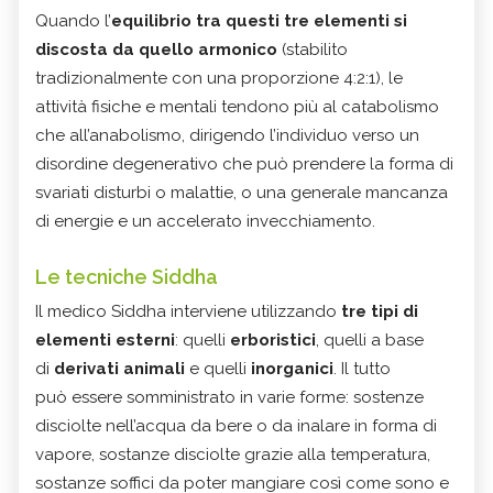
Quando l’
equilibrio tra questi tre elementi si
discosta da quello armonico
(stabilito
tradizionalmente con una proporzione 4:2:1), le
attività fisiche e mentali tendono più al catabolismo
che all’anabolismo, dirigendo l’individuo verso un
disordine degenerativo che può prendere la forma di
svariati disturbi o malattie, o una generale mancanza
di energie e un accelerato invecchiamento.
Le tecniche Siddha
Il medico Siddha interviene utilizzando
tre tipi di
elementi esterni
: quelli
erboristici
, quelli a base
di
derivati animali
e quelli
inorganici
. Il tutto
può essere somministrato in varie forme: sostenze
disciolte nell’acqua da bere o da inalare in forma di
vapore, sostanze disciolte grazie alla temperatura,
sostanze soffici da poter mangiare così come sono e