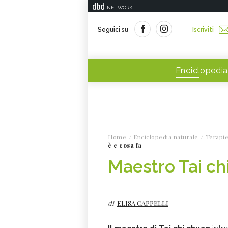
NETWORK
Seguici su
Iscriviti
Enciclopedia
Home
Enciclopedia naturale
Terapie
è e cosa fa
Maestro Tai chi
di
ELISA CAPPELLI