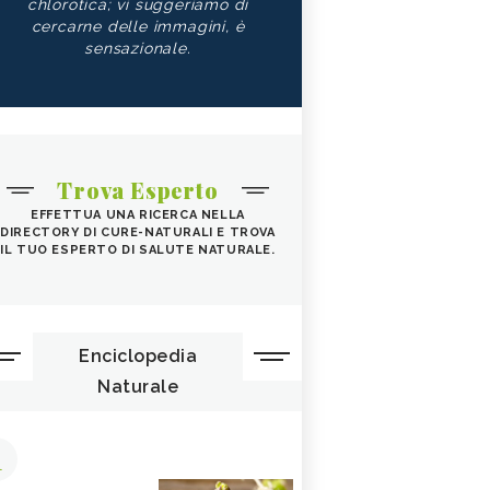
chlorotica; vi suggeriamo di
cercarne delle immagini, è
sensazionale.
Trova Esperto
EFFETTUA UNA RICERCA NELLA
DIRECTORY DI CURE-NATURALI E TROVA
IL TUO ESPERTO DI SALUTE NATURALE.
Enciclopedia
Naturale
1