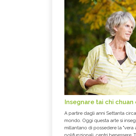
Insegnare tai chi chuan
A partire dagli anni Settanta circa, 
mondo. Oggi questa arte si inseg
millantano di possedere la "vera ar
polifunzionali, centri benessere. T