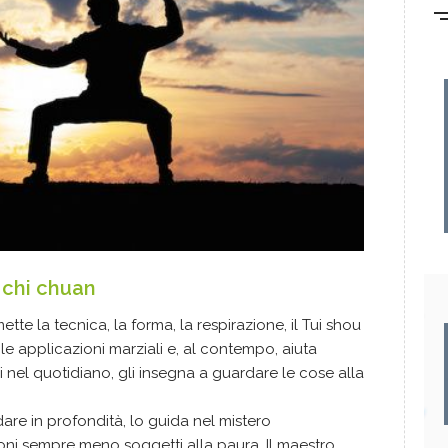
i chi chuan
ette la tecnica, la forma, la respirazione, il
Tui shou
 le applicazioni marziali e, al contempo, aiuta
ni nel quotidiano, gli insegna a guardare le cose alla
dare in profondità, lo guida nel mistero
zioni sempre meno soggetti alla paura. Il maestro