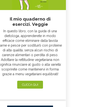
Il mio quaderno di
esercizi. Veggie
In questo libro, con la guida di una
dietologa, apprenderete in modo
efficace come eliminare dalla tavola
arne e pesce per sostituirli con proteine
di alta qualità, senza alcun rischio di
carenze alimentari o perdita di peso.
Adottare la rettitudine vegetariana non
significa rinunciare al gusto o alla varietà:
scoprirete come mantenervi in forma
grazie a menu vegetariani equilibrati!
CLICCA QUI