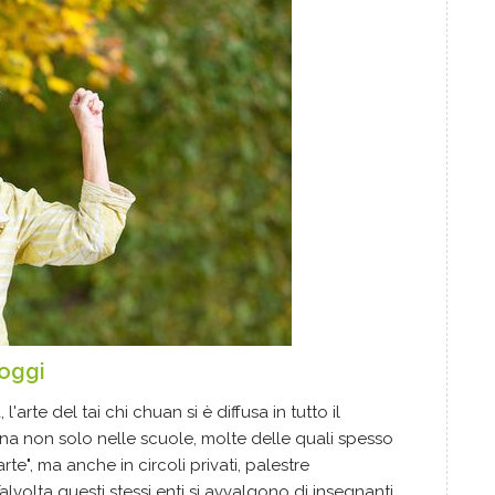
 oggi
l'arte del tai chi chuan si è diffusa in tutto il
na non solo nelle scuole, molte delle quali spesso
te", ma anche in circoli privati, palestre
alvolta questi stessi enti si avvalgono di insegnanti