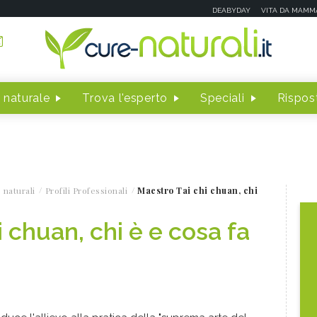
DEABYDAY
VITA DA MAMM
 naturale
Trova l'esperto
Speciali
Rispost
 naturali
Profili Professionali
Maestro Tai chi chuan, chi
 chuan, chi è e cosa fa