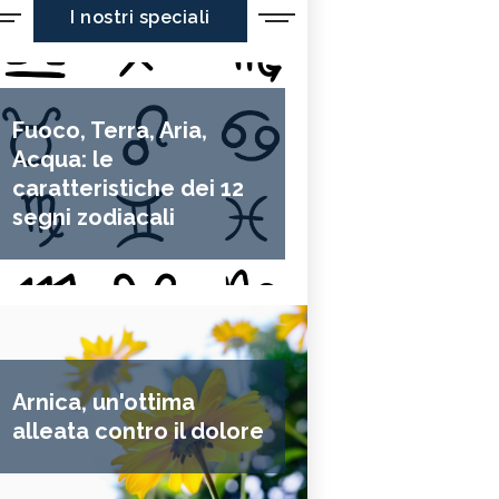
I nostri speciali
Fuoco, Terra, Aria,
Acqua: le
caratteristiche dei 12
segni zodiacali
Arnica, un'ottima
alleata contro il dolore