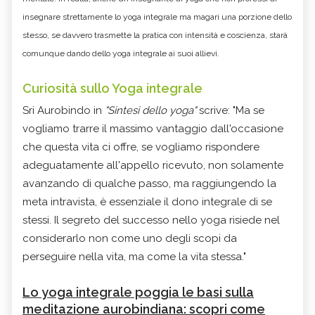
insegnare strettamente lo yoga integrale ma magari una porzione dello
stesso, se davvero trasmette la pratica con intensità e coscienza, starà
comunque dando dello yoga integrale ai suoi allievi.
Curiosità sullo Yoga integrale
Sri Aurobindo in
"Sintesi dello yoga"
scrive: "Ma se
vogliamo trarre il massimo vantaggio dall'occasione
che questa vita ci offre, se vogliamo rispondere
adeguatamente all'appello ricevuto, non solamente
avanzando di qualche passo, ma raggiungendo la
meta intravista, è essenziale il dono integrale di se
stessi. Il segreto del successo nello yoga risiede nel
considerarlo non come uno degli scopi da
perseguire nella vita, ma come la vita stessa."
Lo yoga integrale poggia le basi sulla
meditazione aurobindiana: scopri come