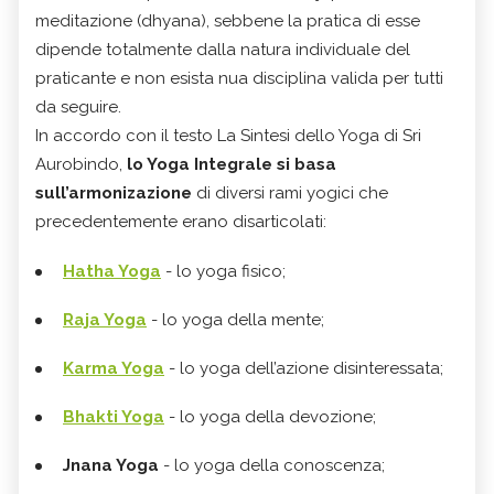
meditazione (dhyana), sebbene la pratica di esse
dipende totalmente dalla natura individuale del
praticante e non esista nua disciplina valida per tutti
da seguire.
In accordo con il testo La Sintesi dello Yoga di Sri
Aurobindo,
lo Yoga Integrale si basa
sull’armonizazione
di diversi rami yogici che
precedentemente erano disarticolati:
Hatha Yoga
- lo yoga fisico;
Raja Yoga
- lo yoga della mente;
Karma Yoga
- lo yoga dell’azione disinteressata;
Bhakti Yoga
- lo yoga della devozione;
Jnana Yoga
- lo yoga della conoscenza;