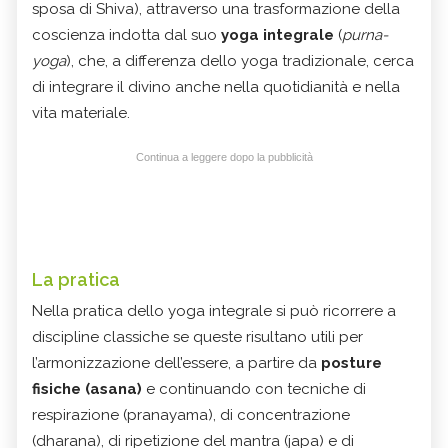
sposa di Shiva), attraverso una trasformazione della
coscienza indotta dal suo
yoga integrale
(
purna-
yoga
), che, a differenza dello yoga tradizionale, cerca
di integrare il divino anche nella quotidianità e nella
vita materiale.
Continua a leggere dopo la pubblicità
La pratica
Nella pratica dello yoga integrale si può ricorrere a
discipline classiche se queste risultano utili per
l’armonizzazione dell’essere, a partire da
posture
fisiche (asana)
e continuando con tecniche di
respirazione (pranayama), di concentrazione
(dharana), di ripetizione del mantra (japa) e di