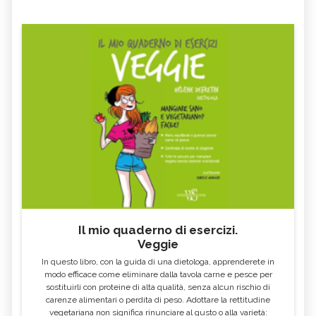
KARMA YOGA: ORIGINI, PRATICA,
INANA YOGA: ORIGINI, PRATICA,
BENEFICI
BENEFICI
BIKRAM YOGA: ORIGINI, PRATICA,
BHAKTI YOGA: ORIGINI, PRATICA,
BENEFICI
BENEFICI
Il mio quaderno di esercizi.
Veggie
In questo libro, con la guida di una dietologa, apprenderete in
modo efficace come eliminare dalla tavola carne e pesce per
sostituirli con proteine di alta qualità, senza alcun rischio di
carenze alimentari o perdita di peso. Adottare la rettitudine
vegetariana non significa rinunciare al gusto o alla varietà: