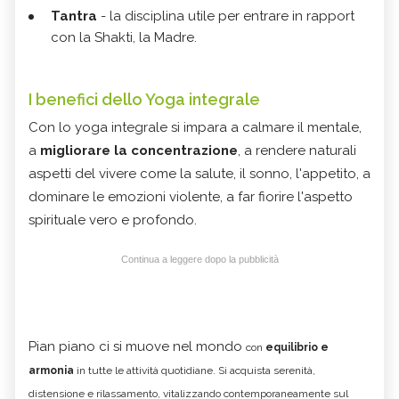
Tantra
-
la disciplina utile per entrare in rapport
con la Shakti, la Madre.
I benefici dello Yoga integrale
Con lo yoga integrale si impara a calmare il mentale,
a
migliorare la
concentrazione
, a rendere naturali
aspetti del vivere come la salute, il sonno, l'appetito, a
dominare le emozioni violente, a far fiorire l'aspetto
spirituale vero e profondo.
Continua a leggere dopo la pubblicità
Pian piano ci si muove nel mondo
con
equilibrio e
armonia
in tutte le attività quotidiane. Si acquista
serenità,
distensione e rilassamento, vitalizzando contemporaneamente sul