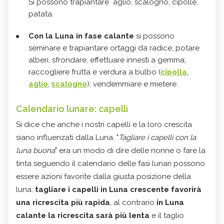
Si possono trapiantare aglio, scalogno, cipolle,
patata.
Con la Luna in fase calante
si possono
seminare e trapiantare ortaggi da radice, potare
alberi, sfrondare; effettuare innesti a gemma;
raccogliere frutta e verdura a bulbo (
cipolla
,
aglio
,
scalogno
); vendemmiare e mietere.
Calendario lunare: capelli
Si dice che anche i nostri capelli e la loro crescita
siano influenzati dalla Luna. "
Tagliare i capelli con la
luna buona
" era un modo di dire delle nonne o fare la
tinta seguendo il calendario delle fasi lunari possono
essere azioni favorite dalla giusta posizione della
luna:
tagliare i capelli in Luna crescente favorirà
una ricrescita più rapida
, al contrario
in Luna
calante la ricrescita sarà più lenta
e il taglio