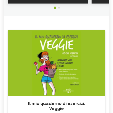
BENEFICI
BENEFICI
MEDITAZIONE CRISTIANA: TECNICA E
BENEFICI
Il mio quaderno di esercizi.
Veggie