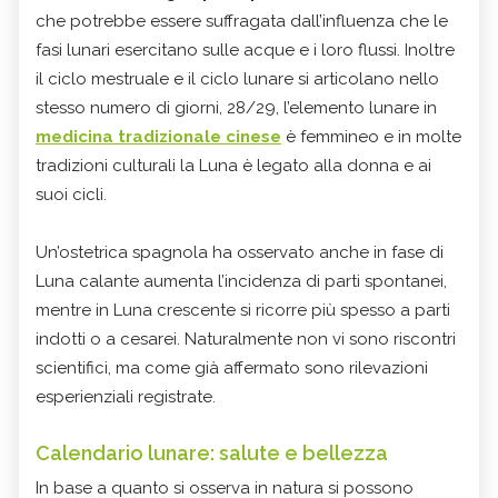
che potrebbe essere suffragata dall’influenza che le
fasi lunari esercitano sulle acque e i loro flussi. Inoltre
il ciclo mestruale e il ciclo lunare si articolano nello
stesso numero di giorni, 28/29, l’elemento lunare in
medicina tradizionale cinese
è femmineo e in molte
tradizioni culturali la Luna è legato alla donna e ai
suoi cicli.
Un’ostetrica spagnola ha osservato anche in fase di
Luna calante aumenta l’incidenza di parti spontanei,
mentre in Luna crescente si ricorre più spesso a parti
indotti o a cesarei. Naturalmente non vi sono riscontri
scientifici, ma come già affermato sono rilevazioni
esperienziali registrate.
Calendario lunare: salute e bellezza
In base a quanto si osserva in natura si possono