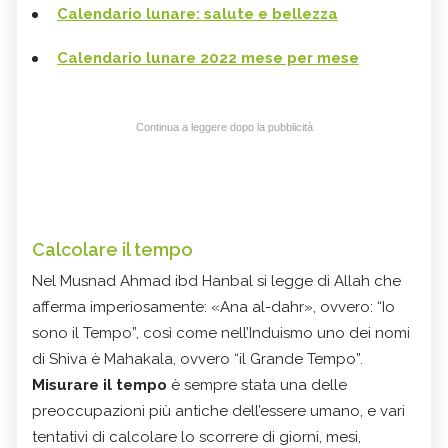
Calendario lunare: salute e bellezza
Calendario lunare 2022 mese per mese
Continua a leggere dopo la pubblicità
Calcolare il tempo
Nel Musnad Ahmad ibd Hanbal si legge di Allah che
afferma imperiosamente: «Ana al-dahr», ovvero: “Io
sono il Tempo”, così come nell’Induismo uno dei nomi
di Shiva è Mahakala, ovvero “il Grande Tempo”.
Misurare il tempo
è sempre stata una delle
preoccupazioni più antiche dell’essere umano, e vari
tentativi di calcolare lo scorrere di giorni, mesi,