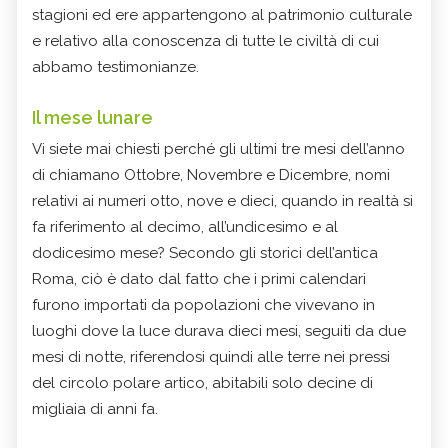
stagioni ed ere appartengono al patrimonio culturale
e relativo alla conoscenza di tutte le civiltà di cui
abbamo testimonianze.
Il mese lunare
Vi siete mai chiesti perché gli ultimi tre mesi dell’anno
di chiamano Ottobre, Novembre e Dicembre, nomi
relativi ai numeri otto, nove e dieci, quando in realtà si
fa riferimento al decimo, all’undicesimo e al
dodicesimo mese? Secondo gli storici dell’antica
Roma, ciò è dato dal fatto che i primi calendari
furono importati da popolazioni che vivevano in
luoghi dove la luce durava dieci mesi, seguiti da due
mesi di notte, riferendosi quindi alle terre nei pressi
del circolo polare artico, abitabili solo decine di
migliaia di anni fa.