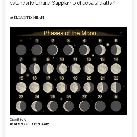
calendario lunare. Sappiamo di cosa si tratta?
di
ELISABETTA MILANI
Credit foto
© art1980 / 123rf.com