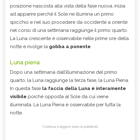
posizione nascosta alla vista della fase nuova, inizia
ad apparire perché il Sole ne illumina un primo
spicchio e nel suo procedere da occidente a oriente
nel corso di una settimana raggiunge il primo quarto.
La Luna crescente è osservabile nelle prime ore della
notte e rivolge la
gobba a ponente
.
Luna piena
Dopo una settimana dall’illuminazione del primo
quarto, la Luna raggiunge la terza fase, la Luna Piena.
In questa fase
la faccia della Luna è interamente
visibile
poiché opposta al Sole da cui viene
illuminata. La Luna Piena è osservabile per tutta la
notte.
Continua a leggere dopo la pubblicità