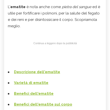
L'
ematite
è nota anche come
pietra del sangue
ed è
utile per fortificare i polmoni, per la salute del fegato
e dei reni e per disintossicare il corpo. Scopriamola
meglio.
Continua a leggere dopo la pubblicità
Descrizione dell'ematite
Varietà di ematite
Benefici dell'ematite
Benefici dell'ematite sul corpo