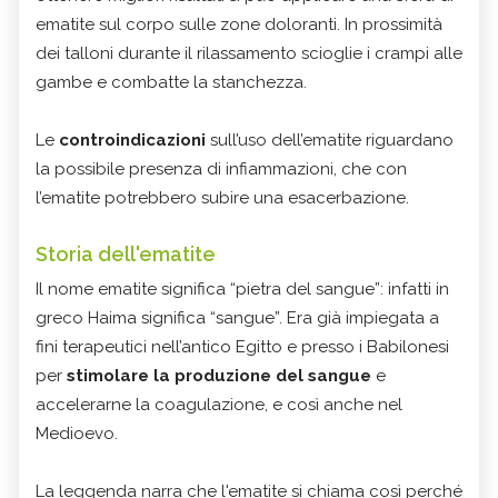
ematite sul corpo sulle zone doloranti. In prossimità
dei talloni durante il rilassamento scioglie i crampi alle
gambe e combatte la stanchezza.
Le
controindicazioni
sull’uso dell’ematite riguardano
la possibile presenza di infiammazioni, che con
l’ematite potrebbero subire una esacerbazione.
Storia dell'ematite
Il nome ematite significa “pietra del sangue”: infatti in
greco Haima significa “sangue”. Era già impiegata a
fini terapeutici nell’antico Egitto e presso i Babilonesi
per
stimolare la produzione del sangue
e
accelerarne la coagulazione, e così anche nel
Medioevo.
La leggenda narra che l'ematite si chiama così perché