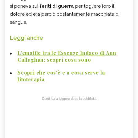
si poneva sui
feriti di guerra
per togliere loro il
dolore ed era perciò costantemente macchiata di
sangue.
Leggi anche
L'ematite tra le Essenze Indaco di Ann
Callaghan: scopri cosa sono
Scopri che cos'è e a cosa serve la
litoterapia
Continua a leggere dopo la pubblicità