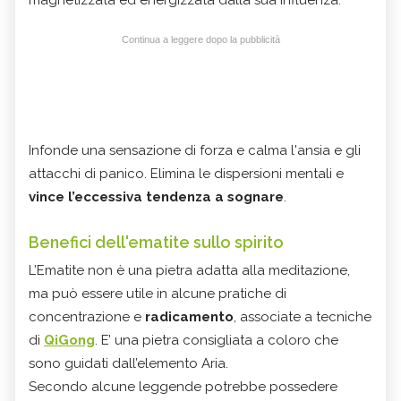
Continua a leggere dopo la pubblicità
Infonde una sensazione di forza e calma l'ansia e gli
attacchi di panico. Elimina le dispersioni mentali e
vince l’eccessiva tendenza a sognare
.
Benefici dell'ematite sullo spirito
L’Ematite non è una pietra adatta alla meditazione,
ma può essere utile in alcune pratiche di
concentrazione e
radicamento
, associate a tecniche
di
QiGong
. E’ una pietra consigliata a coloro che
sono guidati dall’elemento Aria.
Secondo alcune leggende potrebbe possedere