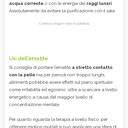
acqua corrente
o con le energie dei
raggi lunari
.
Assolutamente da evitare la purificazione con il sale.
Continua a leggere dopo la pubblicità
Usi dell'ematite
Si consiglia di portare l’ematite
a stretto contatto
con la pelle
ma per periodi non troppo lunghi,
altrimenti potrebbe avere effetti sul piano spirituale
come irritabilità ed egoismo, oltre a scaricare a livello
energetico a causa del maggior livello di
concentrazione mentale.
Per quanto riguarda la terapia a livello fisico, per
ottenere migliori risultati si può applicare una sfera di