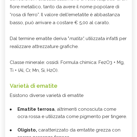
fiore metallico, tanto da avere il nome popolare di
“rosa di ferro”. Il valore dell'emetatite è abbastanza
basso, può arrivare a costare € 5,00 al carato.
Dal termine ematite deriva "
matita"
, utilizzata infatti per
realizzare attrezzature grafiche.
Classe minerale: ossidi. Formula chimica: Fe2O3 + Mg,
Ti + (Al, Cr, Mn, Si, H2O).
Varietà di ematite
Esistono diverse varietà di ematite
Ematite terrosa
, altrimenti conosciuta come
ocra rossa e utilizzata come pigmento per tingere.
Oligisto,
caratterizzato da emtatite grezza con