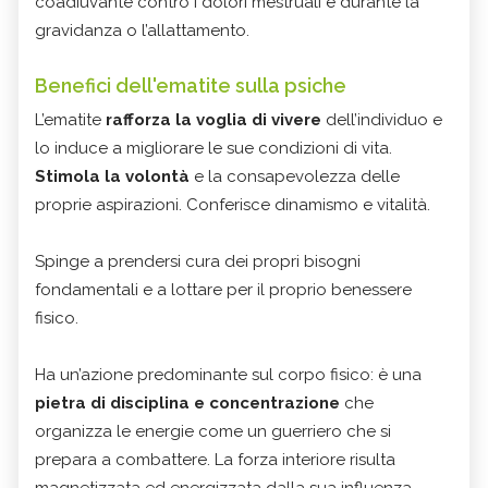
coadiuvante contro i dolori mestruali e durante la
gravidanza o l’allattamento.
Benefici dell'ematite sulla psiche
L’ematite
rafforza la voglia di vivere
dell’individuo e
lo induce a migliorare le sue condizioni di vita.
Stimola la volontà
e la consapevolezza delle
proprie aspirazioni. Conferisce dinamismo e vitalità.
Spinge a prendersi cura dei propri bisogni
fondamentali e a lottare per il proprio benessere
fisico.
Ha un’azione predominante sul corpo fisico: è una
pietra di disciplina e concentrazione
che
organizza le energie come un guerriero che si
prepara a combattere. La forza interiore risulta
magnetizzata ed energizzata dalla sua influenza.