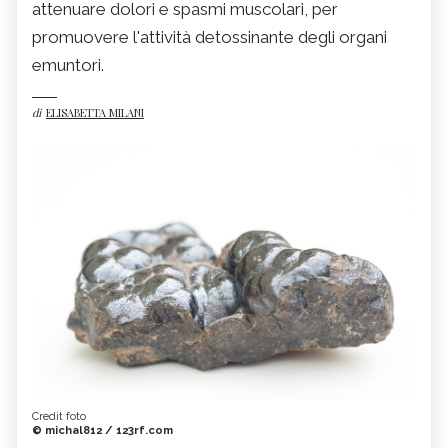
attenuare dolori e spasmi muscolari, per
promuovere l'attività detossinante degli organi
emuntori.
di
ELISABETTA MILANI
Credit foto
© michal812 / 123rf.com