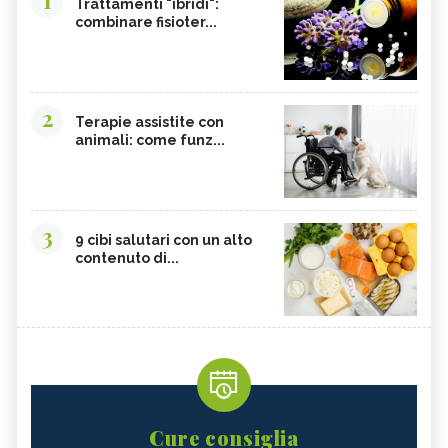
Trattamenti "ibridi":
combinare fisioter...
2
Terapie assistite con
animali: come funz...
3
9 cibi salutari con un alto
contenuto di...
Cure consiglia