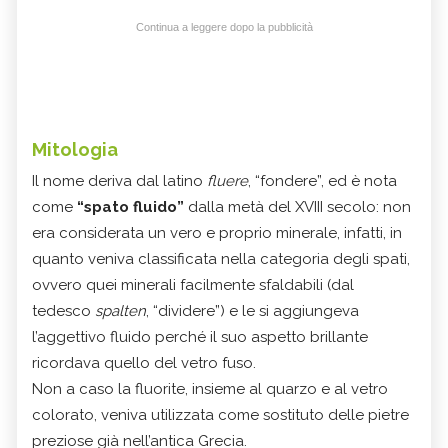
Continua a leggere dopo la pubblicità
Mitologia
Il nome deriva dal latino
fluere
, “fondere”, ed è nota
come
“spato fluido”
dalla metà del XVIII secolo: non
era considerata un vero e proprio minerale, infatti, in
quanto veniva classificata nella categoria degli spati,
ovvero quei minerali facilmente sfaldabili (dal
tedesco
spalten
, “dividere”) e le si aggiungeva
l’aggettivo fluido perché il suo aspetto brillante
ricordava quello del vetro fuso.
Non a caso la fluorite, insieme al quarzo e al vetro
colorato, veniva utilizzata come sostituto delle pietre
preziose già nell’antica Grecia.