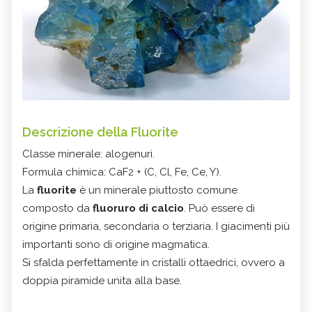
Descrizione della Fluorite
Classe minerale: alogenuri.
Formula chimica: CaF2 + (C, Cl, Fe, Ce, Y).
La
fluorite
è un minerale piuttosto comune
composto da
fluoruro di calcio
. Può essere di
origine primaria, secondaria o terziaria. I giacimenti più
importanti sono di origine magmatica.
Si sfalda perfettamente in cristalli ottaedrici, ovvero a
doppia piramide unita alla base.