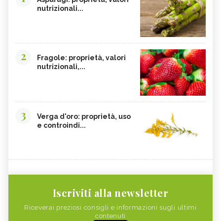
nutrizionali...
2
Fragole: proprietà, valori
nutrizionali,...
3
Verga d'oro: proprietà, uso
e controindi...
Iscriviti alla newsletter
Riceverai preziosi consigli e informazioni sugli ultimi
contenuti