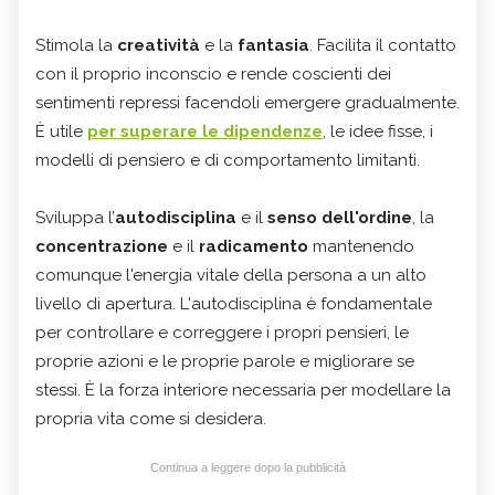
Stimola la
creatività
e la
fantasia
. Facilita il contatto
con il proprio inconscio e rende coscienti dei
sentimenti repressi facendoli emergere gradualmente.
È utile
per superare le dipendenze
, le idee fisse, i
modelli di pensiero e di comportamento limitanti.
Sviluppa l’
autodisciplina
e il
senso dell'ordine
, la
concentrazione
e il
radicamento
mantenendo
comunque l'energia vitale della persona a un alto
livello di apertura. L'autodisciplina è fondamentale
per controllare e correggere i propri pensieri, le
proprie azioni e le proprie parole e migliorare se
stessi. È la forza interiore necessaria per modellare la
propria vita come si desidera.
Continua a leggere dopo la pubblicità