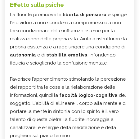
Effetto sulla psiche
La fluorite promuove la
libertà di pensiero
e spinge
l’individuo a non scendere a compromessi e a non
farsi condizionare dalle influenze esterne per la
realizzazione della propria vita. Aiuta a ristrutturare la
propria esistenza e a raggiungere una condizione di
autonomia
e di
stabilità emotiva
, infondendo
fiducia e sciogliendo la confusione mentale.
Favorisce l’apprendimento stimolando la percezione
dei rapporti tra le cose e la rielaborazione delle
informazioni, quindi la
facoltà logico-cognitiva
del
soggetto. L'abilità di allineare il corpo alla mente e di
portare la mente in sintonia con lo spirito è il vero
talento di questa pietra: la fluorite incoraggia a
canalizzare le energie della meditazione
e della
preghiera sul piano terreno.