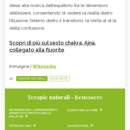
stessi alla ricerca dell’equilibrio tra le dimensioni
dell’essere, consentendo di vedere la realtà dietro
l’illusione, l’eterno dietro il transitorio, la verità al di là
della confusione.
Scopri di più sul sesto chakra, Ajna,
collegato alla fluorite
Immagine |
Wikimedia
da:
TERAPIE NATURALI
BENESSERE
Terapie naturali - Benessere
METAMEDICINA: COMPRENDERE IL
ELENCO DELLE FOBIE
SIGNIFICATO EMOTIVO DELLE
MALATTIE
PIETRA DI LUNA
QUARZO ROSA