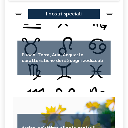
I nostri speciali
Fuoco, Terra, Aria, Acqua: le
caratteristiche dei 12 segni zodiacali
Arnica, un'ottima alleata contro il