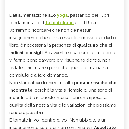
Dall'alimentazione allo
yoga
, passando per i libri
fondamentali del
tai chi chuan
e del Reiki.
Vorremmo ricordarvi che non c'è nessun
insegnamento che possa esser trasmesso per dvd o
libro, è necessaria la presenza di
qualcuno che ci
indichi, consigli
. Se avvertite qualcuno le cui parole
vi fanno bene davvero e vi risuonano dentro, non
esitate a ricercare i passi che questa persona ha
compiuto e a fare domande.
Non stancatevi di chiedere alle
persone fisiche che
incontrate
, perché la vita si riempie di una serie di
incontri ed è in queste intersezioni che riposa la
qualità della nostra vita e le variazioni che possiamo
rendere possibili.
E tornate in voi, dentro di voi. Non ubbidite a un
insegnamento solo per non sentirvi persi.
Ascoltate