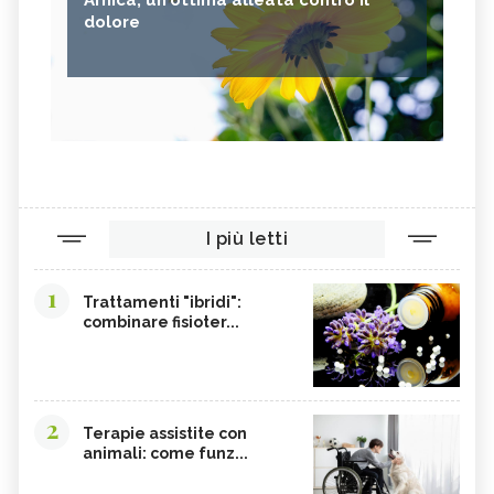
dolore
I più letti
1
Trattamenti "ibridi":
combinare fisioter...
2
Terapie assistite con
animali: come funz...