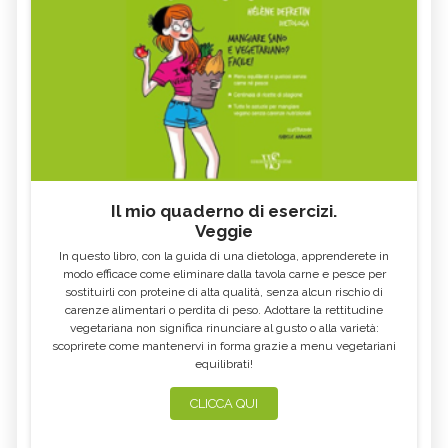
Il mio quaderno di esercizi.
Veggie
In questo libro, con la guida di una dietologa, apprenderete in
modo efficace come eliminare dalla tavola carne e pesce per
sostituirli con proteine di alta qualità, senza alcun rischio di
carenze alimentari o perdita di peso. Adottare la rettitudine
vegetariana non significa rinunciare al gusto o alla varietà:
scoprirete come mantenervi in forma grazie a menu vegetariani
equilibrati!
CLICCA QUI