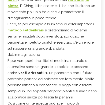
pietre
, l'I Ching, i libri esoterici, i libri che illustrano un
movimento poi un altro e che vi promettono il
dimagrimento in poco tempo.
Ecco, se per esempio assumiamo di voler imparare il
metodo Feldenkrais
e pretendiamo di volerne
sentirne i risultati dopo aver sfogliato qualche
paginetta e ripetuto qualche esercizio, c'è un errore
sul nascere, una grande sbandata
dell'immaginazione.
È pur vero però che i libri di medicina naturale e
alternativa sono un grande serbatoio e possono
aprirvi
vasti orizzonti
su un panorama che il futuro
potrebbe portarvi ad abbracciare totalmente. Molte
persone iniziano a conoscere lo yoga con esercizi
semplici in libri appositi per principianti e si avvicinano
alla pratica senza poi lasciarla per anni.
Così come un terapeuta può aver modo di