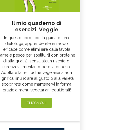
Il mio quaderno di
esercizi. Veggie
In questo libro, con la guida di una
dietologa, apprenderete in modo
efficace come eliminare dalla tavola
arne e pesce per sostituirli con proteine
di alta qualità, senza alcun rischio di
carenze alimentari o perdita di peso.
Adottare la rettitudine vegetariana non
significa rinunciare al gusto o alla varietà:
scoprirete come mantenervi in forma
grazie a menu vegetariani equilibrati!
CLICCA QUI