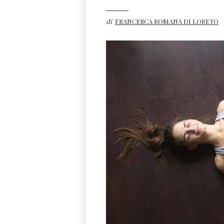
di
FRANCESCA ROMANA DI LORETO