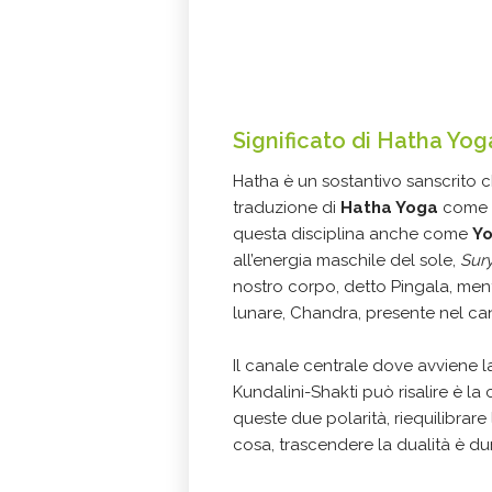
Significato di Hatha Yog
Hatha è un sostantivo sanscrito c
traduzione di
Hatha Yoga
come
questa disciplina anche come
Yo
all’energia maschile del sole,
Sur
nostro corpo, detto Pingala, men
lunare, Chandra, presente nel cana
Il canale centrale dove avviene la
Kundalini-Shakti può risalire è l
queste due polarità, riequilibrar
cosa, trascendere la dualità è d