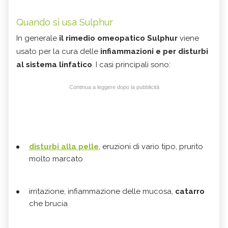
Quando si usa Sulphur
In generale
il rimedio omeopatico Sulphur
viene
usato per la cura delle
infiammazioni e per disturbi
al
sistema linfatico
. I casi principali sono:
Continua a leggere dopo la pubblicità
disturbi alla
pelle
, eruzioni di vario tipo, prurito
molto marcato
irritazione, infiammazione delle mucosa,
catarro
che brucia