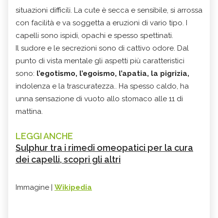
situazioni difficili. La cute è secca e sensibile, si arrossa
con facilità e va soggetta a eruzioni di vario tipo. I
capelli sono ispidi, opachi e spesso spettinati.
Il sudore e le secrezioni sono di cattivo odore. Dal
punto di vista mentale gli aspetti più caratteristici
sono:
l’egotismo, l’egoismo, l’apatia, la pigrizia,
indolenza e la trascuratezza.. Ha spesso caldo, ha
unna sensazione di vuoto allo stomaco alle 11 di
mattina.
LEGGI ANCHE
Sulphur tra i rimedi omeopatici per la cura
dei capelli, scopri gli altri
Immagine |
Wikipedia