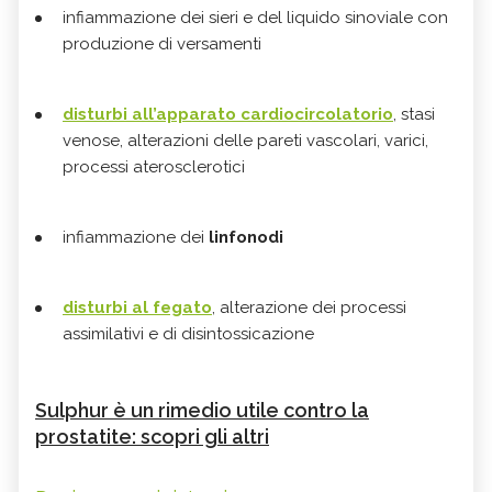
infiammazione dei sieri e del liquido sinoviale con
produzione di versamenti
disturbi all’apparato cardiocircolatorio
, stasi
venose, alterazioni delle pareti vascolari, varici,
processi aterosclerotici
infiammazione dei
linfonodi
disturbi al
fegato
, alterazione dei processi
assimilativi e di disintossicazione
Sulphur è un rimedio utile contro la
prostatite: scopri gli altri