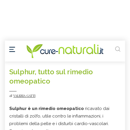
Sulphur, tutto sul rimedio
omeopatico
di
VALERIA GATTI
Sulphur
è un rimedio omeopatico
ricavato dai
cristalli di zolfo, utile contro le infiammazioni, i
problemi della pelle e i disturbi cardio-vascolari.