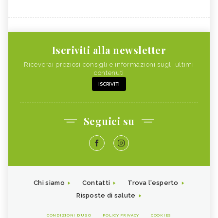
Iscriviti alla newsletter
Riceverai preziosi consigli e informazioni sugli ultimi
contenuti
ISCRIVITI
Seguici su
Chi siamo
Contatti
Trova l'esperto
Risposte di salute
CONDIZIONI D'USO
POLICY PRIVACY
COOKIES