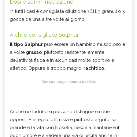
Dosi e somministrazione
In tutti i casi è consigliata diluizione 7CH, 3 granuli o 5
gocce da una a tre volte al giorno.
A chi è consigliato Sulphur
Il tipo Sulphur
può essere un bambino muscoloso e
a volte
grasso
, piuttosto resistente, amante
dell’attività fisica e in alcun casi molto sportivo e
atletico. Oppure è troppo magro,
rachitico.
Continua a leggere dopo la pubblicità
Anche nell’adulto si possono distinguere i due
opposti. È allegro, ottimista e piuttosto arguto, sa
prendere la vita con filosofia, riesce a mantenere il
buon umore e a vedere una via di uscita anche in