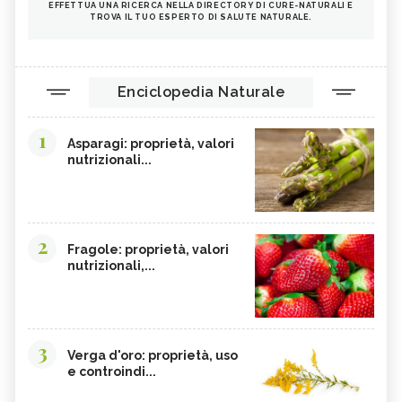
EFFETTUA UNA RICERCA NELLA DIRECTORY DI CURE-NATURALI E
TROVA IL TUO ESPERTO DI SALUTE NATURALE.
Enciclopedia Naturale
1
Asparagi: proprietà, valori
nutrizionali...
2
Fragole: proprietà, valori
nutrizionali,...
3
Verga d'oro: proprietà, uso
e controindi...