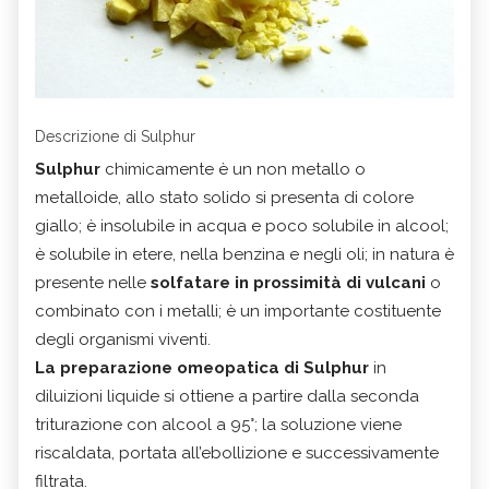
Descrizione di Sulphur
Sulphur
chimicamente è un non metallo o
metalloide, allo stato solido si presenta di colore
giallo; è insolubile in acqua e poco solubile in alcool;
è solubile in etere, nella benzina e negli oli; in natura è
presente nelle
solfatare
in prossimità di vulcani
o
combinato con i metalli; è un importante costituente
degli organismi viventi.
La
preparazione omeopatica di Sulphur
in
diluizioni liquide si ottiene a partire dalla seconda
triturazione con alcool a 95°; la soluzione viene
riscaldata, portata all’ebollizione e successivamente
filtrata.