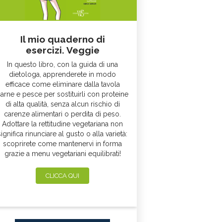
Il mio quaderno di
esercizi. Veggie
In questo libro, con la guida di una
dietologa, apprenderete in modo
efficace come eliminare dalla tavola
arne e pesce per sostituirli con proteine
di alta qualità, senza alcun rischio di
carenze alimentari o perdita di peso.
Adottare la rettitudine vegetariana non
significa rinunciare al gusto o alla varietà:
scoprirete come mantenervi in forma
grazie a menu vegetariani equilibrati!
CLICCA QUI