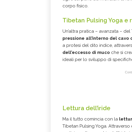
corpo fisico.
Tibetan Pulsing Yoga e
Un’altra pratica – avanzata – del
pressione all’interno del cavo 
a protesi del dito indice, attravers
dell’eccesso di muco
che si cre
ideali per lo sviluppo di specific
Conti
Lettura dell’iride
Ma il tutto comincia con la
lettur
Tibetan Pulsing Yoga. Attraverso q