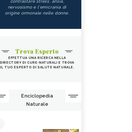
contrastare stress, ansia,
nervosismo e l'emicrania di
origine ormonale nelle donne.
Trova Esperto
EFFETTUA UNA RICERCA NELLA
DIRECTORY DI CURE-NATURALI E TROVA
IL TUO ESPERTO DI SALUTE NATURALE.
Enciclopedia
Naturale
1