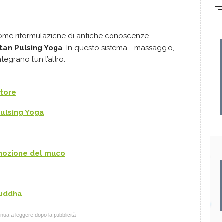
ome riformulazione di antiche conoscenze
tan Pulsing Yoga
. In questo sistema - massaggio,
tegrano l’un l’altro.
atore
 Pulsing Yoga
imozione del muco
Buddha
nua a leggere dopo la pubblicità