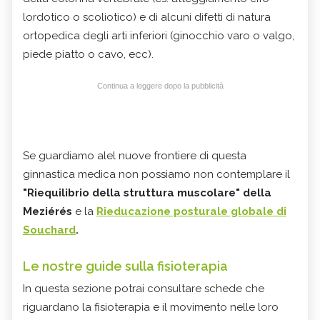
lordotico
o
scoliotico
) e di alcuni difetti di natura
ortopedica degli arti inferiori (ginocchio varo o
valgo
,
piede piatto o cavo, ecc).
Continua a leggere dopo la pubblicità
Se guardiamo alel nuove frontiere di questa
ginnastica medica non possiamo non contemplare il
"Riequilibrio della struttura muscolare" della
Meziérés
e la
Rieducazione posturale globale
di
Souchard
.
Le nostre guide sulla fisioterapia
In questa sezione potrai consultare schede che
riguardano la fisioterapia e il movimento nelle loro