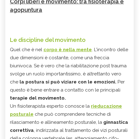
Corpi liberi e movimento: tra fisioterapia e
agopuntura
Le discipline del movimento
Quel che è nel
corpo è nella mente
. L'incontro delle
due dimensioni è costante, come una freccia
biunivoca. Se è vero che la riabilitazione post trauma
svolge un ruolo importantissimo, è altrettanto vero
che
la postura si può viziare con le emozioni.
Per
questo è bene entrare a contatto con le principali
terapie del movimento.
Un fisioterapista esperto conosce la
rieducazione
posturale
che può comprendere tecniche di
rilasciamento e allineamento posturale, la
ginnastica
correttiva
, indirizzata al trattamento dei vizi posturali
della
colonna vertebrale
(es. atteggiamento
cifo-