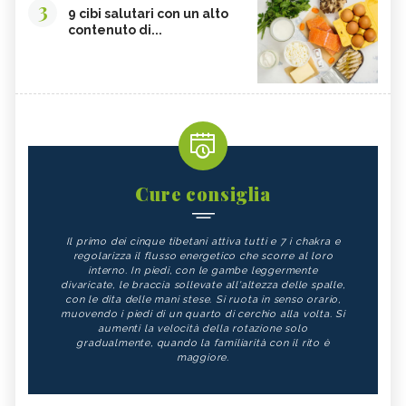
3
9 cibi salutari con un alto
contenuto di...
Cure consiglia
Il primo dei cinque tibetani attiva tutti e 7 i chakra e
regolarizza il flusso energetico che scorre al loro
interno. In piedi, con le gambe leggermente
divaricate, le braccia sollevate all'altezza delle spalle,
con le dita delle mani stese. Si ruota in senso orario,
muovendo i piedi di un quarto di cerchio alla volta. Si
aumenti la velocità della rotazione solo
gradualmente, quando la familiarità con il rito è
maggiore.