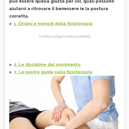
può essere quella giusta pe
r voi, quali possono
aiutarvi a ritrovare il benessere ie la postura
corretta.
>
1. Origini e metodi della fisioterapia
Continua a leggere dopo la pubblicità
>
2. Le discipline del movimento
>
3. Le nostre guide sulla fisioterapia