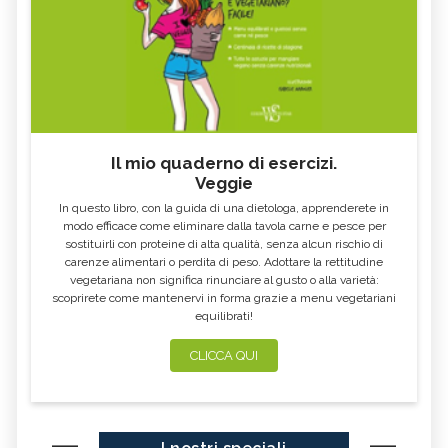
Il mio quaderno di esercizi.
Veggie
In questo libro, con la guida di una dietologa, apprenderete in
modo efficace come eliminare dalla tavola carne e pesce per
sostituirli con proteine di alta qualità, senza alcun rischio di
carenze alimentari o perdita di peso. Adottare la rettitudine
vegetariana non significa rinunciare al gusto o alla varietà:
scoprirete come mantenervi in forma grazie a menu vegetariani
equilibrati!
CLICCA QUI