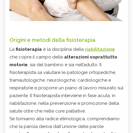
Origini e metodi della fisioterapia
La
fisioterapia
è la disciplina della
riabilitazione
che copre il campo delle
alterazioni soprattutto
motorie
, sia del bambino e sia nell’adulto. Il
fisioterapista sa valutare le patologie ortopediche,
tramautologiche, neurologiche, cardiologiche e
respiratorie e proporre un piano di lavoro misurato sul
paziente. Il fisioterapista interviene
in fase acuta, in
riabilitazione, nella prevenzione e promozione della
salute oltre che nelle cure palliative.
Se torniamo alla radice etimologica, comprendiamo
che la parola deriva dall'unione delle parole