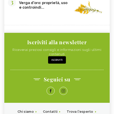
3
Verga d'oro: proprietà, uso
e controindi...
Iscriviti alla newsletter
Riceverai preziosi consigli e informazioni sugli ultimi
contenuti
ISCRIVITI
Seguici su
Chi siamo
Contatti
Trova l'esperto