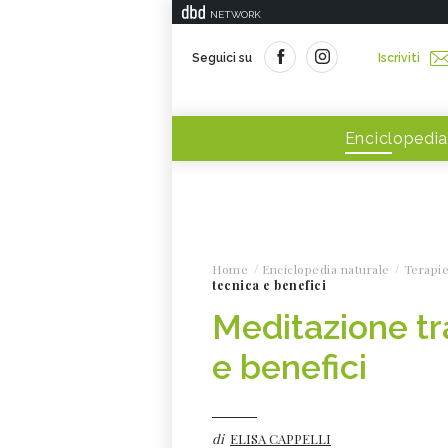
NETWORK
Seguici su
Iscriviti
Enciclopedia
Home
Enciclopedia naturale
Terapie
tecnica e benefici
Meditazione tr
e benefici
di
ELISA CAPPELLI