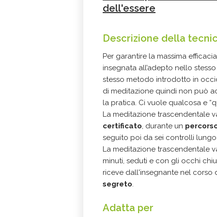
dell'essere
Descrizione della tecni
Per garantire la massima efficacia
insegnata all’adepto nello stesso 
stesso metodo introdotto in occi
di meditazione quindi non può ac
la pratica.
Ci vuole qualcosa e “q
La meditazione trascendentale 
certificato
, durante un
percorso
seguito poi da sei controlli lung
La meditazione trascendentale va
minuti, seduti e con gli occhi ch
riceve dall'insegnante nel corso d
segreto
.
Adatta per