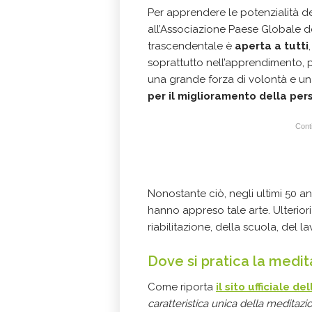
Per apprendere le potenzialità d
all’
Associazione Paese Globale d
trascendentale è
aperta a tutti
soprattutto nell’apprendimento, 
una grande forza di volontà e u
per il miglioramento della per
Conti
Nonostante ciò, negli ultimi 50 an
hanno appreso tale arte. Ulterior
riabilitazione, della scuola, del 
Dove si pratica la medi
Come riporta
il sito ufficiale 
caratteristica unica della meditazi