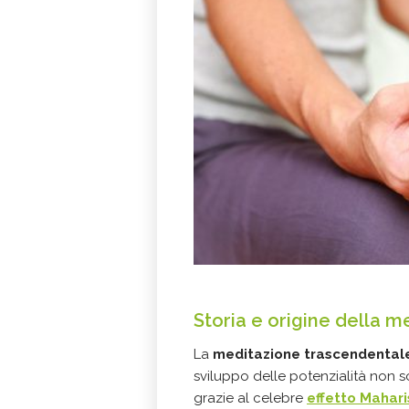
Storia e origine della 
La
meditazione trascendenta
sviluppo delle potenzialità non s
grazie al celebre
effetto Mahari