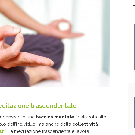
meditazione
trascendentale
le
consiste in una
tecnica mentale
finalizzata allo
olo dell’individuo, ma anche della
collettività
,
shi
. La meditazione trascendentale lavora