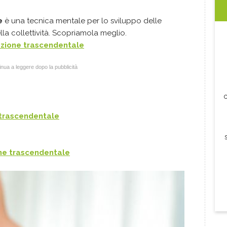
e
è una tecnica mentale per lo sviluppo delle
lla collettività. Scopriamola meglio.
azione
trascendentale
nua a leggere dopo la pubblicità
c
trascendentale
one
trascendentale