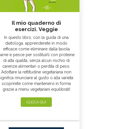
Il mio quaderno di
esercizi. Veggie
In questo libro, con la guida di una
dietologa, apprenderete in modo
efficace come eliminare dalla tavola
arne e pesce per sostituirli con proteine
di alta qualità, senza alcun rischio di
carenze alimentari o perdita di peso.
Adottare la rettitudine vegetariana non
significa rinunciare al gusto o alla varietà:
scoprirete come mantenervi in forma
grazie a menu vegetariani equilibrati!
CLICCA QUI