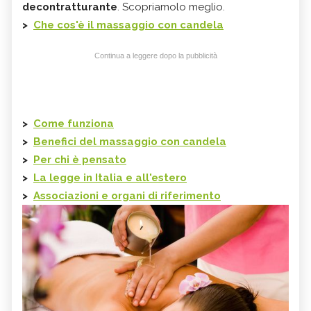
decontratturante
. Scopriamolo meglio.
>
Che cos'è il massaggio con candela
Continua a leggere dopo la pubblicità
>
Come funziona
>
Benefici del massaggio con candela
>
Per chi è pensato
>
La legge in Italia e all'estero
>
Associazioni e organi di riferimento