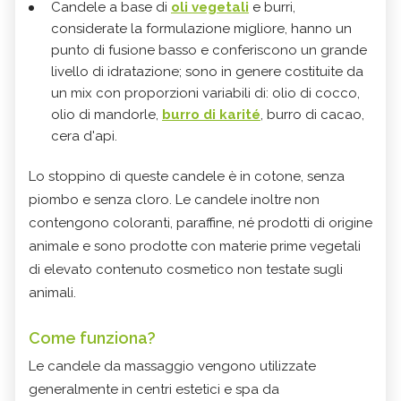
Candele a base di
oli vegetali
e burri,
considerate la formulazione migliore, hanno un
punto di fusione basso e conferiscono un grande
livello di idratazione; sono in genere costituite da
un mix con proporzioni variabili di: olio di cocco,
olio di mandorle,
burro di karité
, burro di cacao,
cera d'api.
Lo stoppino di queste candele è in cotone, senza
piombo e senza cloro. Le candele inoltre non
contengono coloranti, paraffine, né prodotti di origine
animale e sono prodotte con materie prime vegetali
di elevato contenuto cosmetico non testate sugli
animali.
Come funziona?
Le candele da massaggio vengono utilizzate
generalmente in centri estetici e spa da