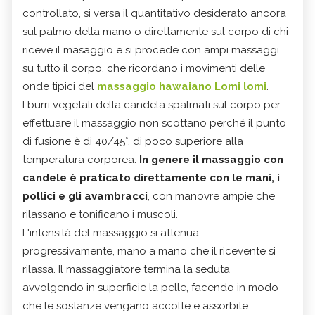
controllato, si versa il quantitativo desiderato ancora
sul palmo della mano o direttamente sul corpo di chi
riceve il masaggio e si procede con ampi massaggi
su tutto il corpo, che ricordano i movimenti delle
onde tipici del
massaggio hawaiano
Lomi lomi
.
I burri vegetali della candela spalmati sul corpo per
effettuare il massaggio non scottano perché il punto
di fusione è di 40/45°, di poco superiore alla
temperatura corporea.
In genere il massaggio con
candele è praticato direttamente con le mani, i
pollici e gli avambracci
, con manovre ampie che
rilassano e tonificano i muscoli.
L'intensità del massaggio si attenua
progressivamente, mano a mano che il ricevente si
rilassa. Il massaggiatore termina la seduta
avvolgendo in superficie la pelle, facendo in modo
che le sostanze vengano accolte e assorbite