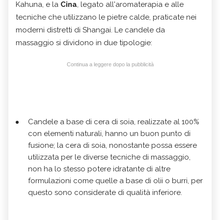
Kahuna, e la
Cina
, legato all'aromaterapia e alle
tecniche che utilizzano le pietre calde, praticate nei
moderni distretti di Shangai. Le candele da
massaggio si dividono in due tipologie:
Continua a leggere dopo la pubblicità
Candele a base di cera di soia, realizzate al 100%
con elementi naturali, hanno un buon punto di
fusione; la cera di soia, nonostante possa essere
utilizzata per le diverse tecniche di massaggio,
non ha lo stesso potere idratante di altre
formulazioni come quelle a base di olii o burri, per
questo sono considerate di qualità inferiore.