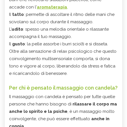
accade con l'
aromaterapia
.
Il
tatto
: permette di ascoltare il ritmo delle mani che
scivolano sul corpo durante il massaggio.
L’
udito
: spesso una melodia orientale o rilassante
accompagna il tuo massaggio.
Il
gusto
: la pelle assorbe i burri sciolti e si disseta.
Oltre alla sensazione di relax psicologico che questo
coinvolgimento multisensoriale comporta, si dona
tono e vigore al corpo, liberandolo da stress e fatica
e ricaricandolo di benessere.
Per chi è pensato il massaggio con candela?
Il massaggio con candela è pensato per tutte quelle
persone che hanno bisogno di
rilassare il corpo ma
anche lo spirito e la psiche
, è un massaggio molto
coinvolgente, che può essere effettuato
anche in
coppia
.