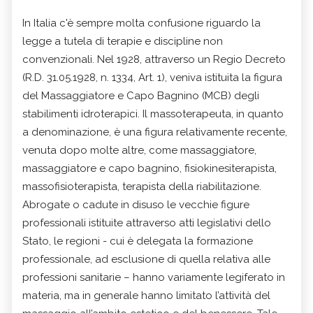
In Italia c'è sempre molta confusione riguardo la
legge a tutela di terapie e discipline non
convenzionali. Nel 1928, attraverso un Regio Decreto
(R.D. 31.05.1928, n. 1334, Art. 1), veniva istituita la figura
del Massaggiatore e Capo Bagnino (MCB) degli
stabilimenti idroterapici. Il massoterapeuta, in quanto
a denominazione, è una figura relativamente recente,
venuta dopo molte altre, come massaggiatore,
massaggiatore e capo bagnino, fisiokinesiterapista,
massofisioterapista, terapista della riabilitazione.
Abrogate o cadute in disuso le vecchie figure
professionali istituite attraverso atti legislativi dello
Stato, le regioni - cui è delegata la formazione
professionale, ad esclusione di quella relativa alle
professioni sanitarie – hanno variamente legiferato in
materia, ma in generale hanno limitato l’attività del