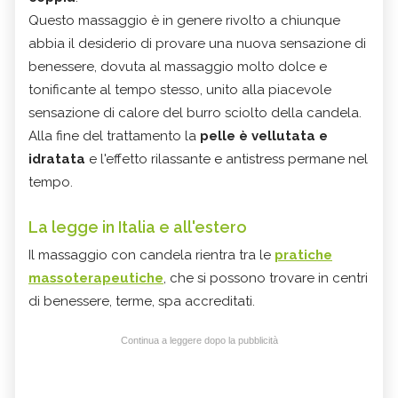
Questo massaggio è in genere rivolto a chiunque
abbia il desiderio di provare una nuova sensazione di
benessere, dovuta al massaggio molto dolce e
tonificante al tempo stesso, unito alla piacevole
sensazione di calore del burro sciolto della candela.
Alla fine del trattamento la
pelle è vellutata e
idratata
e l'effetto rilassante e antistress permane nel
tempo.
La legge in Italia e all'estero
Il massaggio con candela rientra tra le
pratiche
massoterapeutiche
, che si possono trovare in centri
di benessere, terme, spa accreditati.
Continua a leggere dopo la pubblicità