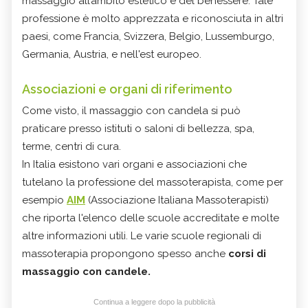
massaggio all’ambito estetico e del benessere. Tale
professione è molto apprezzata e riconosciuta in altri
paesi, come Francia, Svizzera, Belgio, Lussemburgo,
Germania, Austria, e nell'est europeo.
Associazioni e organi di riferimento
Come visto, il massaggio con candela si può
praticare presso istituti o saloni di bellezza, spa,
terme, centri di cura.
In Italia esistono vari organi e associazioni che
tutelano la professione del massoterapista, come per
esempio
AIM
(Associazione Italiana Massoterapisti)
che riporta l'elenco delle scuole accreditate e molte
altre informazioni utili. Le varie scuole regionali di
massoterapia propongono spesso anche
corsi di
massaggio con candele.
Continua a leggere dopo la pubblicità