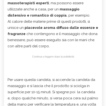
massoterapisti esperti
, ma possono essere
utilizzate anche a casa, per un
massaggio
distensivo e romantico di coppia
, per esempio.
Al calore delle materie prime di questi prodotti, si
unisce un
piacevole aroma diffuso dalle essenze e
fragranze
che contengono e il massaggio che dona
benessere, può essere eseguito sia con le mani che
con altre parti del corpo.
Continua a leggere dopo la pubblicità
Per usare questa candela, si accende la candela da
massaggio e si lascia che il prodotto si sciolga in
superficie per 10-15 minuti. Si spegne poi la candela
e, dopo qualche minuto, si versa poca cera sul palmo
della mano per verificare la temperatura e, una volta