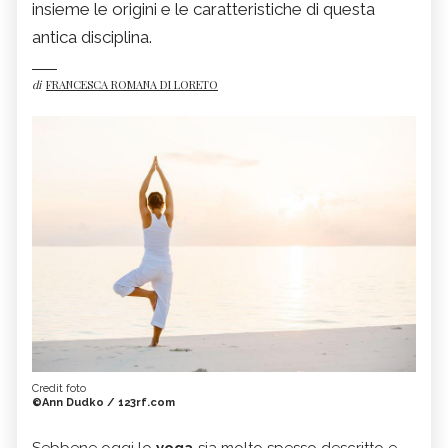
insieme le origini e le caratteristiche di questa
antica disciplina.
di
FRANCESCA ROMANA DI LORETO
Credit foto
©Ann Dudko / 123rf.com
Sebbene oggi lo
yoga
sia molto spesso descritto e