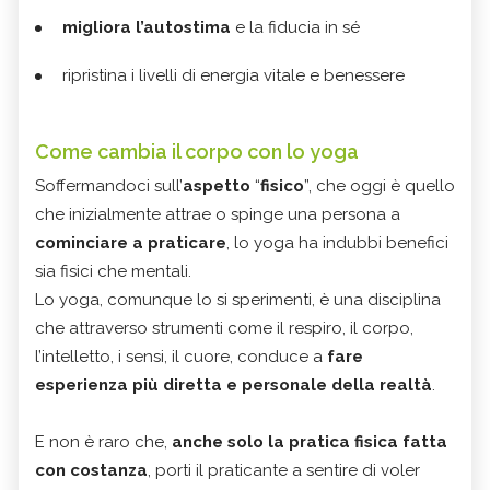
migliora l’autostima
e la fiducia in sé
ripristina i livelli di energia vitale e benessere
Come cambia il corpo con lo yoga
Soffermandoci sull’
aspetto
“
fisico
”, che oggi è quello
che inizialmente attrae o spinge una persona a
cominciare a praticare
, lo yoga ha indubbi benefici
sia fisici che mentali.
Lo yoga, comunque lo si sperimenti, è una disciplina
che attraverso strumenti come il respiro, il corpo,
l’intelletto, i sensi, il cuore, conduce a
fare
esperienza più diretta e personale della realtà
.
E non è raro che,
anche solo la pratica fisica fatta
con costanza
, porti il praticante a sentire di voler