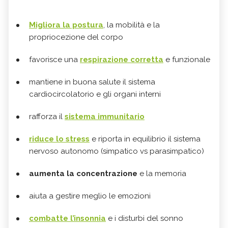
Migliora la postura
, la mobilità e la
propriocezione del corpo
favorisce una
respirazione corretta
e funzionale
mantiene in buona salute il sistema
cardiocircolatorio e gli organi interni
rafforza il
sistema immunitario
riduce lo stress
e riporta in equilibrio il sistema
nervoso autonomo (simpatico vs parasimpatico)
aumenta la concentrazione
e la memoria
aiuta a gestire meglio le emozioni
combatte l’insonnia
e i disturbi del sonno