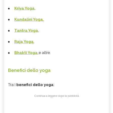
Kriya Yoga
,
Kundalini Yoga
,
Tantra Yoga
,
Raja Yoga
,
Bhakti Yoga
e altre.
Benefici dello yoga
Tra i
benefici dello yoga
:
Continua a leggere dopo la pubblicità