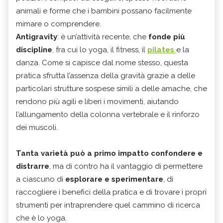
animali e forme che i bambini possano facilmente
mimare o comprendere.
Antigravity
: è un’attività recente, che
fonde più
discipline
, fra cui lo yoga, il fitness, il
pilates
e la
danza. Come si capisce dal nome stesso, questa
pratica sfrutta l’assenza della gravità grazie a delle
particolari strutture sospese simili a delle amache, che
rendono più agili e liberi i movimenti, aiutando
l’allungamento della colonna vertebrale e il rinforzo
dei muscoli.
Tanta varietà può a primo impatto confondere e
distrarre
, ma di contro ha il vantaggio di permettere
a ciascuno di
esplorare e sperimentare
, di
raccogliere i benefici della pratica e di trovare i propri
strumenti per intraprendere quel cammino di ricerca
che è lo yoga.