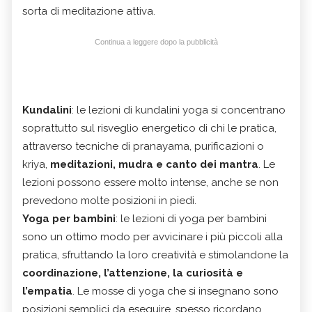
sorta di meditazione attiva.
Continua a leggere dopo la pubblicità
Kundalini
: le lezioni di kundalini yoga si concentrano
soprattutto sul risveglio energetico di chi le pratica,
attraverso tecniche di pranayama, purificazioni o
kriya,
meditazioni, mudra e canto dei mantra
. Le
lezioni possono essere molto intense, anche se non
prevedono molte posizioni in piedi.
Yoga per bambini
: le lezioni di yoga per bambini
sono un ottimo modo per avvicinare i più piccoli alla
pratica, sfruttando la loro creatività e stimolandone la
coordinazione, l’attenzione, la curiosità e
l’empatia
. Le mosse di yoga che si insegnano sono
posizioni semplici da eseguire, spesso ricordano