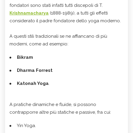
fondatori sono stati infatti tutti discepoli di T.
Krishnamacharya
(1888-1989), a tutti gli effetti
considerato il padre fondatore dello yoga moderno.
A questi stili tradizionali se ne affiancano di più
moderni, come ad esempio:
Bikram
Dharma Forrest
Katonah Yoga
.
A pratiche dinamiche e fluide, si possono
contrapporre altre più statiche e passive, fra cui:
Yin Yoga.