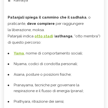
Kaivalya
Patanjali spiega il cammino che il sadhaka
, o
praticante,
deve compiere
per raggiungere
la liberazione, moksa.
Patanjali indica
otto stadi
(
asthanga
, “otto membra”)
di questo percorso:
Yama
, norme di comportamento sociali;
Niyama, codici di condotta personali;
Asana, posture o posizioni fisiche;
Pranayama, tecniche per governare la
respirazione e il flusso di energia (prana);
Prathyara, ritrazione dei sensi;