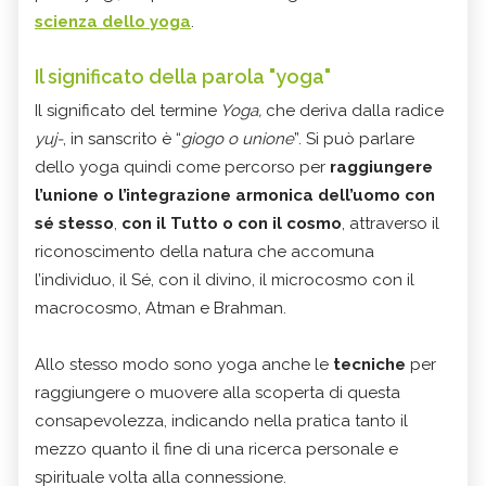
scienza dello yoga
.
Il significato della parola "yoga"
Il significato del termine
Yoga,
che deriva dalla radice
yuj-
, in sanscrito è “
giogo o unione
”. Si può parlare
dello yoga quindi come percorso per
raggiungere
l’unione o l’integrazione armonica dell’uomo con
sé stesso
,
con il Tutto o con il cosmo
, attraverso il
riconoscimento della natura che accomuna
l’individuo, il Sé, con il divino, il microcosmo con il
macrocosmo, Atman e Brahman.
Allo stesso modo sono yoga anche le
tecniche
per
raggiungere o muovere alla scoperta di questa
consapevolezza, indicando nella pratica tanto il
mezzo quanto il fine di una ricerca personale e
spirituale volta alla connessione.