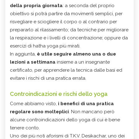
della propria giornata
: a seconda del proprio
obiettivo si potrà partire da movimenti semplici, per
risvegliare e sciogliere il corpo o al contrario per
prepararlo al rilassamento; da tecniche per migliorare
la respirazione e i livelli di concentrazione; oppure da
esercizi di hatha yoga più mirati.
In aggiunta,
è utile seguire almeno una o due
lezioni a settimana
insieme a un insegnante
certificato, per apprendere la tecnica dalle basi ed
evitare i rischi di una pratica errata.
Controindicazioni e rischi dello yoga
Come abbiamo visto,
i benefici di una pratica
regolare sono molteplici
. Non mancano però
alcune controindicazioni dello yoga di cui è bene
tenere conto.
Uno dei più noti aforismi di T.K.V. Desikachar, uno dei