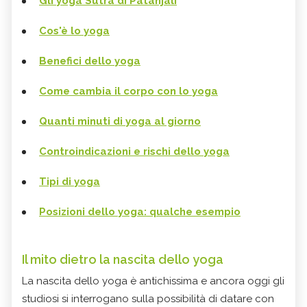
Gli yoga Sutra di Patanjali
Cos'è lo yoga
Benefici dello yoga
Come cambia il corpo con lo yoga
Quanti minuti di yoga al giorno
Controindicazioni e rischi dello yoga
Tipi di yoga
Posizioni dello yoga: qualche esempio
Il mito dietro la nascita dello yoga
La nascita dello yoga è antichissima e ancora oggi gli
studiosi si interrogano sulla possibilità di datare con