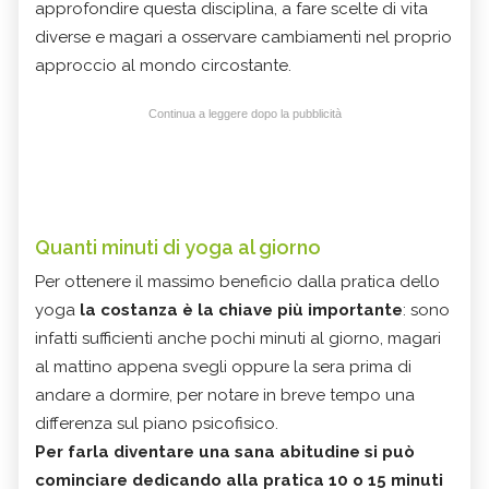
approfondire questa disciplina, a fare scelte di vita
diverse e magari a osservare cambiamenti nel proprio
approccio al mondo circostante.
Continua a leggere dopo la pubblicità
Quanti minuti di yoga al giorno
Per ottenere il massimo beneficio dalla pratica dello
yoga
la costanza è la chiave più importante
: sono
infatti sufficienti anche pochi minuti al giorno, magari
al mattino appena svegli oppure la sera prima di
andare a dormire, per notare in breve tempo una
differenza sul piano psicofisico.
Per farla diventare una sana abitudine si può
cominciare dedicando alla pratica 10 o 15 minuti