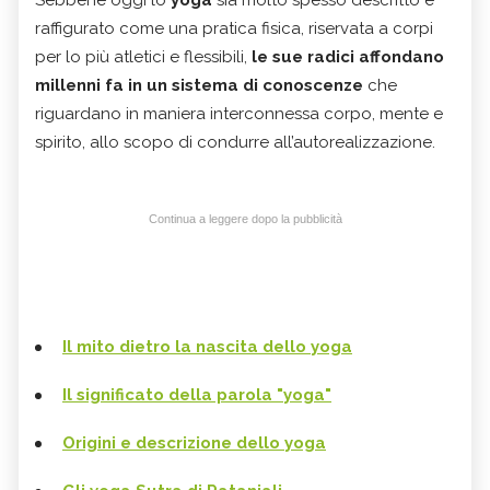
raffigurato come una pratica fisica, riservata a corpi
per lo più atletici e flessibili,
le sue radici affondano
millenni fa in un sistema di conoscenze
che
riguardano in maniera interconnessa corpo, mente e
spirito, allo scopo di condurre all’autorealizzazione.
Continua a leggere dopo la pubblicità
Il mito dietro la nascita dello yoga
Il significato della parola "yoga"
Origini e descrizione dello yoga