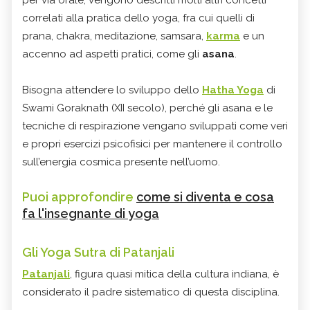
correlati alla pratica dello yoga, fra cui quelli di
prana, chakra, meditazione, samsara,
karma
e un
accenno ad aspetti pratici, come gli
asana
.
Bisogna attendere lo sviluppo dello
Hatha Yoga
di
Swami Goraknath (XII secolo), perché gli asana e le
tecniche di respirazione vengano sviluppati come veri
e propri esercizi psicofisici per mantenere il controllo
sull’energia cosmica presente nell’uomo.
Puoi approfondire
come si diventa e cosa
fa l'insegnante di yoga
Gli Yoga Sutra di Patanjali
Patanjali
, figura quasi mitica della cultura indiana, è
considerato il padre sistematico di questa disciplina.