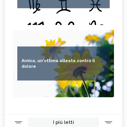
Arnica, un'ottima alleata contro il
dolore
I più letti