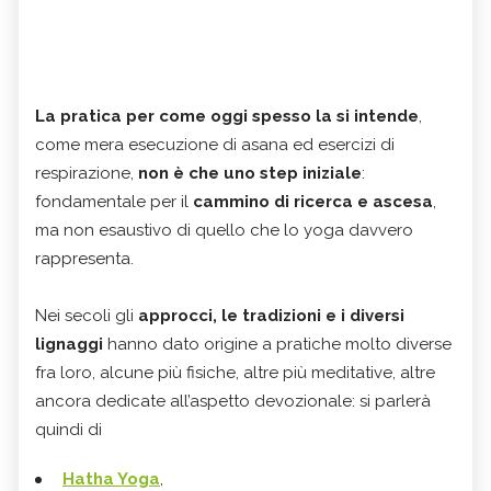
La pratica per come oggi spesso la si intende
,
come mera esecuzione di asana ed esercizi di
respirazione,
non è che uno step iniziale
:
fondamentale per il
cammino di ricerca e ascesa
,
ma non esaustivo di quello che lo yoga davvero
rappresenta.
Nei secoli gli
approcci, le tradizioni e i diversi
lignaggi
hanno dato origine a pratiche molto diverse
fra loro, alcune più fisiche, altre più meditative, altre
ancora dedicate all’aspetto devozionale: si parlerà
quindi di
Hatha Yoga
,