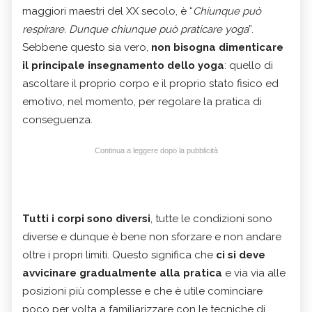
maggiori maestri del XX secolo, è “
Chiunque può
respirare. Dunque chiunque può praticare yoga
”.
Sebbene questo sia vero,
non bisogna dimenticare
il principale insegnamento dello yoga
: quello di
ascoltare il proprio corpo e il proprio stato fisico ed
emotivo, nel momento, per regolare la pratica di
conseguenza.
Continua a leggere dopo la pubblicità
Tutti i corpi sono diversi
, tutte le condizioni sono
diverse e dunque è bene non sforzare e non andare
oltre i propri limiti. Questo significa che
ci si deve
avvicinare gradualmente alla pratica
e via via alle
posizioni più complesse e che è utile cominciare
poco per volta a familiarizzare con le tecniche di