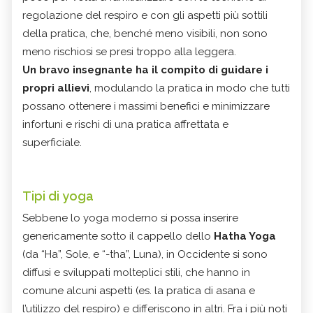
regolazione del respiro e con gli aspetti più sottili
della pratica, che, benché meno visibili, non sono
meno rischiosi se presi troppo alla leggera.
Un bravo insegnante ha il compito di guidare i
propri allievi
, modulando la pratica in modo che tutti
possano ottenere i massimi benefici e minimizzare
infortuni e rischi di una pratica affrettata e
superficiale.
Tipi di yoga
Sebbene lo yoga moderno si possa inserire
genericamente sotto il cappello dello
Hatha Yoga
(da “Ha”, Sole, e “-tha”, Luna), in Occidente si sono
diffusi e sviluppati molteplici stili, che hanno in
comune alcuni aspetti (es. la pratica di asana e
l’utilizzo del respiro) e differiscono in altri. Fra i più noti