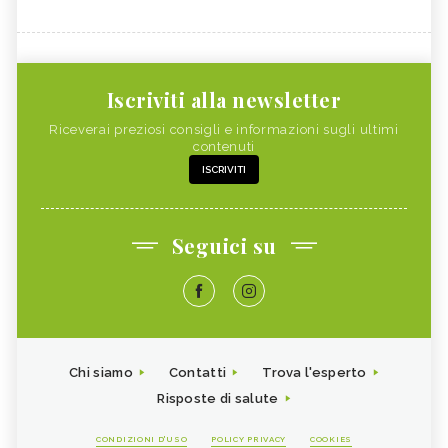
Iscriviti alla newsletter
Riceverai preziosi consigli e informazioni sugli ultimi
contenuti
ISCRIVITI
Seguici su
Chi siamo
Contatti
Trova l'esperto
Risposte di salute
CONDIZIONI D'USO
POLICY PRIVACY
COOKIES