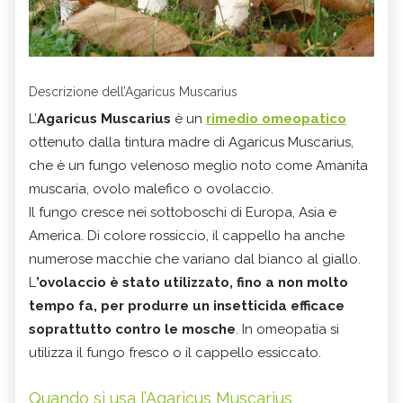
Descrizione dell’Agaricus Muscarius
L’
Agaricus Muscarius
è un
rimedio omeopatico
ottenuto dalla tintura madre di Agaricus Muscarius,
che è un fungo velenoso meglio noto come Amanita
muscaria, ovolo malefico o ovolaccio.
Il fungo cresce nei sottoboschi di Europa, Asia e
America. Di colore rossiccio, il cappello ha anche
numerose macchie che variano dal bianco al giallo.
L
’ovolaccio è stato utilizzato, fino a non molto
tempo fa, per produrre un insetticida efficace
soprattutto contro le mosche
. In omeopatia si
utilizza il fungo fresco o il cappello essiccato.
Quando si usa l’Agaricus Muscarius