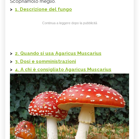
Scopriamolo meglio.
>
1. Descrizione del fungo
Continua a leggere dopo la pubblicità
>
2. Quando si usa Agaricus Muscarius
>
3. Dosi e somministrazioni
>
4. A chi è consigliato Agaricus Muscarius