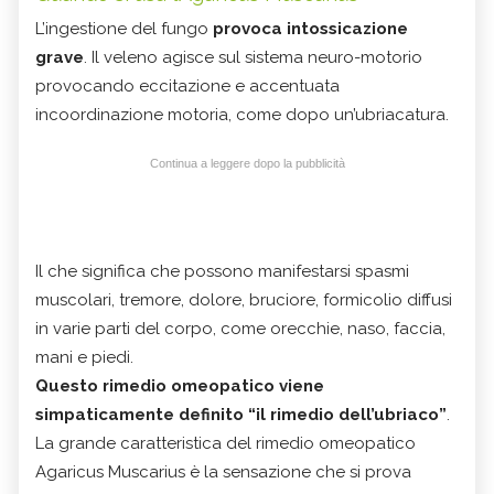
L’ingestione del fungo
provoca intossicazione
grave
. Il veleno agisce sul sistema neuro-motorio
provocando eccitazione e accentuata
incoordinazione motoria, come dopo un’ubriacatura.
Continua a leggere dopo la pubblicità
Il che significa che possono manifestarsi spasmi
muscolari, tremore, dolore, bruciore, formicolio diffusi
in varie parti del corpo, come orecchie, naso, faccia,
mani e piedi.
Questo rimedio omeopatico viene
simpaticamente definito “il rimedio dell’ubriaco”
.
La grande caratteristica del rimedio omeopatico
Agaricus Muscarius è la sensazione che si prova