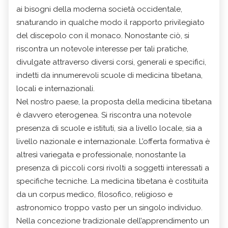
ai bisogni della moderna società occidentale,
snaturando in qualche modo il rapporto privilegiato
del discepolo con il monaco. Nonostante ciò, si
riscontra un notevole interesse per tali pratiche,
divulgate attraverso diversi corsi, generali e specifici,
indetti da innumerevoli
scuole di medicina tibetana
,
locali e internazionali.
Nel nostro paese, la proposta della medicina tibetana
è davvero eterogenea. Si riscontra una notevole
presenza di scuole e istituti, sia a livello locale, sia a
livello nazionale e internazionale. L’offerta formativa è
altresì variegata e professionale, nonostante la
presenza di piccoli corsi rivolti a soggetti interessati a
specifiche tecniche. La medicina tibetana è costituita
da un corpus medico, filosofico, religioso e
astronomico troppo vasto per un singolo individuo.
Nella concezione tradizionale dell’apprendimento un