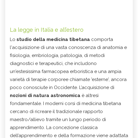
La legge in Italia e all’estero
Lo
studio della medicina tibetana
comporta
l'acquisizione di una vasta conoscenza di anatomia e
fisiologia, embriologia, patologia, di metodi
diagnostici e terapeutici, che includono
un'estesissima farmacopea erboristica e una ampia
varietà di terapie corporee chiamate 'esterne', ancora
poco conosciute in Occidente. L’acquisizione di
nozioni di natura astronomica
è altresì
fondamentale. I moderni
corsi di medicina tibetana
cercano di ricreare il tradizionale rapporto
maestro/allievo tramite un lungo periodo di
apprendimento. La concezione classica
dell’apprendimento e della formazione viene adattata