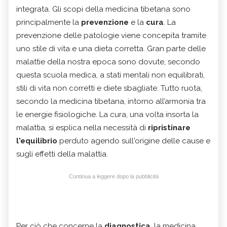
integrata. Gli scopi della medicina tibetana sono
principalmente la
prevenzione
e la
cura
. La
prevenzione delle patologie viene concepita tramite
uno stile di vita e una dieta corretta. Gran parte delle
malattie della nostra epoca sono dovute, secondo
questa scuola medica, a stati mentali non equilibrati,
stili di vita non corretti e diete sbagliate. Tutto ruota,
secondo la medicina tibetana, intorno all’armonia tra
le energie fisiologiche. La cura, una volta insorta la
malattia, si esplica nella necessità di
ripristinare
l'equilibrio
perduto agendo sull'origine delle cause e
sugli effetti della malattia.
Continua a leggere dopo la pubblicità
Per ciò che concerne la
diagnostica
, la medicina