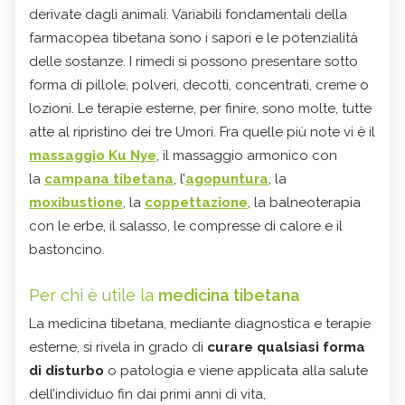
derivate dagli animali. Variabili fondamentali della
farmacopea tibetana sono i sapori e le potenzialità
delle sostanze. I rimedi si possono presentare sotto
forma di pillole, polveri, decotti, concentrati, creme o
lozioni. Le terapie esterne, per finire, sono molte, tutte
atte al ripristino dei tre Umori. Fra quelle più note vi è il
massaggio Ku Nye
, il massaggio armonico con
la
campana tibetana
, l’
agopuntura
, la
moxibustione
, la
coppettazione
, la balneoterapia
con le erbe, il salasso, le compresse di calore e il
bastoncino.
Per chi è utile la
medicina tibetana
La medicina tibetana, mediante diagnostica e terapie
esterne, si rivela in grado di
curare qualsiasi forma
di disturbo
o patologia e viene applicata alla salute
dell’individuo fin dai primi anni di vita,