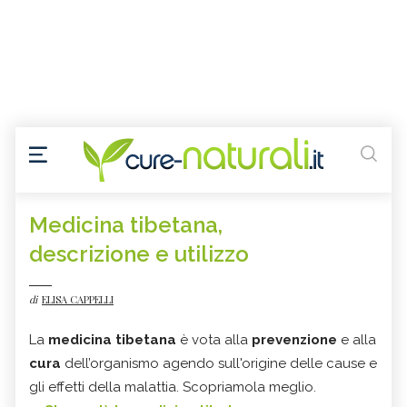
Medicina tibetana,
descrizione e utilizzo
di
ELISA CAPPELLI
La
medicina tibetana
è vota alla
prevenzione
e alla
cura
dell’organismo agendo sull'origine delle cause e
gli effetti della malattia. Scopriamola meglio.