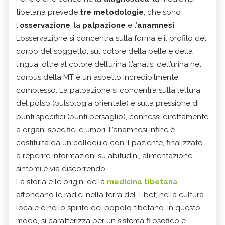
tibetana prevede
tre metodologie
, che sono
l'
osservazione
, la
palpazione
e l’
anamnesi
.
L’osservazione si concentra sulla forma e il profilo del
corpo del soggetto, sul colore della pelle e della
lingua, oltre al colore dell’urina (l’analisi dell’urina nel
corpus della MT è un aspetto incredibilmente
complesso. La palpazione si concentra sulla lettura
del polso (pulsologia orientale) e sulla pressione di
punti specifici (punti bersaglio), connessi direttamente
a organi specifici e umori. L’anamnesi infine è
costituita da un colloquio con il paziente, finalizzato
a reperire informazioni su abitudini, alimentazione,
sintomi e via discorrendo.
La storia e le origini della
medicina tibetana
affondano le radici nella terra del Tibet, nella cultura
locale e nello spirito del popolo tibetano. In questo
modo, si caratterizza per un sistema filosofico e