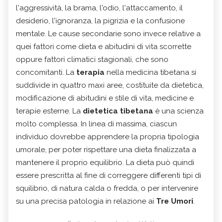
l'aggressività, la brama, l'odio, l'attaccamento, il
desiderio, l'ignoranza, la pigrizia e la confusione
mentale. Le cause secondarie sono invece relative a
quei fattori come dieta e abitudini di vita scorrette
oppure fattori climatici stagionali, che sono
concomitanti. La
terapia
nella medicina tibetana si
suddivide in quattro maxi aree, costituite da dietetica,
modificazione di abitudini e stile di vita, medicine e
terapie esterne. La
dietetica tibetana
è una scienza
molto complessa. In linea di massima, ciascun
individuo dovrebbe apprendere la propria tipologia
umorale, per poter rispettare una dieta finalizzata a
mantenere il proprio equilibrio. La dieta può quindi
essere prescritta al fine di correggere differenti tipi di
squilibrio, di natura calda o fredda, o per intervenire
su una precisa patologia in relazione ai
Tre Umori
.