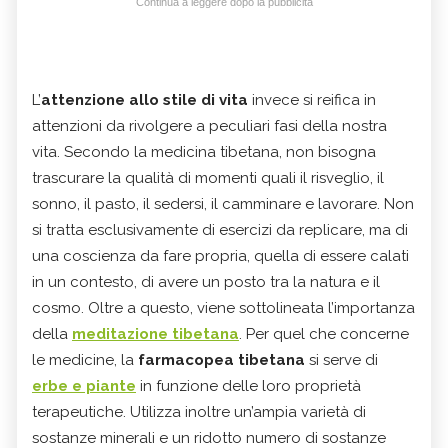
Continua a leggere dopo la pubblicità
L’
attenzione allo stile di vita
invece si reifica in
attenzioni da rivolgere a peculiari fasi della nostra
vita. Secondo la medicina tibetana, non bisogna
trascurare la qualità di momenti quali il risveglio, il
sonno, il pasto, il sedersi, il camminare e lavorare. Non
si tratta esclusivamente di esercizi da replicare, ma di
una coscienza da fare propria, quella di essere calati
in un contesto, di avere un posto tra la natura e il
cosmo. Oltre a questo, viene sottolineata l’importanza
della
meditazione tibetana
. Per quel che concerne
le medicine, la
farmacopea tibetana
si serve di
erbe e piante
in funzione delle loro proprietà
terapeutiche. Utilizza inoltre un’ampia varietà di
sostanze minerali e un ridotto numero di sostanze