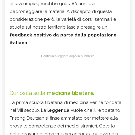
allievo impiegherebbe quasi 80 anni per
padroneggiare la materia. A discapito di questa
considerazione però, la varietà di corsi, seminari e
scuole sul nostro territorio lascia presagire un
feedback positivo da parte della popolazione
italiana
.
Continua a leggere dopo la pubblicità
Curiosità sulla
medicina tibetana
La prima scuola tibetana di medicina venne fondata
nel VIII secolo. La
leggenda
vuole che il re tibetano
Trisong Deutsan si finse ammalato per mettere alla
prova le competenze dei medici stranieri. Colpito
dalla bravura di nove medici accorsi a palazzo per