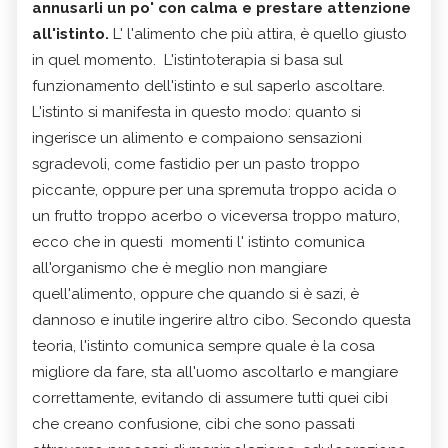
annusarli un po' con calma e prestare attenzione
all'istinto.
L' l'alimento che più attira, è quello giusto
in quel momento. L'istintoterapia si basa sul
funzionamento dell'istinto e sul saperlo ascoltare.
L'istinto si manifesta in questo modo: quanto si
ingerisce un alimento e compaiono sensazioni
sgradevoli, come fastidio per un pasto troppo
piccante, oppure per una spremuta troppo acida o
un frutto troppo acerbo o viceversa troppo maturo,
ecco che in questi momenti l' istinto comunica
all'organismo che è meglio non mangiare
quell'alimento, oppure che quando si è sazi, è
dannoso e inutile ingerire altro cibo. Secondo questa
teoria, l'istinto comunica sempre quale è la cosa
migliore da fare, sta all'uomo ascoltarlo e mangiare
correttamente, evitando di assumere tutti quei cibi
che creano confusione, cibi che sono passati