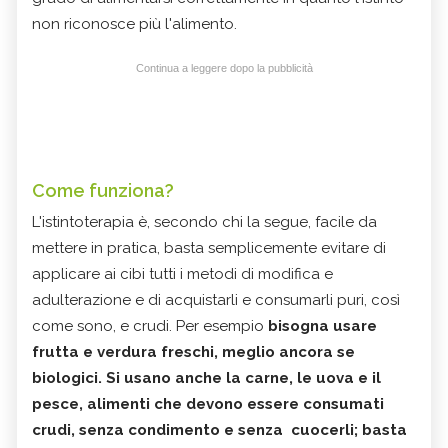
non riconosce più l'alimento.
Continua a leggere dopo la pubblicità
Come funziona?
L'istintoterapia è, secondo chi la segue, facile da
mettere in pratica, basta semplicemente evitare di
applicare ai cibi tutti i metodi di modifica e
adulterazione e di acquistarli e consumarli puri, così
come sono, e crudi. Per esempio
bisogna usare
frutta e verdura freschi, meglio ancora se
biologici. Si usano anche la carne, le uova e il
pesce, alimenti che devono essere consumati
crudi, senza condimento e senza cuocerli; basta