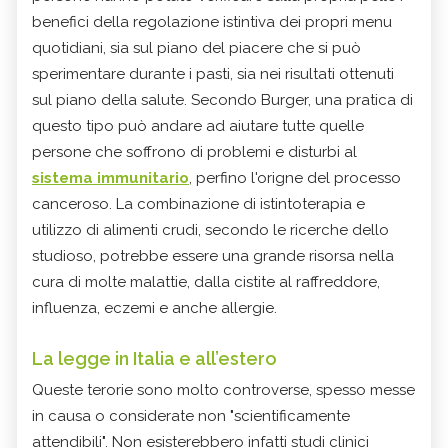
benefici della regolazione istintiva dei propri menu
quotidiani, sia sul piano del piacere che si può
sperimentare durante i pasti, sia nei risultati ottenuti
sul piano della salute. Secondo Burger, una pratica di
questo tipo può andare ad aiutare tutte quelle
persone che soffrono di problemi e disturbi al
sistema immunitario
, perfino l'origne del processo
canceroso. La combinazione di istintoterapia e
utilizzo di alimenti crudi, secondo le ricerche dello
studioso, potrebbe essere una grande risorsa nella
cura di molte malattie, dalla cistite al raffreddore,
influenza, eczemi e anche allergie.
La legge in Italia e all’estero
Queste terorie sono molto controverse, spesso messe
in causa o considerate non "scientificamente
attendibili". Non esisterebbero infatti studi clinici