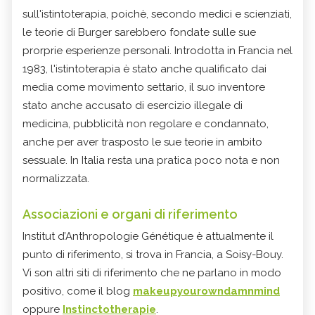
sull'istintoterapia, poichè, secondo medici e scienziati,
le teorie di Burger sarebbero fondate sulle sue
prorprie esperienze personali. Introdotta in Francia nel
1983, l'istintoterapia è stato anche qualificato dai
media come movimento settario, il suo inventore
stato anche accusato di esercizio illegale di
medicina, pubblicità non regolare e condannato,
anche per aver trasposto le sue teorie in ambito
sessuale. In Italia resta una pratica poco nota e non
normalizzata.
Associazioni e organi di riferimento
Institut d’Anthropologie Génétique è attualmente il
punto di riferimento, si trova in Francia, a Soisy-Bouy.
Vi son altri siti di riferimento che ne parlano in modo
positivo, come il blog
makeupyourowndamnmind
oppure
Instinctotherapie
.