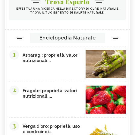
Trova Esperto
EFFETTUA UNA RICERCA NELLA DIRECTORY DI CURE-NATURALI E
TROVA IL TUO ESPERTO DI SALUTE NATURALE.
Enciclopedia Naturale
1
Asparagi: proprietà, valori
nutrizionali...
2
Fragole: proprietà, valori
nutrizionali,...
3
Verga d'oro: proprietà, uso
e controindi...