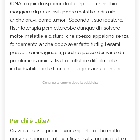
(DNA) e quindi esponendo il corpo ad un rischio
maggiore di poter sviluppare malattie e disturbi
anche gravi, come tumori. Secondo il suo ideatore,
l'istintoterapia permetterebbe dunque di risolvere
molte malattie e disturbi che spesso appaiono senza
fondamento anche dopo aver fatto tutti gli esami
possibili e immaginabili, perchè spesso derivano da
problemi sistemici a livello cellulare difficilmente
individuabili con le tecniche diagnostiche comuni.
Continua a leggere dopo la pubblicità
Per chi è utile?
Grazie a questa pratica, viene riportato che molte
persone hanno potuto verificare sulla propria pelle i