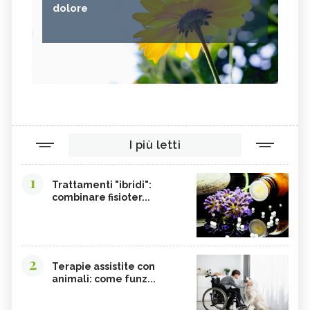
dolore
I più letti
1
Trattamenti "ibridi":
combinare fisioter...
2
Terapie assistite con
animali: come funz...