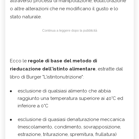
attraverso processi di manipolazione, edulcorazione
o altre alterazioni che ne modificano il gusto e lo
stato naturale.
Continua a leggere dopo la pubblicità
Ecco le
regole di base del metodo di
rieducazione dell'istinto alimentare
, estratte dal
libro di Burger "L'istintonutrizione":
esclusione di qualsiasi alimento che abbia
raggiunto una temperatura superiore ai 40°C ed
inferiore a 0°C
esclusione di quasiasi denaturazione meccanica
(mescolamento, condimento, sovrapposizione,
estrazione, triturazione, spremitura, frullatura)