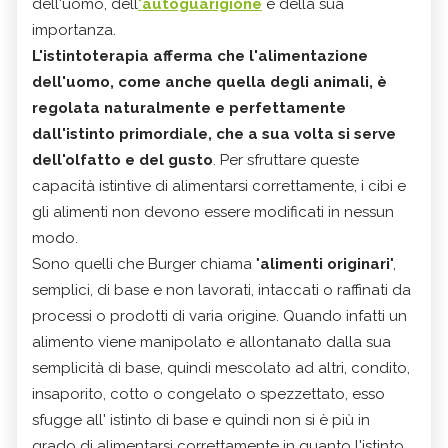
dell'uomo, dell
'autoguarigione
e della sua
importanza.
L'istintoterapia afferma che l'alimentazione
dell'uomo, come anche quella degli animali, è
regolata naturalmente e perfettamente
dall'istinto primordiale, che a sua volta si serve
dell'olfatto e del gusto
. Per sfruttare queste
capacità istintive di alimentarsi correttamente, i cibi e
gli alimenti non devono essere modificati in nessun
modo.
Sono quelli che Burger chiama "
alimenti originari
",
semplici, di base e non lavorati, intaccati o raffinati da
processi o prodotti di varia origine. Quando infatti un
alimento viene manipolato e allontanato dalla sua
semplicità di base, quindi mescolato ad altri, condito,
insaporito, cotto o congelato o spezzettato, esso
sfugge all' istinto di base e quindi non si è più in
grado di alimentarsi correttamente in quanto l'istinto