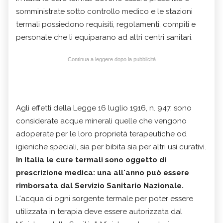
somministrate sotto controllo medico e le stazioni
termali possiedono requisiti, regolamenti, compiti e
personale che li equiparano ad altri centri sanitari.
Continua a leggere dopo la pubblicità
Agli effetti della Legge 16 luglio 1916, n. 947, sono
considerate acque minerali quelle che vengono
adoperate per le loro proprietà terapeutiche od
igieniche speciali, sia per bibita sia per altri usi curativi.
In Italia le cure termali sono oggetto di
prescrizione medica: una all'anno può essere
rimborsata dal Servizio Sanitario Nazionale.
L'acqua di ogni sorgente termale per poter essere
utilizzata in terapia deve essere autorizzata dal