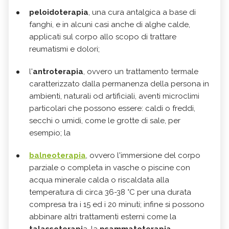
peloidoterapia
, una cura antalgica a base di
fanghi, e in alcuni casi anche di alghe calde,
applicati sul corpo allo scopo di trattare
reumatismi e dolori;
l'
antroterapia
, ovvero un trattamento termale
caratterizzato dalla permanenza della persona in
ambienti, naturali od artificiali, aventi microclimi
particolari che possono essere: caldi o freddi,
secchi o umidi, come le grotte di sale, per
esempio; la
balneoterapia
, ovvero l'immersione del corpo
parziale o completa in vasche o piscine con
acqua minerale calda o riscaldata alla
temperatura di circa 36-38 °C per una durata
compresa tra i 15 ed i 20 minuti; infine si possono
abbinare altri trattamenti esterni come la