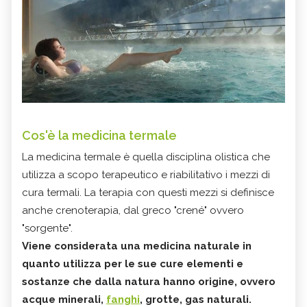
Cos'è la medicina termale
La medicina termale è quella disciplina olistica che
utilizza a scopo terapeutico e riabilitativo i mezzi di
cura termali. La terapia con questi mezzi si definisce
anche crenoterapia, dal greco "crené" ovvero
"sorgente".
Viene considerata una medicina naturale in
quanto utilizza per le sue cure elementi e
sostanze che dalla natura hanno origine, ovvero
acque minerali,
fanghi
, grotte, gas naturali.