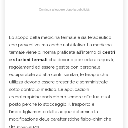
Continua a leggere dopo la pubblicità
Lo scopo della medicina termale è sia terapeutico
che preventivo, ma anche riabilitativo. La medicina
termale viene di norma praticata all'interno di
centri
e stazioni termali
che devono possedere requisiti,
regolamenti ed essere gestite con personale
equiparabile ad altri centri sanitari; le terapie che
utilizza devono essere prescritte e somministrate
sotto controllo medico. Le applicazioni
crenoterapiche andrebbero sempre effettuate sul
posto perché lo stoccaggio, il trasporto e
l'imbottigliamento delle acque determina la
modificazione delle caratteristiche fisico-chimiche
delle sostanze.