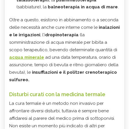
talassoterapi
a, la
psammatoterapia
(sabbiature), la
balneoterapia in acqua di mare
.
Oltre a questo, esistono in abbinamento o a seconda
delle necessità anche cure interne come le
inalazioni
e le irrigazioni
, l'i
dropinoterapia
(la
somministrazione di acqua minerale per bibita a
scopo terapeutico, bevendo determinate quantità di
acqua minerale
ad una data temperatura, orario di
assunzione, tempo di bevuta e ritmo giornaliero della
bevuta), le
insufflazioni e il politzer crenoterapico
sulfureo.
Disturbi curati con la medicina termale
La cura termale è un metodo non invasivo per
affrontare diversi disturbi, tuttavia è sempre bene
affidaresi al parere del medico prima di sottoporvisi.
Non esiste un momento più indicato di altri per