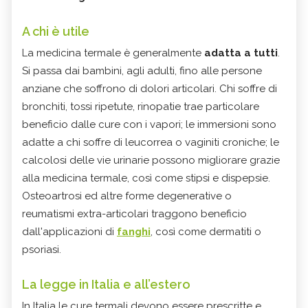
A chi è utile
La medicina termale è generalmente
adatta a tutti
.
Si passa dai bambini, agli adulti, fino alle persone
anziane che soffrono di dolori articolari. Chi soffre di
bronchiti, tossi ripetute, rinopatie trae particolare
beneficio dalle cure con i vapori; le immersioni sono
adatte a chi soffre di leucorrea o vaginiti croniche; le
calcolosi delle vie urinarie possono migliorare grazie
alla medicina termale, così come stipsi e dispepsie.
Osteoartrosi ed altre forme degenerative o
reumatismi extra-articolari traggono beneficio
dall'applicazioni di
fanghi
, così come dermatiti o
psoriasi.
La legge in Italia e all’estero
In Italia le cure termali devono essere prescritte e