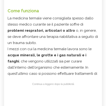
Come funziona
La medicina termale viene consigliata spesso dallo
stesso medico curante se il paziente soffre di
problemi respratori, articolari o altro
o, in genere,
se deve affrontare una terapia riabilitativa a seguito di
un trauma subito.
I mezzi con cui la medicina termale lavora sono le
acque minerali, le grotte e i gas naturali e i
fanghi
, che vengono utilizzati sia per curare
dall'interno dell'organismo che esternamente. In
quest'ultimo caso si possono effettuare trattamenti di:
Continua a leggere dopo la pubblicità