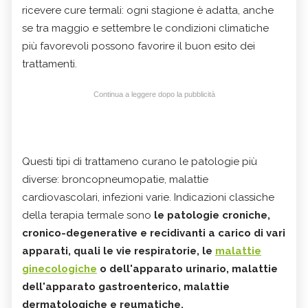
ricevere cure termali: ogni stagione è adatta, anche
se tra maggio e settembre le condizioni climatiche
più favorevoli possono favorire il buon esito dei
trattamenti.
Continua a leggere dopo la pubblicità
Questi tipi di trattameno curano le patologie più
diverse: broncopneumopatie, malattie
cardiovascolari, infezioni varie. Indicazioni classiche
della terapia termale sono
le patologie croniche,
cronico-degenerative e recidivanti a carico di vari
apparati, quali le vie respiratorie, le
malattie
ginecologiche
o dell'apparato urinario, malattie
dell'apparato gastroenterico, malattie
dermatologiche e reumatiche.