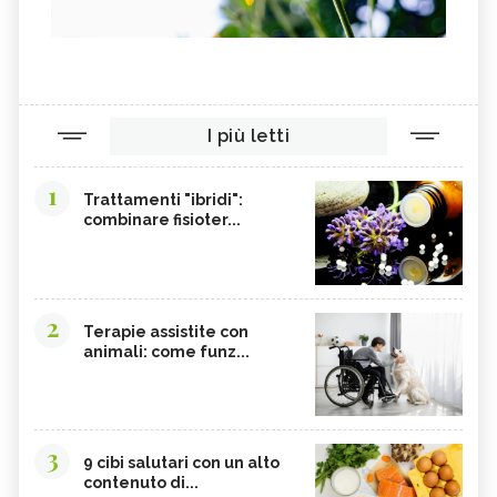
I più letti
1
Trattamenti "ibridi":
combinare fisioter...
2
Terapie assistite con
animali: come funz...
3
9 cibi salutari con un alto
contenuto di...