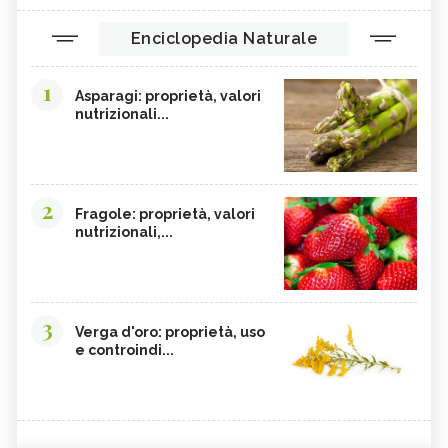
Enciclopedia Naturale
1
Asparagi: proprietà, valori
nutrizionali...
2
Fragole: proprietà, valori
nutrizionali,...
3
Verga d'oro: proprietà, uso
e controindi...