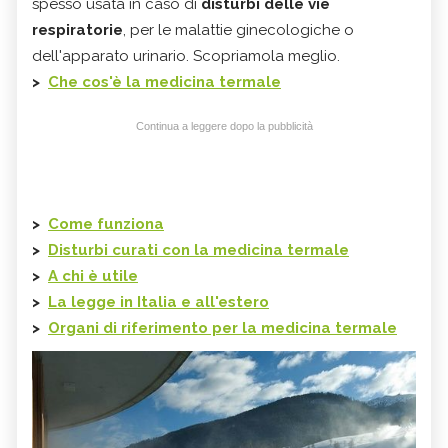
spesso usata in caso di
disturbi delle vie
respiratorie
, per le malattie ginecologiche o
dell'apparato urinario. Scopriamola meglio.
>
Che cos'è la medicina termale
Continua a leggere dopo la pubblicità
>
Come funziona
>
Disturbi curati con la medicina termale
>
A chi è utile
>
La legge in Italia e all'estero
>
Organi di riferimento per la medicina termale