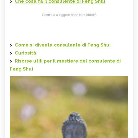
>
Che cosa fa i
l consulente di Feng Shui
Continua a leggere dopo la pubblicità
>
Come si diventa
consulente di Feng Shui
>
Curiosità
>
Risorse utili per il mestiere del c
onsulente di
Feng Shui