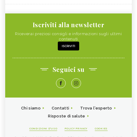
Iscriviti alla newsletter
Riceverai preziosi consigli e informazioni sugli ultimi
contenuti
ISCRIVITI
Seguici su
Chi siamo
Contatti
Trova l'esperto
Risposte di salute
CONDIZIONI D'USO
POLICY PRIVACY
COOKIES