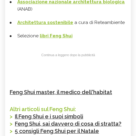
Associazione nazionale architettura biologica
(ANAB)
Architettura sostenibile
a cura di Reteambiente
Selezione
libri Feng Shui
Continua a leggere dopo la pubblicità
Feng Shui master, il medico dell'habitat
Altri articoli sul Feng Shui:
>
Il Feng Shui e i suoi simboli
>
Feng Shui, sai davvero di cosa di stratta?
>
5 consigli Feng Shui per il Natale