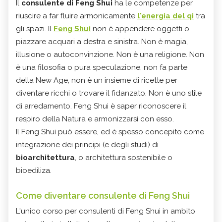
Il
consulente di Feng Shui
ha le competenze per
riuscire a far fluire armonicamente
l'energia del qi
tra
gli spazi. Il
Feng Shui
non è appendere oggetti o
piazzare acquari a destra e sinistra. Non è magia,
illusione o autoconvinzione. Non è una religione. Non
è una filosofia o pura speculazione, non fa parte
della New Age, non è un insieme di ricette per
diventare ricchi o trovare il fidanzato. Non è uno stile
di arredamento. Feng Shui è saper riconoscere il
respiro della Natura e armonizzarsi con esso.
Il Feng Shui può essere, ed è spesso concepito come
integrazione dei principi (e degli studi) di
bioarchitettura
, o architettura sostenibile o
bioediliza.
Come diventare consulente di Feng Shui
L'unico
corso per consulenti di Feng Shui
in ambito