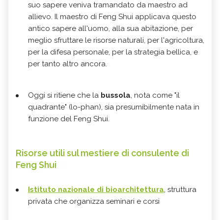
suo sapere veniva tramandato da maestro ad
allievo. Il maestro di Feng Shui applicava questo
antico sapere all'uomo, alla sua abitazione, per
meglio sfruttare le risorse naturali, per l'agricoltura,
per la difesa personale, per la strategia bellica, e
per tanto altro ancora.
Oggi si ritiene che la
bussola
, nota come "il
quadrante" (
lo-phan
), sia presumibilmente nata in
funzione del Feng Shui.
Risorse utili sul mestiere di consulente di
Feng Shui
Istituto nazionale di bioarchitettura
, struttura
privata che organizza seminari e corsi