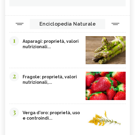
Enciclopedia Naturale
1
Asparagi: proprietà, valori
nutrizionali...
2
Fragole: proprietà, valori
nutrizionali,...
3
Verga d'oro: proprietà, uso
e controindi...