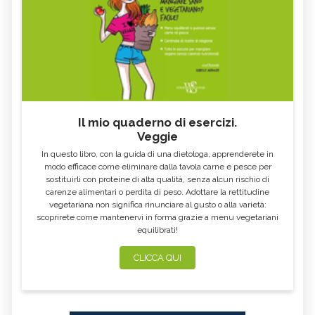
Il mio quaderno di esercizi.
Veggie
In questo libro, con la guida di una dietologa, apprenderete in
modo efficace come eliminare dalla tavola carne e pesce per
sostituirli con proteine di alta qualità, senza alcun rischio di
carenze alimentari o perdita di peso. Adottare la rettitudine
vegetariana non significa rinunciare al gusto o alla varietà:
scoprirete come mantenervi in forma grazie a menu vegetariani
equilibrati!
CLICCA QUI