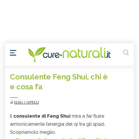
Consulente Feng Shui, chi è
e cosa fa
di
ELISA CAPPELLI
Il
consulente di Feng Shui
mira a far fluire
armonicamente l’energia del qi
tra gli spazi.
Scopriamolo meglio.