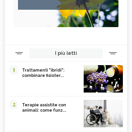
I più letti
1
Trattamenti "ibridi":
combinare fisioter...
2
Terapie assistite con
animali: come funz...