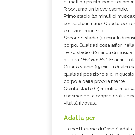
al mattino presto, necessariame
Riportiamo un breve esempio:
Primo stadio (10 minuti di musica)
senza alcun ritmo. Questo per rom
emozioni represse.
Secondo stadio (10 minuti di musica
corpo. Qualsiasi cosa affiori nel
Terzo stadio (10 minuti di musica)
mantra: "
Hu! Hu! Hu!
". Esaurire to
Quarto stadio (15 minuti di silenz
qualsiasi posizione si è. In quest
corpo e della propria mente.
Quinto stadio (15 minuti di musica
esprimendo la propria gratitudine 
vitalità ritrovata.
Adatta per
La meditazione di Osho è adatta