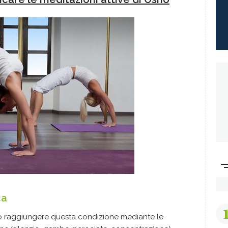
ca
uo raggiungere questa condizione mediante le