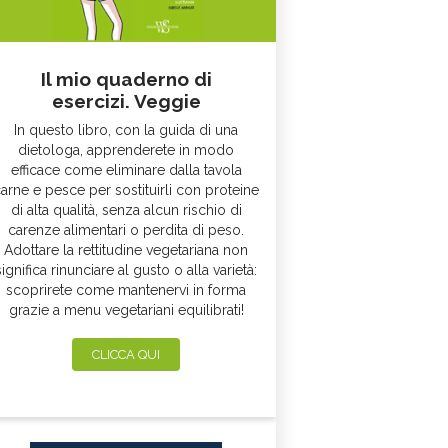
Il mio quaderno di
esercizi. Veggie
In questo libro, con la guida di una
dietologa, apprenderete in modo
efficace come eliminare dalla tavola
arne e pesce per sostituirli con proteine
di alta qualità, senza alcun rischio di
carenze alimentari o perdita di peso.
Adottare la rettitudine vegetariana non
significa rinunciare al gusto o alla varietà:
scoprirete come mantenervi in forma
grazie a menu vegetariani equilibrati!
CLICCA QUI