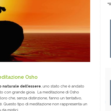
meditazione
Osho
o naturale dell’essere
, uno stato che è andato
ato con grande gioia. La meditazione di Osho
oro che, senza distinzione, fanno un tentativo,
é. Questo tipo di meditazione non rappresenta un
 da mistici.