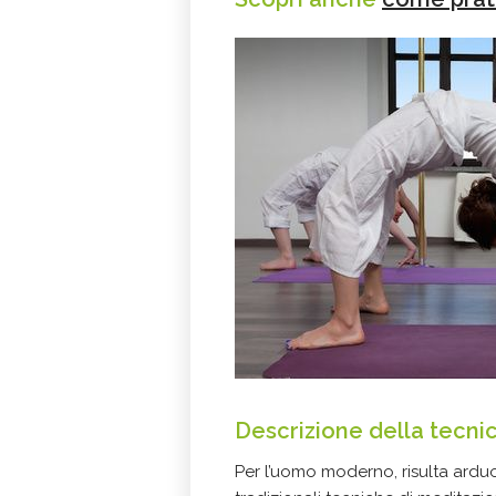
Descrizione della tecni
Per l’uomo moderno, risulta ard