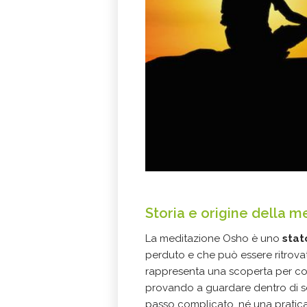
Storia e origine della 
La meditazione Osho è uno
stat
perduto e che può essere ritrov
rappresenta una scoperta per col
provando a guardare dentro di s
passo complicato, né una pratica