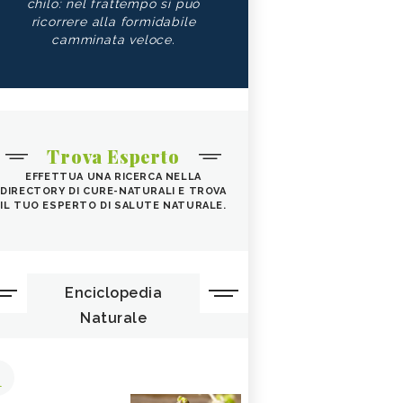
chilo: nel frattempo si può
ricorrere alla formidabile
camminata veloce.
Trova Esperto
EFFETTUA UNA RICERCA NELLA
DIRECTORY DI CURE-NATURALI E TROVA
IL TUO ESPERTO DI SALUTE NATURALE.
Enciclopedia
Naturale
1