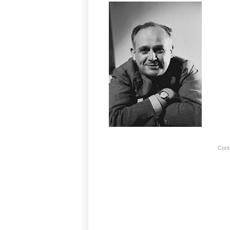
Conti