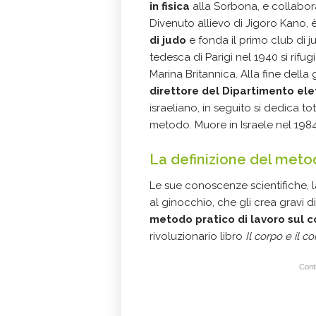
in fisica
alla Sorbona, e collabor
Divenuto allievo di Jigoro Kano, 
di judo
e fonda il primo club di ju
tedesca di Parigi nel 1940 si rifugi
Marina Britannica. Alla fine della 
direttore del Dipartimento ele
israeliano, in seguito si dedica t
metodo. Muore in Israele nel 1984
La definizione del meto
Le sue conoscenze scientifiche, l
al ginocchio, che gli crea gravi d
metodo pratico di lavoro sul 
rivoluzionario libro
Il corpo e il
Conti