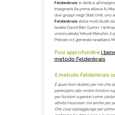
Feldenkrais
si dedica all'inseg
insegnanti (la prima allieva fu M
due gruppi negli Stati Uniti, uno 
Feldenkrais
ebbe molti illustri es
Israele David Ben Gurion, l'antrop
violoncellista Yehudi Menuhin, il 
Pribram e il generale israeliano
Puoi approfondire
i ben
metodo Feldenkrais
Il metodo Feldenkrais 
È quasi fuori dubbio per me che la 
partecipino alle nostre funzioni su
per funzioni superiori come cantar
attività muscolari, ma anche per p
Che cosa sopraggiunge per primo 