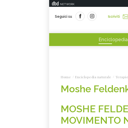
NETWORK
Seguici su
Iscriviti
Enciclopedia
Home
Enciclopedia naturale
Terapie
Moshe Feldenk
MOSHE FELDE
MOVIMENTO N