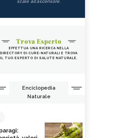
scale all’ascensore.
Trova Esperto
EFFETTUA UNA RICERCA NELLA
DIRECTORY DI CURE-NATURALI E TROVA
IL TUO ESPERTO DI SALUTE NATURALE.
Enciclopedia
Naturale
1
paragi:
oprietà, valori