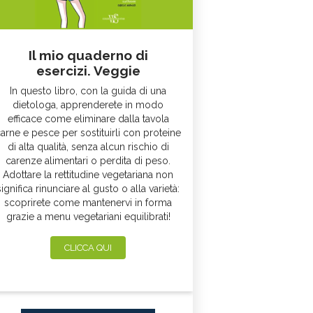
Il mio quaderno di
esercizi. Veggie
In questo libro, con la guida di una
dietologa, apprenderete in modo
efficace come eliminare dalla tavola
arne e pesce per sostituirli con proteine
di alta qualità, senza alcun rischio di
carenze alimentari o perdita di peso.
Adottare la rettitudine vegetariana non
significa rinunciare al gusto o alla varietà:
scoprirete come mantenervi in forma
grazie a menu vegetariani equilibrati!
CLICCA QUI