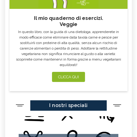
Il mio quaderno di esercizi.
Veggie
In questo libro, con la guida di una dietologa, apprenderete in
modo efficace come eliminare dalla tavola carne e pesce per
sostituirli con proteine di alta qualità, senza alcun rischio di
carenze alimentari o perdita di peso. Adottare la rettitudine
vegetariana non significa rinunciare al gusto o alla varietà:
scoprirete come mantenervi in forma grazie a menu vegetariani
equilibrati!
CLICCA QUI
I nostri speciali