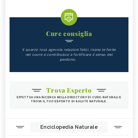
Cure consiglia
Il quarzo rosa agevola relazioni felici, risana le ferite
nel cuore e contribuisce a fortificare il senso del
perdono.
Trova Esperto
EFFETTUA UNA RICERCA NELLA DIRECTORY DI CURE-NATURALI E
TROVA IL TUO ESPERTO DI SALUTE NATURALE.
Enciclopedia Naturale