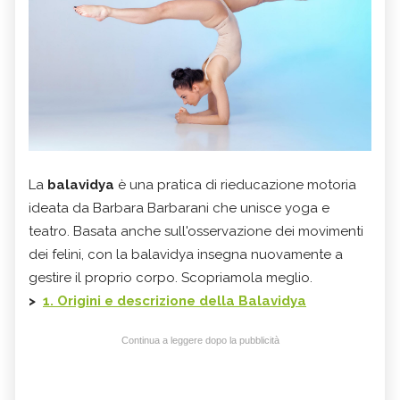
La
balavidya
è una pratica di rieducazione motoria
ideata da Barbara Barbarani che unisce yoga e
teatro. Basata anche sull'osservazione dei movimenti
dei felini, con la balavidya insegna nuovamente a
gestire il proprio corpo. Scopriamola meglio.
>
1. Origini e descrizione della Balavidya
Continua a leggere dopo la pubblicità