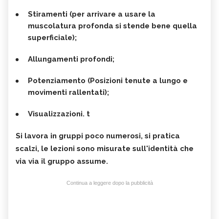
Stiramenti (per arrivare a usare la
muscolatura profonda si stende bene quella
superficiale);
Allungamenti profondi;
Potenziamento (Posizioni tenute a lungo e
movimenti rallentati);
Visualizzazioni. t
Si lavora in
gruppi poco numerosi
, si pratica
scalzi
, le lezioni sono misurate sull'identità che
via via il gruppo assume.
Continua a leggere dopo la pubblicità