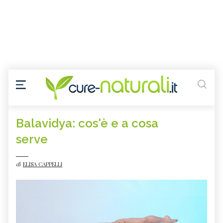
Balavidya: cos'è e a cosa
serve
di
ELISA CAPPELLI