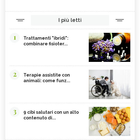
I più letti
1
Trattamenti "ibridi":
combinare fisioter...
2
Terapie assistite con
animali: come funz...
3
9 cibi salutari con un alto
contenuto di...