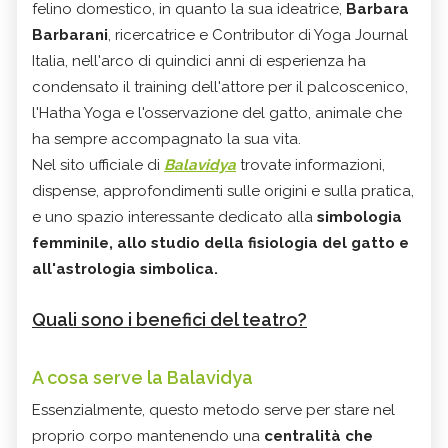
felino domestico, in quanto la sua ideatrice
,
Barbara
Barbarani
, ricercatrice e Contributor di Yoga Journal
Italia, nell'arco di quindici anni di esperienza ha
condensato il training dell'attore per il palcoscenico,
l'Hatha Yoga e l'osservazione del gatto, animale che
ha sempre accompagnato la sua vita.
Nel sito ufficiale di
Balavidya
trovate informazioni,
dispense, approfondimenti sulle origini e sulla pratica,
e uno spazio interessante dedicato alla
simbologia
femminile, allo studio della fisiologia del gatto e
all'astrologia simbolica.
Quali sono i benefici del teatro?
A cosa serve la Balavidya
Essenzialmente, questo metodo serve per stare nel
proprio corpo mantenendo una
centralità che