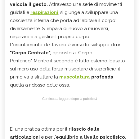
veicola il gesto.
Attraverso una serie di movimenti
guidati e
respirazioni
, si giunge a sviluppare una
coscienza interna che porta ad "abitare il corpo"
diversamente. Si impara di nuovo
a muoversi,
respirare e a gestire il proprio corpo.
L'orientamento del lavoro è verso lo sviluppo di un
"Corpo Centrale",
opposto al Corpo
Periferico".
Mentre il secondo è tutto esterno, basato
sul mero uso della forza muscolare di superficie, il
primo va a sfruttare la
muscolatura
profonda
,
quella a ridosso delle ossa.
Continua a leggere dopo la pubblicità
E' una pratica ottima per il
rilascio delle
articolazioni
e per l'
equilibrio a livello psicofisico
.