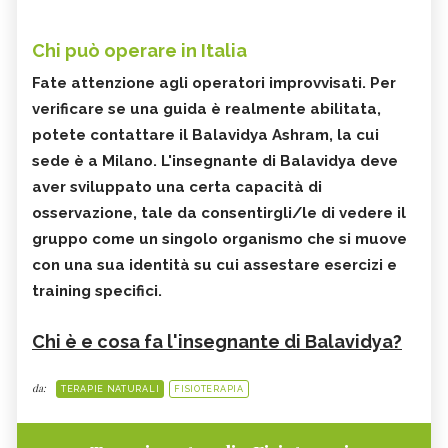
Chi può operare in Italia
Fate attenzione agli operatori improvvisati. Per
verificare se una guida è realmente abilitata,
potete
contattare
il
Balavidya Ashram,
la cui
sede è a Milano. L'insegnante di Balavidya deve
aver sviluppato una certa capacità di
osservazione, tale da consentirgli/le di vedere il
gruppo come un singolo organismo che si muove
con una sua identità su cui assestare esercizi e
training specifici.
Chi è e cosa fa l'insegnante di Balavidya?
da:
TERAPIE NATURALI
FISIOTERAPIA