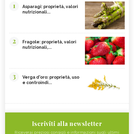
1
Asparagi: proprietà, valori
nutrizionali...
2
Fragole: proprietà, valori
nutrizionali,...
3
Verga d'oro: proprietà, uso
e controindi...
Iscriviti alla newsletter
Riceverai preziosi consigli e informazioni sugli ultimi