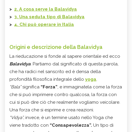
>
2. A cosa serve la Balavidya
>
3. Una seduta tipo di Balavidya
>
4. Chi può operare in Italia
Origini e descrizione della Balavidya
La rieducazione si fonde al sapere orientale ed ecco
Balavidya
. Partiamo dal significato di questa parola,
che ha radici nel sanscrito ed è densa della
profondità filosofica integrale dello
yoga
.
“Bala”
significa
“Forza”
, e immaginatela come la forza
che si può imprimere contro qualcosa, la forza con
cui si può dire ciò che realmente vogliamo veicolare.
Una forza che si esprime e crea reazioni.
“Vidya”,
invece, è un termine usato nello Yoga che
viene tradotto con
“Consapevolezza”.
Un tipo di