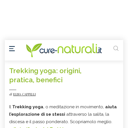
Trekking yoga: origini,
pratica, benefici
di
ELISA CAPPELLI
Il
Trekking yoga
, o meditazione in movimento,
aiuta
l’esplorazione di se stessi
attraverso la salita, la
discesa e il passo ponderato. Scopriamolo meglio.