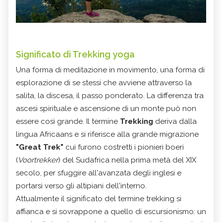
Significato di Trekking yoga
Una forma di meditazione in movimento, una forma di
esplorazione di se stessi che avviene attraverso la
salita, la discesa, il passo ponderato. La differenza tra
ascesi spirituale e ascensione di un monte può non
essere così grande. Il termine
Trekking
deriva dalla
lingua Africaans e si riferisce alla grande migrazione
"Great Trek"
cui furono costretti i pionieri boeri
(
Voortrekker
) del Sudafrica nella prima metà del XIX
secolo, per sfuggire all'avanzata degli inglesi e
portarsi verso gli altipiani dell'interno.
Attualmente il significato del termine trekking si
affianca e si sovrappone a quello di escursionismo: un