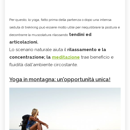
Per questo, lo yoga, fatto prima della partenza o dopo una intensa
seduta di trekking può essere molto utile per riequilibrare la postura e
tendini ed
decontrarre la muscolatura rilassando
articolazioni.
Lo scenario naturale aiuta il
rilassamento e la
concentrazione; la
meditazione
trae beneficio e
fluidità dall'ambiente circostante.
Yoga in montagna: un'opportunità unica!