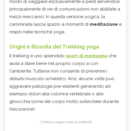
modo di viaggiare esclusivamente a piedi servendosi
principalmente di vie di comunicazioni non abilitate a
mezzi meccanici. In questa versione yogica, la
camminata lascia spazio a momenti di
meditazione
e
respiri nelle tecniche yoga.
Origini e filosofia del
Trekking yoga
Il trekking è uno splendido
sport di montagna
che
aiuta a stare bene nel proprio corpo a con
l'ambiente. Tuttavia non consente di prevenire i
disturbi muscolo-scheletrci. Anzi, alcune volte può
aggravare patologie pre-esistenti generando ad
esempio dolori alla colonna vertebrale o alle
ginocchia (zone del corpo molto sollecitate durante
l’escursione).
Continua a leggere dopo la pubblicità