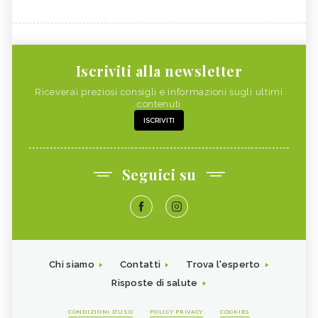
Iscriviti alla newsletter
Riceverai preziosi consigli e informazioni sugli ultimi
contenuti
ISCRIVITI
Seguici su
Chi siamo
Contatti
Trova l'esperto
Risposte di salute
CONDIZIONI D'USO
POLICY PRIVACY
COOKIES