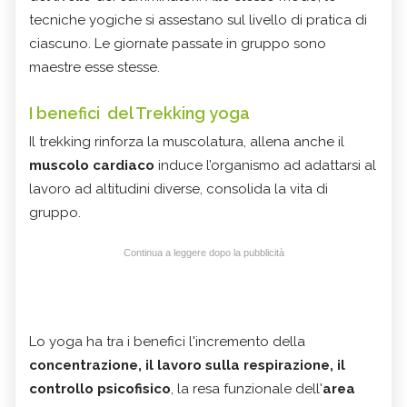
tecniche yogiche si assestano sul livello di pratica di
ciascuno. Le giornate passate in gruppo sono
maestre esse stesse.
I benefici del Trekking yoga
Il trekking rinforza la muscolatura, allena anche il
muscolo cardiaco
induce l’organismo ad adattarsi al
lavoro ad altitudini diverse, consolida la vita di
gruppo.
Continua a leggere dopo la pubblicità
Lo yoga ha tra i benefici l'incremento della
concentrazione, il lavoro sulla respirazione, il
controllo psicofisico
, la resa funzionale dell'
area