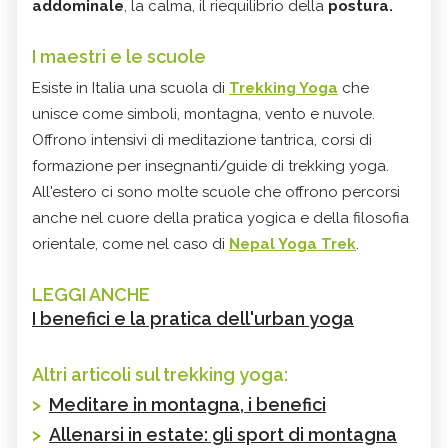
addominale
, la calma, il riequilibrio della
postura.
I maestri e le scuole
Esiste in Italia una scuola di
Trekking Yoga
che
unisce come simboli, montagna, vento e nuvole.
Offrono intensivi di meditazione tantrica, corsi di
formazione per insegnanti/guide di trekking yoga.
All'estero ci sono molte scuole che offrono percorsi
anche nel cuore della pratica yogica e della filosofia
orientale, come nel caso di
Nepal Yoga Trek
.
LEGGI ANCHE
I benefici e la pratica dell'urban yoga
Altri articoli sul trekking yoga:
>
Meditare in montagna, i benefici
>
Allenarsi in estate: gli sport di montagna