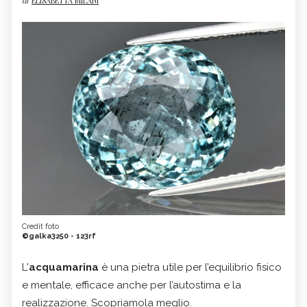
di
ELISABETTA MILANI
Credit foto
©galka3250 - 123rf
L'
acquamarina
è una pietra utile per l’equilibrio fisico
e mentale, efficace anche per l’autostima e la
realizzazione. Scopriamola meglio.