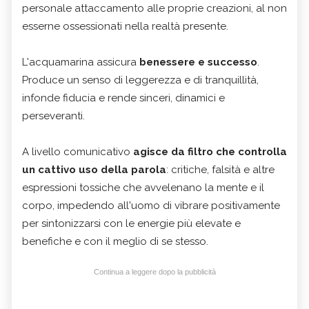
personale attaccamento alle proprie creazioni, al non
esserne ossessionati nella realtà presente.
L'acquamarina assicura
benessere e successo
.
Produce un senso di leggerezza e di tranquillità,
infonde fiducia e rende sinceri, dinamici e
perseveranti.
A livello comunicativo
agisce da filtro che controlla
un cattivo uso della parola
: critiche, falsità e altre
espressioni tossiche che avvelenano la mente e il
corpo, impedendo all'uomo di vibrare positivamente
per sintonizzarsi con le energie più elevate e
benefiche e con il meglio di se stesso.
Continua a leggere dopo la pubblicità