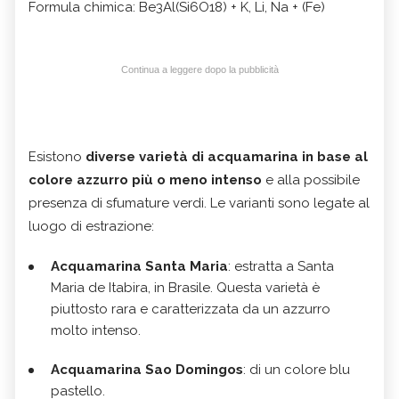
Formula chimica: Be3Al(Si6O18) + K, Li, Na + (Fe)
Continua a leggere dopo la pubblicità
Esistono
diverse varietà di acquamarina in base al
colore azzurro più o meno intenso
e alla possibile
presenza di sfumature verdi. Le varianti sono legate al
luogo di estrazione:
Acquamarina Santa Maria
: estratta a Santa
Maria de Itabira, in Brasile. Questa varietà è
piuttosto rara e caratterizzata da un azzurro
molto intenso.
Acquamarina Sao Domingos
: di un colore blu
pastello.