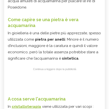
acqua amuleti di acquamarina per placare le ire di
Poseidone.
Come capire se una pietra è vera
acquamarina
In gioielleria è una delle pietre più apprezzate, spesso
utilizzata come
pietra per anelli
. Minore è il numero
d’inclusioni, maggiore è la caratura e quindi il valore
economico, però la totale assenza potrebbe stare a
significare che l’acquamarina è
sintetica
.
Continua a leggere dopo la pubblicità
A cosa serve l'acquamarina
In
cristalloterapia
viene utilizzata per vari scopi :