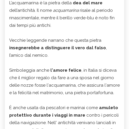
L’acquamarina è la pietra della
dea del mare
dell’antichità. Il nome
acquamarina
risale al periodo
rinascimentale, mentre il berillo verde-blu è noto fin
dai tempi più antichi.
Vecchie leggende narrano che questa pietra
insegnerebbe a distinguere il vero dal falso
,
l’amico dal nemico.
Simboleggia anche
l'amore felice
, in Italia si diceva
che il miglior regalo da fare a una sposa nel giorno
delle nozze fosse l'acquamarina, che assicura l'amore
e la felicità nel matrimonio, una pietra portafortuna.
È anche usata da pescatori e marinai come
amuleto
protettivo durante i viaggi in mare
contro i pericoli
della navigazione. Nell' antichità venivano lanciati in