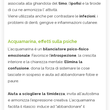
associata alla ghiandola del
timo
, l’
ipofisi
e la tiroide
di cui ne armonizza l' attività.
Viene utilizzata anche per contrastare le
infezioni
, i
problemi di denti, gengive e infiammazioni cutanee.
Acquamarina, effetti sulla psiche
L'acquamarina è un
bilanciatore psico-fisico
emozionale
. Favorisce l’
introspezione
, la crescita
interiore e la chiarezza mentale.
Elimina la
confusione
, dona la forza di sistemare le cose
lasciate in sospeso e aiuta ad abbandonare fobie e
paure.
Aiuta a sciogliere la timidezza
, invita all'autostima
e armonizza l'espressione creativa. L'acquamarina
facilita il rilascio: induce ad "abbandonare" il