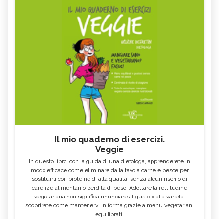
Il mio quaderno di esercizi.
Veggie
In questo libro, con la guida di una dietologa, apprenderete in
modo efficace come eliminare dalla tavola carne e pesce per
sostituirli con proteine di alta qualità, senza alcun rischio di
carenze alimentari o perdita di peso. Adottare la rettitudine
vegetariana non significa rinunciare al gusto o alla varietà:
scoprirete come mantenervi in forma grazie a menu vegetariani
equilibrati!