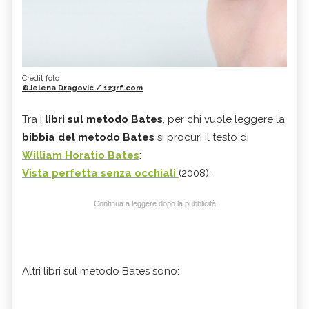
Credit foto
©Jelena Dragovic / 123rf.com
Tra i
libri sul metodo Bates
, per chi vuole leggere la
bibbia del metodo Bates
si procuri il testo di
William Horatio Bates
:
Vista perfetta senza occhiali
(2008).
Continua a leggere dopo la pubblicità
Altri libri sul metodo Bates sono: