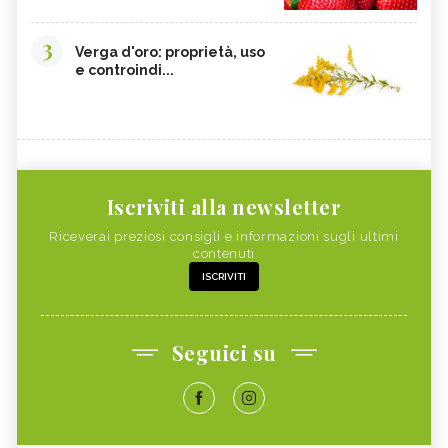
3
Verga d'oro: proprietà, uso
e controindi...
Iscriviti alla newsletter
Riceverai preziosi consigli e informazioni sugli ultimi
contenuti
ISCRIVITI
Seguici su