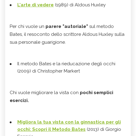
L'arte di vedere
(1989) di Aldous Huxley
Per chi vuole un
parere "autoriale"
sul metodo
Bates, il resoconto dello scrittore Aldous Huxley sulla
sua personale guarigione.
Il metodo Bates e la rieducazione degli occhi
(2009) di Christopher Markert
Chi vuole migliorare la vista con
pochi semplici
esercizi.
Migliora la tua vista con la ginnastica per gli
occhi: Scopri il Metodo Bates
(2013) di Giorgio