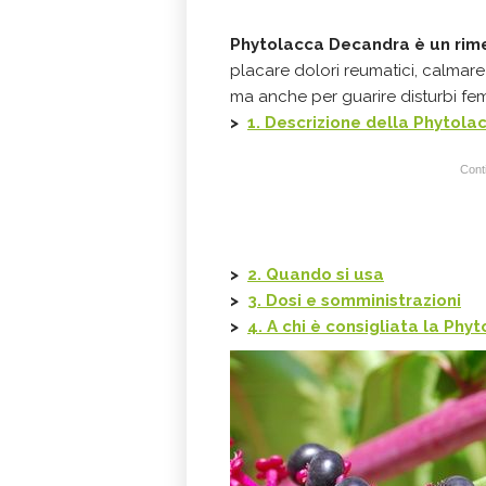
Phytolacca Decandra
è un ri
placare dolori reumatici, calmare la
ma anche per guarire disturbi fem
>
1. Descrizione della Phytol
Conti
>
2. Quando si usa
>
3. Dosi e somministrazioni
>
4. A chi è consigliata la Ph