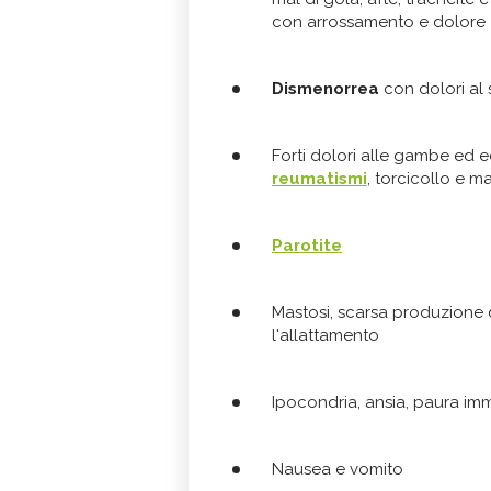
con arrossamento e dolore
Dismenorrea
con dolori al
Forti dolori alle gambe ed ec
reumatismi
, torcicollo e m
Parotite
Mastosi, scarsa produzione 
l'allattamento
Ipocondria, ansia, paura imm
Nausea e vomito