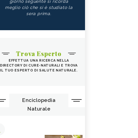
giorno seguente si ricorda
meglio ciò che si è studiato la
sera prima.
Trova Esperto
EFFETTUA UNA RICERCA NELLA
DIRECTORY DI CURE-NATURALI E TROVA
IL TUO ESPERTO DI SALUTE NATURALE.
Enciclopedia
Naturale
1