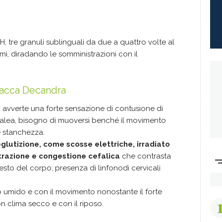
H, tre granuli sublinguali da due a quattro volte al
omi, diradando le somministrazioni con il
olacca Decandra
avverte una forte sensazione di contusione di
cefalea, bisogno di muoversi benché il movimento
e stanchezza.
eglutizione, come scosse elettriche, irradiato
trazione e congestione cefalica
che contrasta
esto del corpo; presenza di linfonodi cervicali
o umido e con il movimento nonostante il forte
on clima secco e con il riposo.