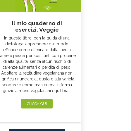
Il mio quaderno di
esercizi. Veggie
In questo libro, con la guida di una
dietologa, apprenderete in modo
efficace come eliminare dalla tavola
arne e pesce per sostituirli con proteine
di alta qualità, senza alcun rischio di
carenze alimentari o perdita di peso.
Adottare la rettitudine vegetariana non
significa rinunciare al gusto o alla varietà:
scoprirete come mantenervi in forma
grazie a menu vegetariani equilibrati!
CLICCA QUI