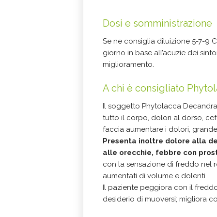
Dosi e somministrazione
Se ne consiglia diluizione 5-7-9 C
giorno in base all’acuzie dei sint
miglioramento.
A chi è consigliato Phyt
Il soggetto Phytolacca Decandra 
tutto il corpo, dolori al dorso, 
faccia aumentare i dolori, grand
Presenta inoltre dolore alla d
alle orecchie, febbre con pros
con la sensazione di freddo nel r
aumentati di volume e dolenti.
Il paziente peggiora con il fredd
desiderio di muoversi; migliora c