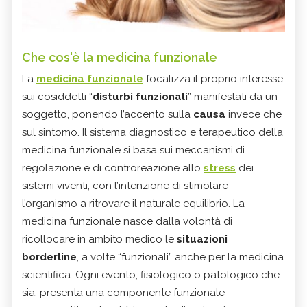
Che cos'è la
medicina funzionale
La
medicina funzionale
focalizza il proprio interesse
sui cosiddetti “
disturbi funzionali
” manifestati da un
soggetto, ponendo l’accento sulla
causa
invece che
sul sintomo. Il sistema diagnostico e terapeutico della
medicina funzionale si basa sui meccanismi di
regolazione e di controreazione allo
stress
dei
sistemi viventi, con l’intenzione di stimolare
l’organismo a ritrovare il naturale equilibrio. La
medicina funzionale nasce dalla volontà di
ricollocare in ambito medico le
situazioni
borderline
, a volte “funzionali” anche per la medicina
scientifica. Ogni evento, fisiologico o patologico che
sia, presenta una componente funzionale