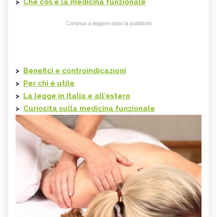
>
Che cos'è la
medicina funzionale
Continua a leggere dopo la pubblicità
>
Benefici e controindicazioni
>
Per chi è utile
>
La legge in Italia e all'estero
>
Curiosità sulla medicina funzionale