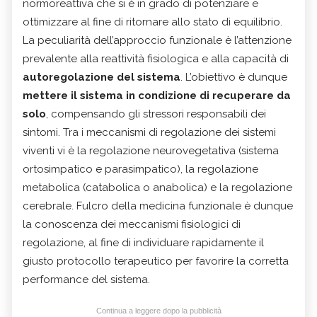
normoreattiva che si è in grado di potenziare e
ottimizzare al fine di ritornare allo stato di equilibrio.
La peculiarità dell’approccio funzionale è l’attenzione
prevalente alla reattività fisiologica e alla capacità di
autoregolazione del sistema
. L’obiettivo è dunque
mettere il sistema in condizione di recuperare da
solo
, compensando gli stressori responsabili dei
sintomi. Tra i meccanismi di regolazione dei sistemi
viventi vi è la regolazione neurovegetativa (sistema
ortosimpatico e parasimpatico), la regolazione
metabolica (catabolica o anabolica) e la regolazione
cerebrale. Fulcro della medicina funzionale è dunque
la conoscenza dei meccanismi fisiologici di
regolazione, al fine di individuare rapidamente il
giusto protocollo terapeutico per favorire la corretta
performance del sistema.
Continua a leggere dopo la pubblicità