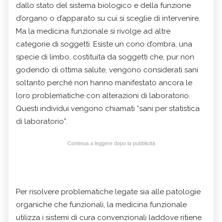
dallo stato del sistema biologico e della funzione
d’organo o d’apparato su cui si sceglie di intervenire.
Ma la medicina funzionale si rivolge ad altre
categorie di soggetti. Esiste un cono d’ombra, una
specie di limbo, costituita da soggetti che, pur non
godendo di ottima salute, vengono considerati sani
soltanto perché non hanno manifestato ancora le
loro problematiche con alterazioni di laboratorio.
Questi individui vengono chiamati “sani per statistica
di laboratorio”.
Continua a leggere dopo la pubblicità
Per risolvere problematiche legate sia alle patologie
organiche che funzionali, la medicina funzionale
utilizza i sistemi di cura convenzionali laddove ritiene