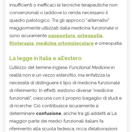
insufficienti o inefficaci le tecniche terapeutiche non
convenzionali o laddove lo renda necessario il
quadro patologico. Tra gli approcci “alternativi”
maggiormente utilizzati dalla medicina funzionale vi
sono sicuramente
agopuntura
,
osteopatia
,
fitoterapia
,
medicina ortomolecolare
e
omeopatia
.
La legge in Italia e all’estero
L’utilizzo del termine inglese
Functional Medicine
in
realtà non è un vezzo esterofilo, ma enfatizza la
necessità di distinguere il tipo di medicina funzionale
di riferimento. In effetti, esistono diverse “medicine
funzionali”, ciascuna con il proprio bagaglio di studi e
di ricerche. Ciò contribuisce sicuramente a
determinare
confusione
, anche tra gli addetti ai La
maggior parte dei medici funzionali italiani fa
riferimento alla scuola tedesca, ricca d’elaborazioni