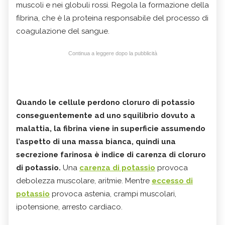
muscoli e nei globuli rossi. Regola la formazione della
fibrina, che è la proteina responsabile del processo di
coagulazione del sangue.
Continua a leggere dopo la pubblicità
Quando le cellule perdono cloruro di potassio
conseguentemente ad uno squilibrio dovuto a
malattia, la fibrina viene in superficie assumendo
l’aspetto di una massa bianca, quindi una
secrezione farinosa è indice di carenza di cloruro
di potassio.
Una
carenza di potassio
provoca
debolezza muscolare, aritmie. Mentre
eccesso di
potassio
provoca astenia, crampi muscolari,
ipotensione, arresto cardiaco.