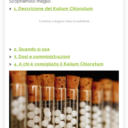
Scopriamolo meglio.
>
1. Descrizione del Kalium Chloratum
Continua a leggere dopo la pubblicità
>
2. Quando si usa
>
3. Dosi e somministrazioni
>
4. A chi è consigliato il Kalium Chloratum