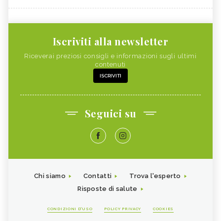
Iscriviti alla newsletter
Riceverai preziosi consigli e informazioni sugli ultimi
contenuti
ISCRIVITI
Seguici su
Chi siamo
Contatti
Trova l'esperto
Risposte di salute
CONDIZIONI D'USO
POLICY PRIVACY
COOKIES