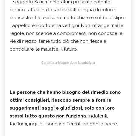
Il soggetto Kalium chloratum presenta colorito
bianco-latteo, ha la radice della lingua di colore
biancastro. Le feci sono molto chiare e soffre di stipsi.
L’appetito è ridotto e ha vertigini. Non infrange mai le
regole, non scende a compromessi, non conosce le
vie di mezzo, teme tutto ciò che non riesce a
controllare, le malattie, il futuro.
Continua a leggere dopo la pubblicità
Le persone che hanno bisogno del rimedio sono
ottimi consiglieri, riescono sempre a fornire
suggerimenti saggi e giudiziosi, solo con loro
stessi tutto questo non funziona
. Indolenti,
taciturni, inquieti, sono indifferenti ad ogni piacere.