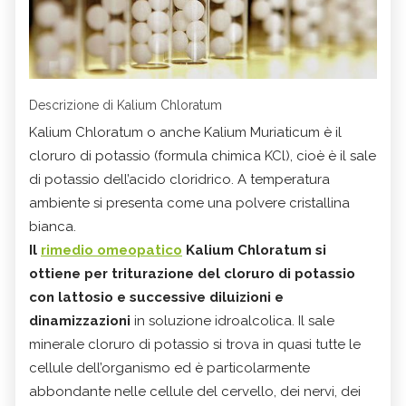
Descrizione di Kalium Chloratum
Kalium Chloratum o anche Kalium Muriaticum è il
cloruro di potassio (formula chimica KCl), cioè è il sale
di potassio dell’acido cloridrico. A temperatura
ambiente si presenta come una polvere cristallina
bianca.
Il
rimedio omeopatico
Kalium Chloratum si
ottiene per triturazione del cloruro di potassio
con lattosio e successive diluizioni e
dinamizzazioni
in soluzione idroalcolica. Il sale
minerale cloruro di potassio si trova in quasi tutte le
cellule dell’organismo ed è particolarmente
abbondante nelle cellule del cervello, dei nervi, dei