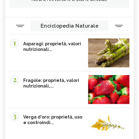
Enciclopedia Naturale
1
Asparagi: proprietà, valori
nutrizionali...
2
Fragole: proprietà, valori
nutrizionali,...
3
Verga d'oro: proprietà, uso
e controindi...