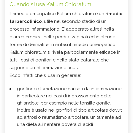
Quando si usa Kalium Chloratum
Il rimedio omeopatico Kalium chloratum è un
rimedio
turbercolinico
, utile nel secondo stadio di un
processo infiammatorio. E’ adoperato altresì nella
diarrea cronica, nelle perdite vaginali ed in alcune
forme di dermatite. In sintesi il rimedio omeopatico
Kalium chloratum si rivela particolarmente efficace in
tutti i casi di gonfiori e nello stato catarrale che
seguono un’infiammazione acuta.
Ecco infatti che si usa in generale:
gonfiore e tumefazione causati da infiammazione,
in particolare nei casi di ingrossamento delle
ghiandole, per esempio nelle tonsille gonfie.
Inoltre è usato nei gonfiori di tipo articolare dovuti
ad artrosi o reumatismo articolare, unitamente ad
una dieta alimentare povera di acidi