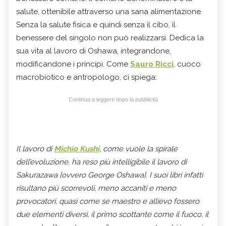
salute, ottenibile attraverso una sana alimentazione.
Senza la salute fisica e quindi senza il cibo, il
benessere del singolo non può realizzarsi. Dedica la
sua vita al lavoro di Oshawa, integrandone,
modificandone i principi. Come
Sauro Ricci
, cuoco
macrobiotico e antropologo, ci spiega:
Continua a leggere dopo la pubblicità
Il lavoro di
Michio Kushi
, come vuole la spirale
dell’evoluzione, ha reso più intelligibile il lavoro di
Sakurazawa [ovvero George Oshawa]. I suoi libri infatti
risultano più scorrevoli, meno accaniti e meno
provocatori, quasi come se maestro e allievo fossero
due elementi diversi, il primo scottante come il fuoco, il