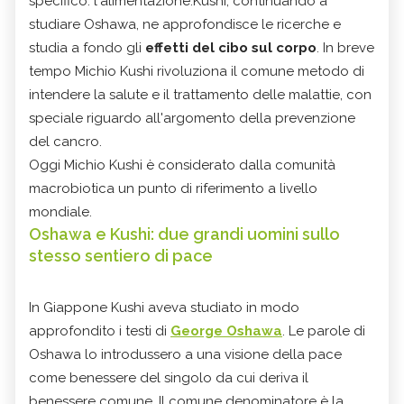
specifico: l'alimentazione.Kushi, continuando a
studiare Oshawa, ne approfondisce le ricerche e
studia a fondo gli
effetti del cibo sul corpo
. In breve
tempo Michio Kushi rivoluziona il comune metodo di
intendere la salute e il trattamento delle malattie, con
speciale riguardo all'argomento della prevenzione
del cancro.
Oggi Michio Kushi è considerato dalla comunità
macrobiotica un punto di riferimento a livello
mondiale.
Oshawa e Kushi: due grandi uomini sullo
stesso sentiero di pace
In Giappone Kushi aveva studiato in modo
approfondito i testi di
George Oshawa
. Le parole di
Oshawa lo introdussero a una visione della pace
come benessere del singolo da cui deriva il
benessere comune. Il comune denominatore è la