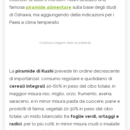
famosa
piramide alimentare
sulla base degli studi
di Oshawa, ma aggiungendo delle indicazioni per i
Paesi a clima temperato.
Continua a leggere dopo la pubblicità
La
piramide di Kushi
prevede (in ordine decrescente
di importanza): consumo regolare e quotidiano di
cereali integrali
40-60% in peso del cibo totale, in
maggior misura riso, miglio, orzo, frumento, avena,
saraceno, e in minor misura pasta da cuocere, pane e
prodotti di farina; vegetali 20-30% in peso del cibo
totale, un misto bilanciato tra
foglie verdi, ortaggi e
radici
, per lo più cotti, in minor misura crudi o insalate