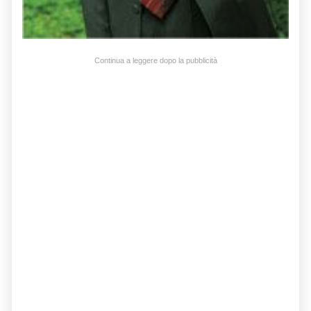
Continua a leggere dopo la pubblicità