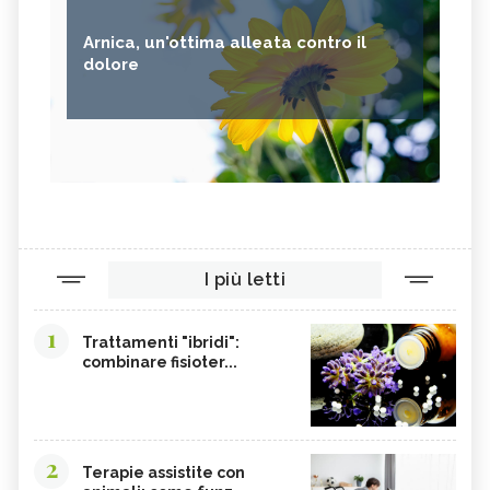
ARMONIZZAZIONE PSICOSOMATICA,
DESCRIZIONE E UTILIZZO
Arnica, un'ottima alleata contro il
dolore
I più letti
1
Trattamenti "ibridi":
combinare fisioter...
2
Terapie assistite con