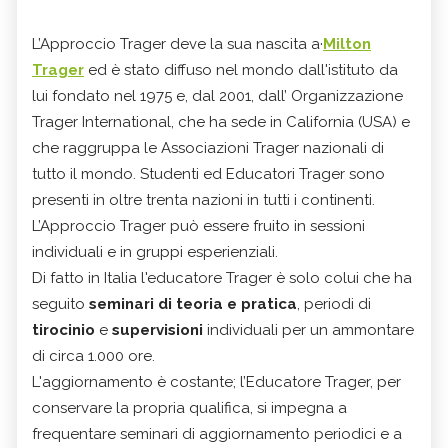
L’Approccio Trager deve la sua nascita a·
Milton
Trager
ed è stato diffuso nel mondo dall'istituto da
lui fondato nel 1975 e, dal 2001, dall’ Organizzazione
Trager International, che ha sede in California (USA) e
che raggruppa le Associazioni Trager nazionali di
tutto il mondo. Studenti ed Educatori Trager sono
presenti in oltre trenta nazioni in tutti i continenti.
L’Approccio Trager può essere fruito in sessioni
individuali e in gruppi esperienziali.
Di fatto in Italia l'educatore Trager è solo colui che ha
seguito
seminari di teoria e pratica
, periodi di
tirocinio
e
supervisioni
individuali per un ammontare
di circa 1.000 ore.
L'aggiornamento è costante; l
’Educatore Trager, per
conservare la propria qualifica, si impegna a
frequentare seminari di aggiornamento periodici e a