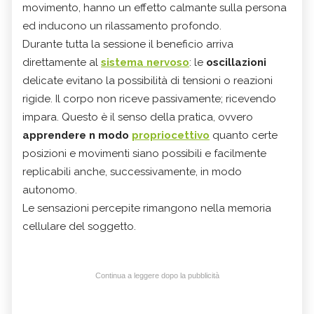
movimento, hanno un effetto calmante sulla persona
ed inducono un rilassamento profondo.
Durante tutta la sessione il beneficio arriva
direttamente al
sistema nervoso
: le
oscillazioni
delicate evitano la possibilità di tensioni o reazioni
rigide. Il corpo non riceve passivamente; ricevendo
impara. Questo è il senso della pratica, ovvero
apprendere n modo
propriocettivo
quanto certe
posizioni e movimenti siano possibili e facilmente
replicabili anche, successivamente, in modo
autonomo.
Le sensazioni percepite rimangono nella memoria
cellulare del soggetto.
Continua a leggere dopo la pubblicità