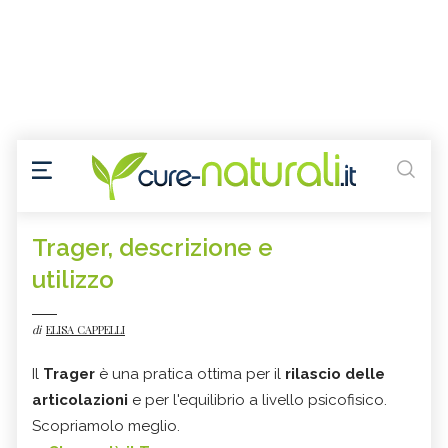
Trager, descrizione e
utilizzo
di
ELISA CAPPELLI
Il
Trager
è una pratica ottima per il
rilascio delle
articolazioni
e per l'equilibrio a livello psicofisico.
Scopriamolo meglio.