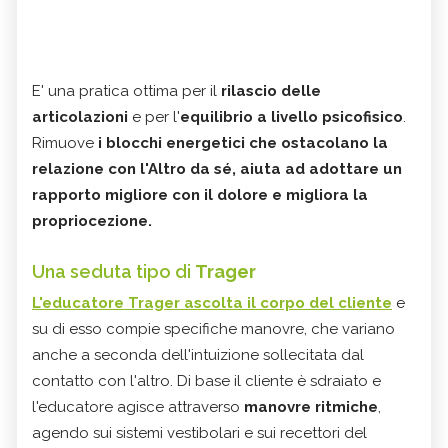
E' una pratica ottima per il
rilascio delle
articolazioni
e per l'
equilibrio a livello psicofisico
.
Rimuove
i blocchi energetici
che ostacolano la
relazione con l'Altro da sé, aiuta ad adottare un
rapporto migliore con il dolore e migliora la
propriocezione.
Una seduta tipo di
Trager
L'educatore Trager ascolta il corpo del cliente
e
su di esso compie specifiche manovre, che variano
anche a seconda dell'intuizione sollecitata dal
contatto con l'altro. Di base il cliente è sdraiato e
l'educatore agisce attraverso
manovre ritmiche
,
agendo sui sistemi vestibolari e sui recettori del