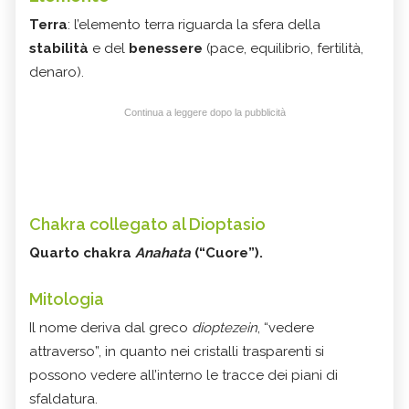
Terra
: l’elemento terra riguarda la sfera della
stabilità
e del
benessere
(pace, equilibrio, fertilità,
denaro).
Continua a leggere dopo la pubblicità
Chakra collegato al Dioptasio
Quarto chakra
Anahata
(“Cuore”).
Mitologia
Il nome deriva dal greco
dioptezein
, “vedere
attraverso”, in quanto nei cristalli trasparenti si
possono vedere all’interno le tracce dei piani di
sfaldatura.