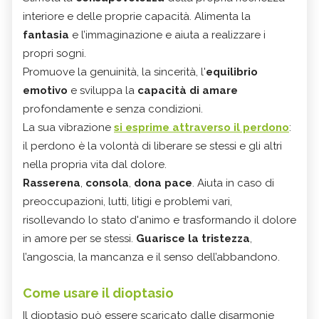
interiore e delle proprie capacità. Alimenta la
fantasia
e l’immaginazione e aiuta a realizzare i
propri sogni.
Promuove la genuinità, la sincerità, l'
equilibrio
emotivo
e sviluppa la
capacità di amare
profondamente e senza condizioni.
La sua vibrazione
si esprime attraverso il perdono
:
il perdono è la volontà di liberare se stessi e gli altri
nella propria vita dal dolore.
Rasserena
,
consola
,
dona pace
. Aiuta in caso di
preoccupazioni, lutti, litigi e problemi vari,
risollevando lo stato d'animo e trasformando il dolore
in amore per se stessi.
Guarisce la
tristezza
,
l’angoscia, la mancanza e il senso dell’abbandono.
Come usare il dioptasio
Il dioptasio può essere scaricato dalle disarmonie