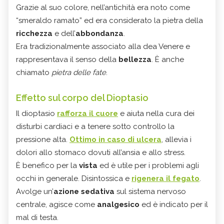
Grazie al suo colore, nell’antichità era noto come
“smeraldo ramato” ed era considerato la pietra della
ricchezza
e dell’
abbondanza
.
Era tradizionalmente associato alla dea Venere e
rappresentava il senso della
bellezza
. È anche
chiamato
pietra delle fate
.
Effetto sul corpo del Dioptasio
Il dioptasio
rafforza il cuore
e aiuta nella cura dei
disturbi cardiaci e a tenere sotto controllo la
pressione alta.
Ottimo in caso di ulcera
, allevia i
dolori allo stomaco dovuti all’ansia
e allo stress.
È benefico per la
vista
ed è utile per i problemi agli
occhi in generale. Disintossica e
rigenera il fegato
.
Avolge un’
azione
sedativa
sul sistema nervoso
centrale, agisce come
analgesico
ed è indicato per il
mal di testa
.