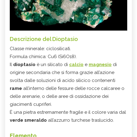
Descrizione del Dioptasio
Classe minerale: ciclosilicati.
Formula chimica: Cu6 (Si6O18).
Il
dioptasio
è un silicato di
calcio
e
magnesio
di
origine secondaria che si forma grazie all’azione
svolta dalle soluzioni di acido silicico contenenti
rame
all’interno delle fessure delle rocce calcaree o
delle arenarie, o delle aree di ossidazione dei
giacimenti cupriferi.
È una pietra estremamente fragile e il colore varia dal
verde smeraldo
all’azzurro turchese traslucido.
Elemento