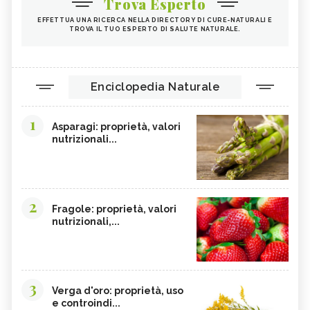
Trova Esperto
EFFETTUA UNA RICERCA NELLA DIRECTORY DI CURE-NATURALI E
TROVA IL TUO ESPERTO DI SALUTE NATURALE.
Enciclopedia Naturale
1
Asparagi: proprietà, valori
nutrizionali...
2
Fragole: proprietà, valori
nutrizionali,...
3
Verga d'oro: proprietà, uso
e controindi...