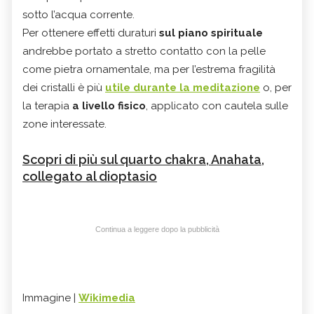
sotto l’acqua corrente.
Per ottenere effetti duraturi
sul piano spirituale
andrebbe portato a stretto contatto con la pelle
come pietra ornamentale, ma per l’estrema fragilità
dei cristalli è più
utile durante la meditazione
o, per
la terapia
a livello fisico
, applicato con cautela sulle
zone interessate.
Scopri di più sul quarto chakra, Anahata,
collegato al dioptasio
Continua a leggere dopo la pubblicità
Immagine |
Wikimedia