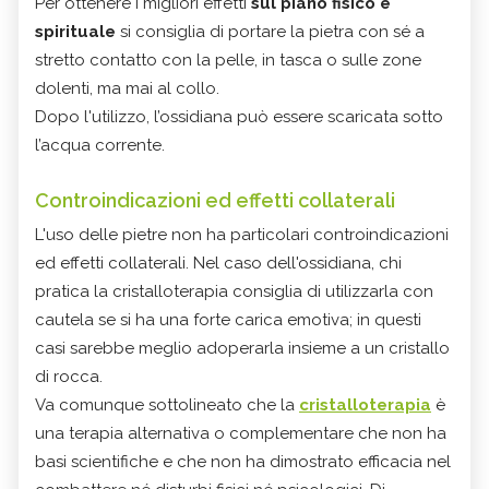
Per ottenere i migliori effetti
sul piano fisico e
spirituale
si consiglia di portare la pietra con sé a
stretto contatto con la pelle, in tasca o sulle zone
dolenti, ma mai al collo.
Dopo l'utilizzo, l’ossidiana può essere scaricata sotto
l’acqua corrente.
Controindicazioni ed effetti collaterali
L'uso delle pietre non ha particolari controindicazioni
ed effetti collaterali. Nel caso dell'ossidiana, chi
pratica la cristalloterapia consiglia di utilizzarla con
cautela se si ha una forte carica emotiva; in questi
casi sarebbe meglio adoperarla insieme a un cristallo
di rocca.
Va comunque sottolineato che la
cristalloterapia
è
una terapia alternativa o complementare che non ha
basi scientifiche e che non ha dimostrato efficacia nel