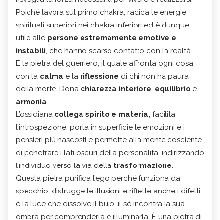
Poiché lavora sul
primo chakra
, radica le energie
spirituali superiori nei
chakra
inferiori ed è dunque
utile alle
persone estremamente emotive e
instabili
, che hanno scarso contatto con la realtà.
È la pietra del guerriero, il quale affronta ogni cosa
con la
calma
e la
riflessione
di chi non ha paura
della morte. Dona
chiarezza interiore
,
equilibrio
e
armonia
.
L’ossidiana
collega spirito e materia,
facilita
l’introspezione, porta in superficie le emozioni e i
pensieri più nascosti e permette alla mente cosciente
di penetrare i lati oscuri della personalità, indirizzando
l’individuo verso la via della
trasformazione
.
Questa pietra purifica l’ego perché funziona da
specchio, distrugge le illusioni e riflette anche i difetti:
è la luce che dissolve il buio, il sé incontra la sua
ombra per comprenderla e illuminarla. È una pietra di