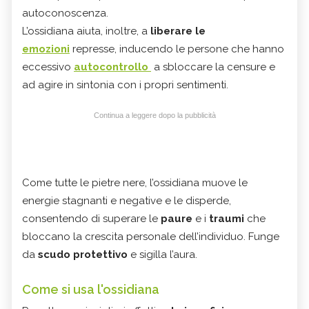
autoconoscenza.
L’ossidiana aiuta, inoltre, a
liberare le
emozioni
represse, inducendo le persone che hanno
eccessivo
autocontrollo
a sbloccare la censure e
ad agire in sintonia con i propri sentimenti.
Continua a leggere dopo la pubblicità
Come tutte le pietre nere, l’ossidiana muove le
energie stagnanti e negative e le disperde,
consentendo di superare le
paure
e i
traumi
che
bloccano la
crescita personale
dell’individuo. Funge
da
scudo protettivo
e sigilla l’aura.
Come si usa l'ossidiana