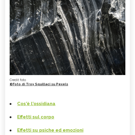
Credit foto
©Foto di Troy Squillaci su Pexels
Cos'è l'ossidiana
Effetti sul corpo
Effetti su psiche ed emozioni