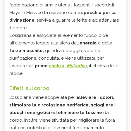
fabbricazione di armi e utensili taglienti. I sacerdoti
Maya in Messico la usavano come
specchio per la
divinazione
, serviva a guarire le ferite e ad attenuare
il dolore.
L'ossidiana è associata all'elemento fuoco, cioè
all'elemento legato alla sfera dell’
energia
e della
forza maschile,
quindi a coraggio, volontà,
purificazione, conquista, e viene utilizzata per
lavorare sul
p
rimo
chakra,
Muladhar
, il chakra della
radice.
Effetti sul corpo
L’ossidiana viene adoperata per
alleviare i dolori,
stimolare la circolazione periferica, sciogliere i
blocchi energetici
ed
eliminare le tossine
dal
corpo. inoltre, viene sfruttata per migliorare la flora
batterica intestinale, favorire il funzionamento