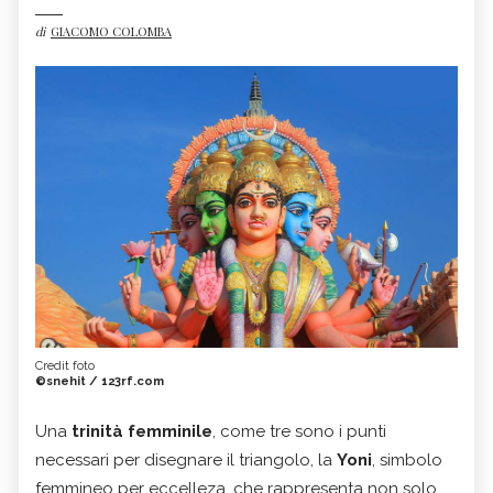
di
GIACOMO COLOMBA
Credit foto
©snehit / 123rf.com
Una
trinità femminile
, come tre sono i punti
necessari per disegnare il triangolo, la
Yoni
, simbolo
femmineo per eccelleza, che rappresenta non solo