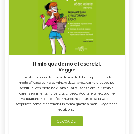
Il mio quaderno di esercizi.
Veggie
In questo libro, con la guida di una dietologa, apprenderete in
modo efficace come eliminare dalla tavola carne e pesce per
sostituirli con proteine di alta qualità, senza alcun rischio di
carenze alimentari o perdita di peso. Adottare la rettitudine
vegetariana non significa rinunciare al gusto o alla varietà:
scoprirete come mantenervi in forma grazie a menu vegetariani
equilibrati!
CLICCA QUI