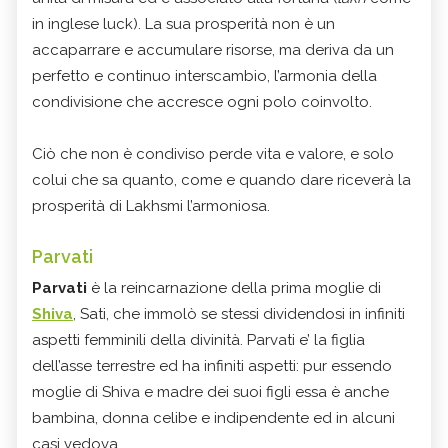
in inglese luck). La sua prosperità non è un
accaparrare e accumulare risorse, ma deriva da un
perfetto e continuo interscambio, l’armonia della
condivisione che accresce ogni polo coinvolto.
Ciò che non è condiviso perde vita e valore, e solo
colui che sa quanto, come e quando dare riceverà la
prosperità di Lakhsmi l’armoniosa.
Parvati
Parvati
è la reincarnazione della prima moglie di
Shiva
, Sati, che immolò se stessi dividendosi in infiniti
aspetti femminili della divinità. Parvati e’ la figlia
dell’asse terrestre ed ha infiniti aspetti: pur essendo
moglie di Shiva e madre dei suoi figli essa è anche
bambina, donna celibe e indipendente ed in alcuni
casi vedova.