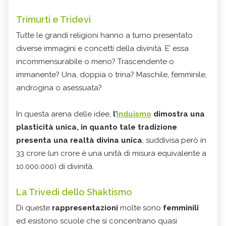
Trimurti e Tridevi
Tutte le grandi religioni hanno a turno presentato
diverse immagini e concetti della divinità. E’ essa
incommensurabile o meno? Trascendente o
immanente? Una, doppia o trina? Maschile, femminile,
androgina o asessuata?
In questa arena delle idee,
l’
induismo
dimostra una
plasticità unica, in quanto tale tradizione
presenta una realtà divina unica
, suddivisa però in
33 crore (un crore è una unità di misura equivalente a
10.000.000) di divinità.
La Trivedi dello Shaktismo
Di queste
rappresentazioni
molte sono
femminili
ed esistono scuole che si concentrano quasi