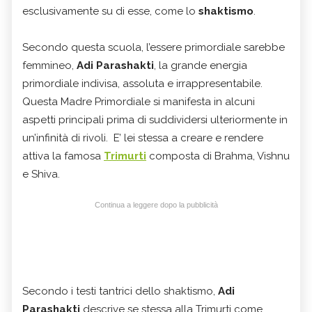
esclusivamente su di esse, come lo
shaktismo
.
Secondo questa scuola, l’essere primordiale sarebbe
femmineo,
Adi Parashakti
, la grande energia
primordiale indivisa, assoluta e irrappresentabile.
Questa Madre Primordiale si manifesta in alcuni
aspetti principali prima di suddividersi ulteriormente in
un’infinità di rivoli. E’ lei stessa a creare e rendere
attiva la famosa
Trimurti
composta di Brahma, Vishnu
e Shiva.
Continua a leggere dopo la pubblicità
Secondo i testi tantrici dello shaktismo,
Adi
Parashakti
descrive se stessa alla Trimurti come