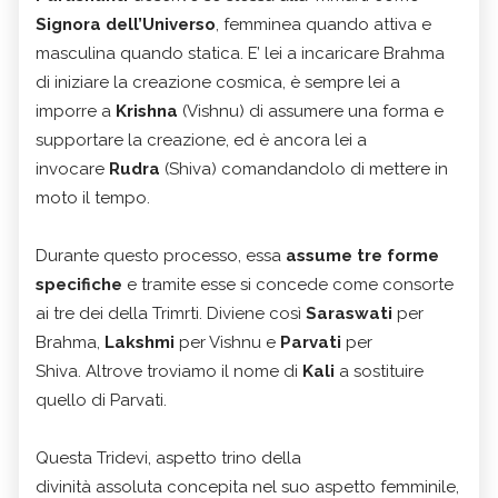
Signora dell’Universo
, femminea quando attiva e
masculina quando statica. E’ lei a incaricare Brahma
di iniziare la creazione cosmica, è sempre lei a
imporre a
Krishna
(Vishnu) di assumere una forma e
supportare la creazione, ed è ancora lei a
invocare
Rudra
(Shiva) comandandolo di mettere in
moto il tempo.
Durante questo processo, essa
assume tre forme
specifiche
e tramite esse si concede come consorte
ai tre dei della Trimrti. Diviene così
Saraswati
per
Brahma,
Lakshmi
per Vishnu e
Parvati
per
Shiva. Altrove troviamo il nome di
Kali
a sostituire
quello di Parvati.
Questa Tridevi, aspetto trino della
divinità assoluta concepita nel suo aspetto femminile,