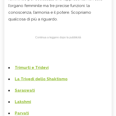
l’organo femminile ma tre precise funzioni: la
conoscenza, l’armonia e il potere. Scopriamo
qualcosa di più a riguardo.
Continua a leggere dopo la pubblicità
Trimurti e Tridevi
La Trivedi dello Shaktismo
Saraswati
Lakshmi
Parvati