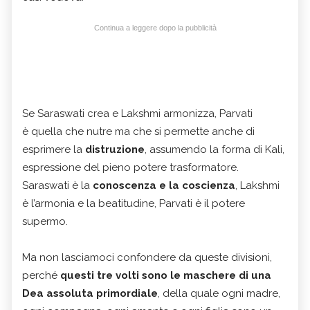
Continua a leggere dopo la pubblicità
Se Saraswati crea e Lakshmi armonizza, Parvati
è quella che nutre ma che si permette anche di
esprimere la
distruzione
, assumendo la forma di Kali,
espressione del pieno potere trasformatore.
Saraswati è la
conoscenza e la coscienza
, Lakshmi
è l’armonia e la beatitudine, Parvati è il potere
supermo.
Ma non lasciamoci confondere da queste divisioni,
perché
questi tre volti sono le maschere di una
Dea assoluta primordiale
, della quale ogni madre,