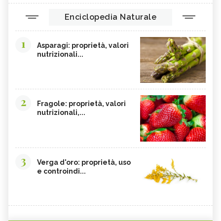
Enciclopedia Naturale
1
Asparagi: proprietà, valori
nutrizionali...
2
Fragole: proprietà, valori
nutrizionali,...
3
Verga d'oro: proprietà, uso
e controindi...