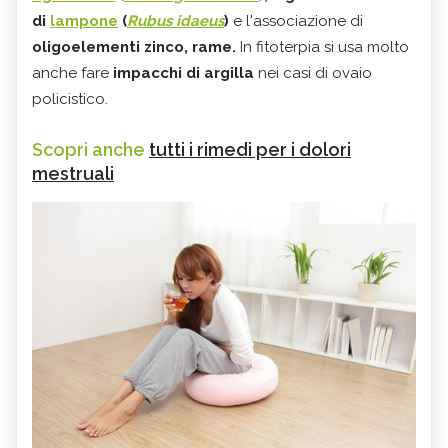
di
lampone
(
Rubus idaeus
)
e l'associazione di
oligoelementi zinco, rame.
In fitoterpia si usa molto
anche fare
impacchi di argilla
nei casi di ovaio
policistico.
Scopri anche
tutti i rimedi per i dolori
mestruali