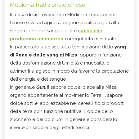
Medicina tradizionale cinese
In caso di cisti ovariche in Medicina Tradizionale
Cinese si va ad agire su organi specifici legati alla
stagnazione del sangue e alle
cause che
producono amenorrea
o irregolarità mestruale.
In particolare si agisce sulla tonificazione dello
yang
di Rene e dello yang di Milza
, oppure in funzione
della trasformazione di Umidità e mucosità; o
altrimenti si agisce in modo da favorire la circolazione
dell'energia e del sangue.
In generale
Gun
, il sapore dolce, piace alla Milza,
organo appartenente al movimento Terra. Il sapore
dolce sottile, apprezzabile nei cereali, tipici prodotti
della terra con funzione nutritiva. Il dolce dello
zucchero e dei dolciumi in genere è considerato
invece un sapore dagli effetti tossici.