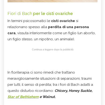
Fiori di Bach
per le cisti ovariche
In termini psicosomatici le
cisti ovariche
si
relazionano spesso alla
perdita di una persona
cara
, vissuta interiormente come un figlio (un aborto,
un figlio stesso, un nipotino, un animale).
Continua a leggere dopo la pubblicità
In floriterapia ci sono rimedi che trattano
meravigliosamente situazioni di separazioni, traumi
per lutti, il senso di perdita; tra i fiori di Bach adatti a
questo disturbo ricordiamo:
Chicory, Honey Suckle,
Star of Bethlehem
e Walnut.