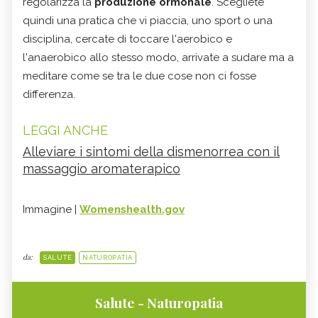
regolarizza la
produzione ormonale
. Scegliete
quindi una pratica che vi piaccia, uno sport o una
disciplina, cercate di toccare l'aerobico e
l'anaerobico allo stesso modo, arrivate a sudare ma a
meditare come se tra le due cose non ci fosse
differenza.
LEGGI ANCHE
Alleviare i sintomi della dismenorrea con il
massaggio aromaterapico
Immagine |
Womenshealth.gov
da:
SALUTE
NATUROPATIA
Salute - Naturopatia