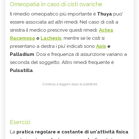
Omeopatia in caso di cisti ovariche
Il rimedio omeopatico più importante è
Thuya
puo’
essere associata ad altri rimedi. Nel caso di cisti a
sinistra il medico prescrive questi rimedi:
Actea
Racemosa
o
Lachesis
; mentre se le cisti si
presentano a destra i piu’ indicati sono
Apis
e
Palladium
. Dosi e frequenza di assunzione variano a
seconda del soggetto. Altro rimedi frequente è
Pulsatilla
.
Continua a leggere dopo la pubblicità
Esercizi
La
pratica regolare e costante di un'attività fisica