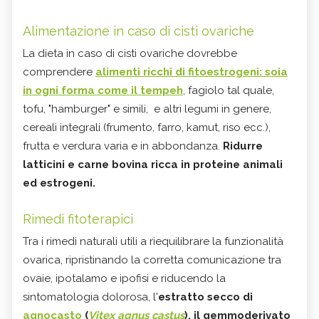
Alimentazione in caso di cisti ovariche
La dieta in caso di cisti ovariche dovrebbe
comprendere
alimenti ricchi di
fitoestrogeni
: soia
in ogni forma come il tempeh
,
fagiolo tal quale,
tofu,
"hamburger" e simili, e altri legumi in genere,
cereali integrali (frumento, farro, kamut, riso ecc.),
frutta e verdura varia e in abbondanza.
Ridurre
latticini e carne bovina ricca in proteine animali
ed estrogeni.
Rimedi fitoterapici
Tra i rimedi naturali utili a riequilibrare la funzionalità
ovarica, ripristinando la corretta comunicazione tra
ovaie, ipotalamo e ipofisi e riducendo la
sintomatologia dolorosa, l'
estratto secco di
agnocasto
(
Vitex agnus castus
), il gemmoderivato