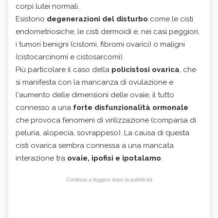
corpi lutei normali.
Esistono
degenerazioni del disturbo
come le cisti
endometriosiche, le cisti dermoidi e, nei casi peggiori,
i tumori benigni (cistomi, fibromi ovarici) o maligni
(cistocarcinomi e cistosarcomi).
Più particolare il caso della
policistosi ovarica
, che
si manifesta con la mancanza di ovulazione e
l'aumento delle dimensioni delle ovaie, il tutto
connesso a una
forte disfunzionalità ormonale
che provoca fenomeni di virilizzazione (comparsa di
peluria, alopecia, sovrappeso). La causa di questa
cisti ovarica sembra connessa a una mancata
interazione tra
ovaie, ipofisi e ipotalamo
.
Continua a leggere dopo la pubblicità