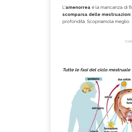
L'
amenorrea
è la mancanza di flu
scomparsa delle mestruazion
profondità. Scopriamola meglio.
Conti
Tutte le fasi del ciclo mestruale