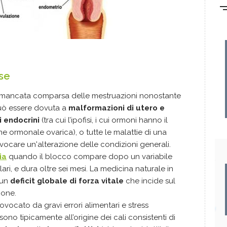
se
a mancata comparsa delle mestruazioni nonostante
può essere dovuta a
malformazioni di utero e
 endocrini
(tra cui l’ipofisi, i cui ormoni hanno il
e ormonale ovarica), o tutte le malattie di una
vocare un'alterazione delle condizioni generali.
ia
quando il blocco compare dopo un variabile
ari, e dura oltre sei mesi. La medicina naturale in
 un
deficit globale di forza vitale
che incide sul
ione.
ovocato da gravi errori alimentari e stress
sono tipicamente all’origine dei cali consistenti di