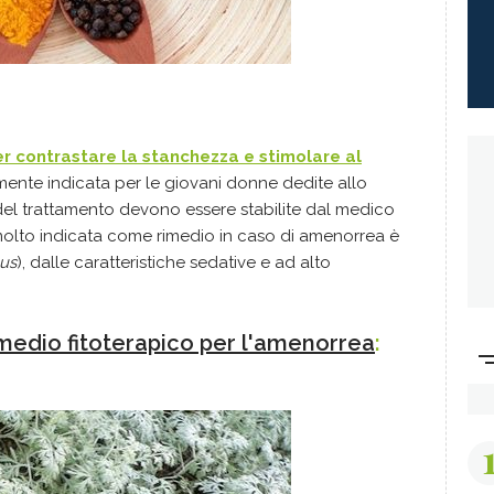
er contrastare la stanchezza e stimolare al
rmente indicata per le giovani donne dedite allo
 del trattamento devono essere stabilite dal medico
molto indicata come rimedio in caso di amenorrea è
us
), dalle caratteristiche sedative e ad alto
imedio fitoterapico per l'amenorrea
: