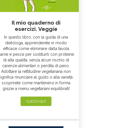
Il mio quaderno di
esercizi. Veggie
In questo libro, con la guida di una
dietologa, apprenderete in modo
efficace come eliminare dalla tavola
arne e pesce per sostituirli con proteine
di alta qualità, senza alcun rischio di
carenze alimentari o perdita di peso.
Adottare la rettitudine vegetariana non
significa rinunciare al gusto o alla varietà:
scoprirete come mantenervi in forma
grazie a menu vegetariani equilibrati!
CLICCA QUI