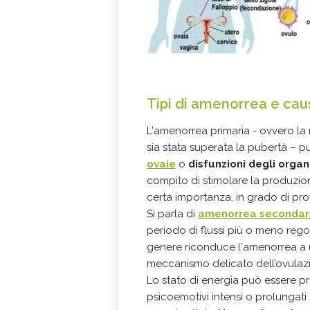
Tipi di amenorrea e cau
L'amenorrea primaria - ovvero l
sia stata superata la pubertà – 
ovaie
o
disfunzioni degli
organi
compito di stimolare la produzion
certa importanza, in grado di pro
Si parla di
amenorrea secondar
periodo di flussi più o meno regol
genere riconduce l'amenorrea a
meccanismo delicato dell’ovulaz
Lo stato di energia può essere pr
psicoemotivi intensi o prolungati 