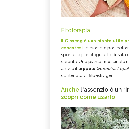
Fitoterapia
Il
Ginseng
è una pianta utile p
cenestesi
; la pianta è particola
sport e la posologia e la durata
curante. Una pianta medicinale 
anche il
luppolo
(
Humulus Lupul
contenuto di fitoestrogeni.
Anche
l'assenzio è un r
scopri come usarlo