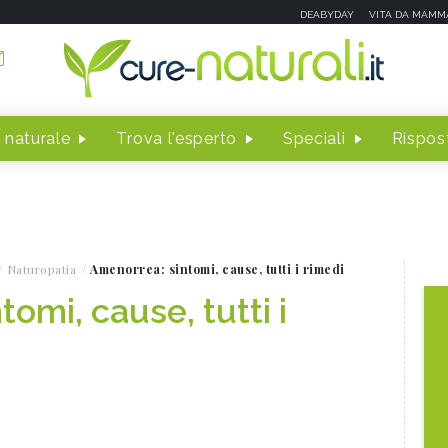
DEABYDAY
VITA DA MAMM
 naturale
Trova l'esperto
Speciali
Rispost
Naturopatia
Amenorrea: sintomi, cause, tutti i rimedi
omi, cause, tutti i