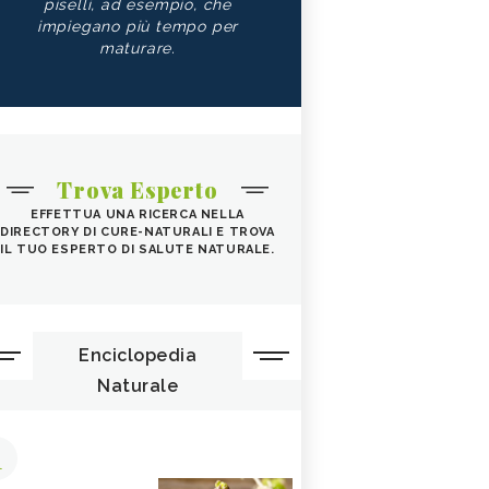
piselli, ad esempio, che
impiegano più tempo per
maturare.
Trova Esperto
EFFETTUA UNA RICERCA NELLA
DIRECTORY DI CURE-NATURALI E TROVA
IL TUO ESPERTO DI SALUTE NATURALE.
Enciclopedia
Naturale
1