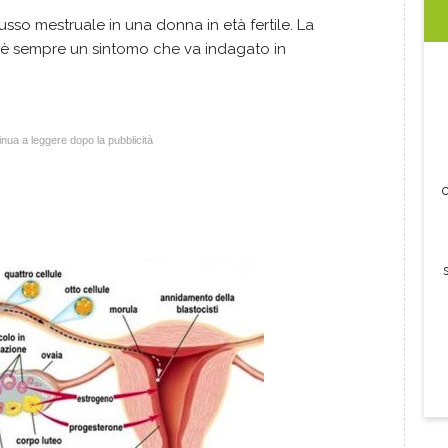
sso mestruale in una donna in età fertile. La
i è sempre un sintomo che va indagato in
nua a leggere dopo la pubblicità
c