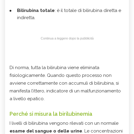
Bilirubina totale
: è il totale di bilirubina diretta e
indiretta.
Continua a leggere dopo la pubblicità
Di norma, tutta la bilirubina viene eliminata
fisiologicamente. Quando questo processo non
avviene correttamente con accumuli di bilirubina, si
manifesta l’ittero, indicatore di un malfunzionamento
a livello epatico.
Perché si misura la birilubinemia
I livelli di bilirubina vengono rilevati con un normale
esame del sangue o delle urine
. Le concentrazioni