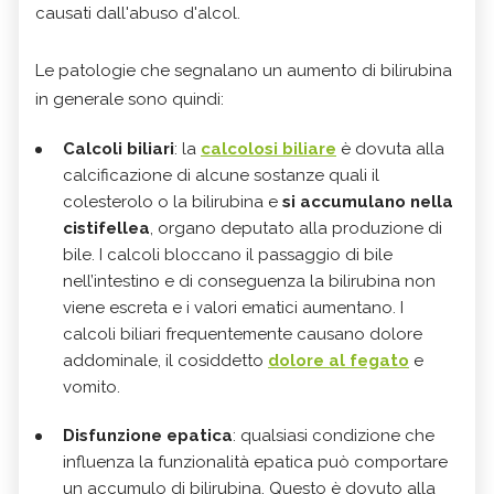
causati dall'abuso d'alcol.
Le patologie che segnalano un aumento di bilirubina
in generale sono quindi:
Calcoli biliari
: la
calcolosi biliare
è dovuta alla
calcificazione di alcune sostanze quali il
colesterolo o la bilirubina e
si accumulano nella
cistifellea
, organo deputato alla produzione di
bile. I calcoli bloccano il passaggio di bile
nell’intestino e di conseguenza la bilirubina non
viene escreta e i valori ematici aumentano. I
calcoli biliari frequentemente causano dolore
addominale, il cosiddetto
dolore al fegato
e
vomito.
Disfunzione epatica
: qualsiasi condizione che
influenza la funzionalità epatica può comportare
un accumulo di bilirubina. Questo è dovuto alla