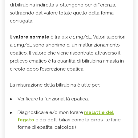
di bilirubina indiretta si ottengono per differenza,
sottraendo dal valore totale quello della forma
coniugata.
Il
valore normale
è tra 0,3 e 1 mg/dL. Valori superiori
a 1 mg/dL sono sinonimo di un malfunzionamento
epatico. Il valore che viene riscontrato attraverso il
prelievo ematico è la quantità di bilirubina rimasta in
circolo dopo l’escrezione epatica.
La misurazione della bilirubina è utile per:
Verificare la funzionalità epatica;
Diagnosticare e/o monitorare
malattie del
fegato
e dei dotti biliari come la cirrosi, le farie
forme di epatite, calcolosi)