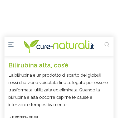
Bilirubina alta, cos’è
La bilirubina è un prodotto di scarto dei globuli
rossi che viene veicolata fino al fegato per essere
trasformata, utilizzata ed eliminata. Quando la
bilirubina è alta occorre capirne le cause e
intervenire tempestivamente.
di
ELISABETTA MILANI