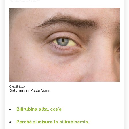
Credit foto
©alona1919 / 123rf.com
Bilirubina alta, cos'è
Perché si misura la bilirubinemia