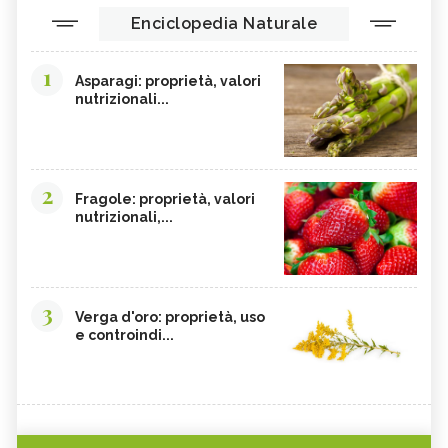
Enciclopedia Naturale
1
Asparagi: proprietà, valori
nutrizionali...
2
Fragole: proprietà, valori
nutrizionali,...
3
Verga d'oro: proprietà, uso
e controindi...