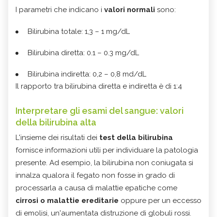
I parametri che indicano i
valori normali
sono:
Bilirubina totale: 1,3 – 1 mg/dL
Bilirubina diretta: 0.1 – 0.3 mg/dL
Bilirubina indiretta: 0,2 – 0,8 md/dL
Il rapporto tra bilirubina diretta e indiretta è di 1:4
Interpretare gli esami del sangue: valori
della bilirubina alta
L'insieme dei risultati dei
test della bilirubina
fornisce informazioni utili per individuare la patologia
presente. Ad esempio, la bilirubina non coniugata si
innalza qualora il fegato non fosse in grado di
processarla a causa di malattie epatiche come
cirrosi o malattie ereditarie
oppure per un eccesso
di emolisi, un'aumentata distruzione di globuli rossi.