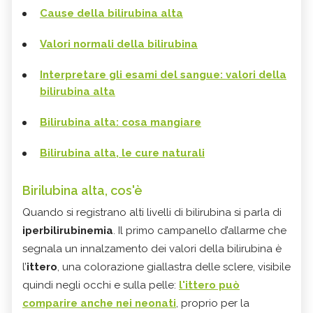
Cause della bilirubina alta
Valori normali della bilirubina
Interpretare gli esami del sangue: valori della
bilirubina alta
Bilirubina alta: cosa mangiare
Bilirubina alta, le cure naturali
Birilubina alta, cos'è
Quando si registrano alti livelli di bilirubina si parla di
iperbilirubinemia
. Il primo campanello d’allarme che
segnala un innalzamento dei valori della bilirubina è
l’
ittero
,
una colorazione giallastra delle sclere, visibile
quindi negli occhi e sulla pelle:
l'ittero può
comparire anche nei neonati
, proprio per la