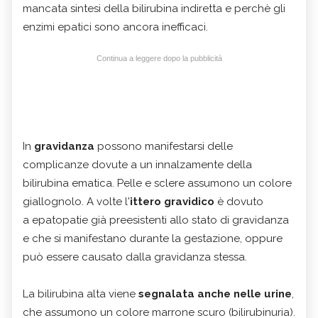
mancata sintesi della bilirubina indiretta e perchè gli
enzimi epatici sono ancora inefficaci.
Continua a leggere dopo la pubblicità
In
gravidanza
possono manifestarsi delle
complicanze dovute a un innalzamente della
bilirubina ematica. Pelle e sclere assumono un colore
giallognolo. A volte l'
ittero gravidico
è dovuto
a epatopatie già preesistenti allo stato di gravidanza
e che si manifestano durante la gestazione, oppure
può essere causato dalla gravidanza stessa.
La bilirubina alta viene
segnalata anche nelle urine
,
che assumono un colore marrone scuro (bilirubinuria).