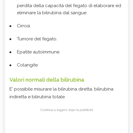
perdita della capacità del fegato di elaborare ed
eliminare la bilirubina dal sangue.
Cirrosi.
Tumore del fegato.
Epatite autoimmune.
Colangite.
Valori normali della bilirubina
E’ possibile misurare la bilirubina diretta, bilirubina
indiretta e bilirubina totale.
Continua a leggere dopo la pubblicità