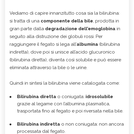
Vediamo di capire innanzitutto cosa sia la bilirubina:
si tratta di una
componente della bile
, prodotta in
gran parte dalla
degradazione dell’emoglobina
in
seguito alla distruzione dei globuli rossi. Per
raggiungere il fegato si lega all’
albumina
(bilirubina
indiretta), dove poi si unisce all’acido glucuronico
(bilirubina diretta), diventa così solubile e può essere
eliminata attraverso la bile o le urine.
Quindi in sintesi la bilirubina viene catalogata come:
Bilirubina diretta
o coniugata:
idrosolubile
grazie al legame con l’albumina plasmatica,
trasportata fino al fegato e poi riversata nella bile.
Bilirubina indiretta
o non coniugata: non ancora
processata dal fegato.