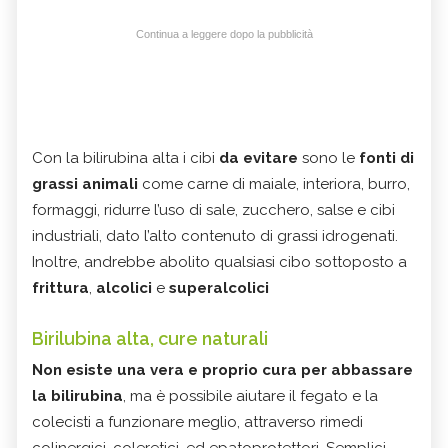
Continua a leggere dopo la pubblicità
Con la bilirubina alta i cibi
da evitare
sono le
fonti di
grassi
animali
come carne di maiale, interiora, burro,
formaggi, ridurre l’uso di sale, zucchero, salse e cibi
industriali, dato l’alto contenuto di grassi idrogenati.
Inoltre, andrebbe abolito qualsiasi cibo sottoposto a
frittura
,
alcolici
e
superalcolici
Birilubina alta, cure naturali
Non esiste una vera e proprio cura per abbassare
la bilirubina
, ma è possibile aiutare il fegato e la
colecisti a funzionare meglio, attraverso rimedi