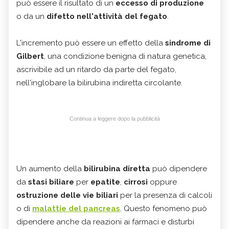
può essere il risultato di un
eccesso di produzione
o da un
difetto nell'attività del fegato
.
L'incremento può essere un effetto della
sindrome di
Gilbert
, una condizione benigna di natura genetica,
ascrivibile ad un ritardo da parte del fegato,
nell'inglobare la bilirubina indiretta circolante.
Continua a leggere dopo la pubblicità
Un aumento della
bilirubina diretta
può dipendere
da
stasi biliare
per
epatite
,
cirrosi
oppure
ostruzione delle vie biliari
per la presenza di calcoli
o di
malattie del pancreas
. Questo fenomeno può
dipendere anche da reazioni ai farmaci e disturbi