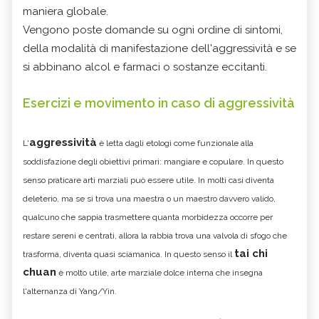
maniera globale.
Vengono poste domande su ogni ordine di sintomi,
della modalità di manifestazione dell'aggressività e se
si abbinano alcol e farmaci o sostanze eccitanti.
Esercizi e movimento in caso di aggressività
aggressività
L'
è letta dagli etologi come funzionale alla
soddisfazione degli obiettivi primari: mangiare e copulare. In questo
senso praticare arti marziali può essere utile. In molti casi diventa
deleterio, ma se si trova una maestra o un maestro davvero valido,
qualcuno che sappia trasmettere quanta morbidezza occorre per
restare sereni e centrati, allora la rabbia trova una valvola di sfogo che
tai chi
trasforma, diventa quasi sciamanica. In questo senso il
chuan
è molto utile, arte marziale dolce interna che insegna
l'alternanza di Yang/Yin.