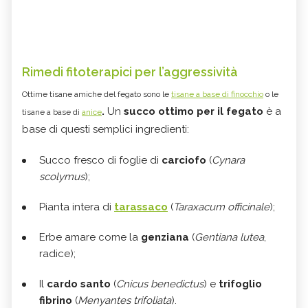
Rimedi fitoterapici per l’aggressività
Ottime tisane amiche del fegato sono le
tisane a base di finocchio
o le
.
Un
succo ottimo per il fegato
è a
tisane a base di
anice
base di questi semplici ingredienti:
Succo fresco di foglie di
carciofo
(
Cynara
scolymus
);
Pianta intera di
tarassaco
(
Taraxacum officinale
);
Erbe amare
come la
genziana
(
Gentiana lutea
,
radice);
Il
cardo santo
(
Cnicus benedictus
) e
trifoglio
fibrino
(
Menyantes trifoliata
).