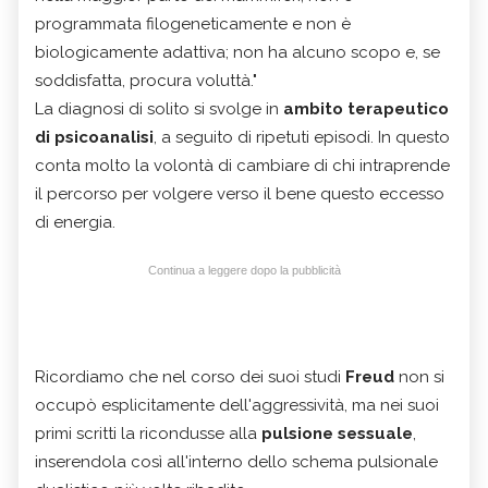
programmata filogeneticamente e non è
biologicamente adattiva; non ha alcuno scopo e, se
soddisfatta, procura voluttà."
La diagnosi di solito si svolge in
ambito terapeutico
di psicoanalisi
, a seguito di ripetuti episodi. In questo
conta molto la volontà di cambiare di chi intraprende
il percorso per volgere verso il bene questo eccesso
di energia.
Continua a leggere dopo la pubblicità
Ricordiamo che nel corso dei suoi studi
Freud
non si
occupò esplicitamente dell'aggressività, ma nei suoi
primi scritti la ricondusse alla
pulsione sessuale
,
inserendola così all'interno dello schema pulsionale