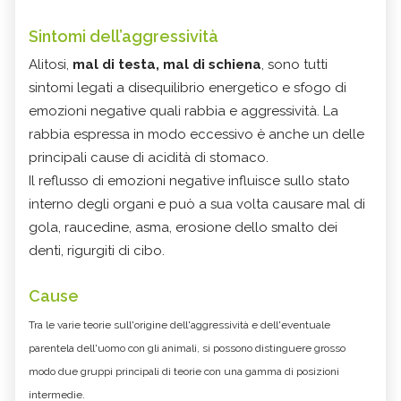
Sintomi dell’aggressività
Alitosi,
mal di testa, mal di schiena
, sono tutti
sintomi legati a disequilibrio energetico e sfogo di
emozioni negative quali rabbia e aggressività. La
rabbia espressa in modo eccessivo è anche un delle
principali cause di acidità di stomaco.
Il reflusso di emozioni negative influisce sullo stato
interno degli organi e può a sua volta causare m
al di
gola, r
aucedine, a
sma, e
rosione dello smalto dei
denti, r
igurgiti di cibo.
Cause
Tra le varie teorie sull'origine dell'aggressività e dell'eventuale
parentela dell'uomo con gli animali, si possono distinguere grosso
modo due gruppi principali di teorie con una gamma di posizioni
intermedie.