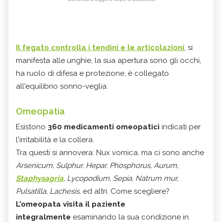
Il fegato controlla i tendini e le articolazioni
, si
manifesta alle unghie, la sua apertura sono gli occhi,
ha ruolo di difesa e protezione, è collegato
all'equilibrio sonno-veglia.
Omeopatia
Esistono
360 medicamenti omeopatici
indicati per
l'irritabilità e la collera
.
Tra questi si annovera: Nux vomica, ma ci sono anche
Arsenicum, Sulphur, Hepar, Phosphorus, Aurum,
Staphysagria
, Lycopodium, Sepia, Natrum mur,
Pulsatilla, Lachesis
, ed altri. Come scegliere?
L
'omeopata visita il paziente
integralmente
esaminando la sua condizione in