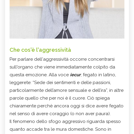
Che cos'è l'aggressività
Per parlare dell'
aggressività
occorre concentrarsi
sull'organo che viene immediatamente colpito da
questa emozione.
Alla voce
iecur
, fegato in latino,
leggerete: “Sede dei sentimenti e delle passioni,
particolarmente dell’amore sensuale e dell’ira”, in altre
parole quello che per noi è il cuore. Ciò spiega
chiaramente perchè ancora oggi si dice avere fegato
nel senso di avere coraggio (o non aver paura).
Il fenomeno dello sfogo aggressivo riguarda spesso
quanto accade tra le mura domestiche. Sono in