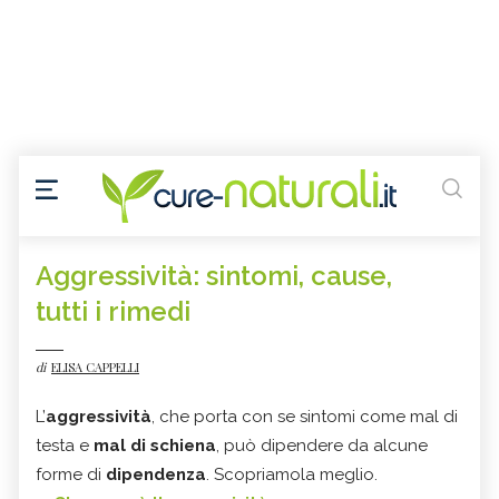
Aggressività: sintomi, cause,
tutti i rimedi
di
ELISA CAPPELLI
L’
aggressività
, che porta con se sintomi come mal di
testa e
mal di schiena
, può dipendere da alcune
forme di
dipendenza
. Scopriamola meglio.