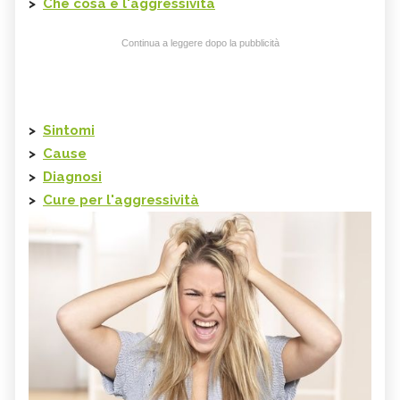
>
Che cosa è l'aggressività
Continua a leggere dopo la pubblicità
>
Sintomi
>
Cause
>
Diagnosi
>
Cure per l'aggressività