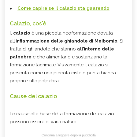
Come capire se il calazio sta guarendo
Calazio, cos'è
Il
calazio
è una piccola neoformazione dovuta
all’
infiammazione delle ghiandole di Meibomio
. Si
tratta di ghiandole che stanno
all’interno delle
palpebre
e che alimentano e sostanziano la
formazione lacrimale. Visivamente il calazio si
presenta come una piccola ciste o punta bianca
proprio sulla palpebra.
Cause del calazio
Le cause alla base della formazione del calazio
possono essere di varia natura.
Continua a leggere dopo la pubblicità