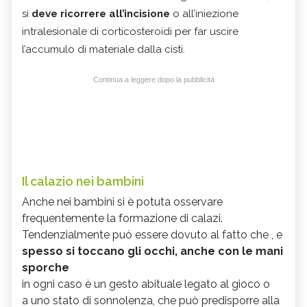
si
deve ricorrere all’incisione
o all’iniezione
intralesionale di corticosteroidi per far uscire
l’accumulo di materiale dalla cisti.
Continua a leggere dopo la pubblicità
Il calazio nei bambini
Anche nei bambini si è potuta osservare
frequentemente la formazione di calazi.
Tendenzialmente può essere dovuto al fatto che
, e
spesso si toccano gli occhi, anche con le mani
sporche
in ogni caso è un gesto abituale legato al gioco o
a uno stato di sonnolenza, che può predisporre alla