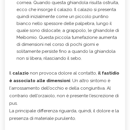
cornea. Quando questa ghiandola risulta ostruita,
ecco che insorge il calazio. Il calazio si presenta
quindi inizialmente come un piccolo puntino
bianco nello spessore delle palpebra, lungo il
quale sono dislocate, a grappolo, le ghiandole di
Meibomio. Questa piccola tumefazione aumenta
di dimensioni nel corso di pochi giorni e
solitamente persiste fino a quando la ghiandola
non si libera, rilasciando il sebo.
Il
calazio
non provoca dolore al contatto,
il fastidio
è associato alle dimensioni
. Un altro sintomo è
l'arrossamento dell'occhio e della congiuntiva. Al
contrario dell'orzaiolo, non è presente l'escrezione di
pus.
La principale differenza riguarda, quindi, il dolore e la
presenza di materiale purulento.