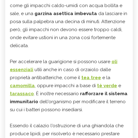
come gli impacchi caldo-umidi con acqua bollita e
sale, e una
garzina asettica imbevuta
da lasciare in
posa sulla palpebra una decina di minuti. Attenzione
però, gli impacchi non devono essere troppo caldi,
onde evitare ustioni in una zona così fortemente
delicata.
Per accelerare la guarigione si possono usare
oli
essenziali
utili anche in caso di orzaiolo dalle
proprietà antibatteriche, come il
tea tree
e la
camomilla
, oppure impacchi a base di
tè verde
e
tarassaco
. È inoltre necessario
rafforzare il sistema
immunitario
dell'organismo per modificare il terreno
su cui i batteri possono insediarsi.
Essendo il calazio l'ostruzione di una ghiandola che
produce lipidi, per risolverlo è necessario prestare