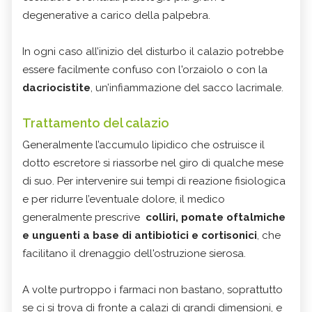
degenerative a carico della palpebra.
In ogni caso all’inizio del disturbo il calazio potrebbe
essere facilmente confuso con l'orzaiolo o con la
dacriocistite
, un’infiammazione del sacco lacrimale.
Trattamento del calazio
Generalmente l’accumulo lipidico che ostruisce il
dotto escretore si riassorbe nel giro di qualche mese
di suo. Per intervenire sui tempi di reazione fisiologica
e per ridurre l’eventuale dolore, il medico
generalmente prescrive
colliri, pomate oftalmiche
e unguenti a base di antibiotici e cortisonici
, che
facilitano il drenaggio dell'ostruzione sierosa.
A volte purtroppo i farmaci non bastano, soprattutto
se ci si trova di fronte a calazi di grandi dimensioni, e