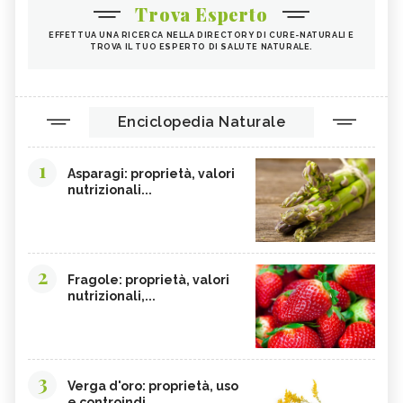
Trova Esperto
EFFETTUA UNA RICERCA NELLA DIRECTORY DI CURE-NATURALI E
TROVA IL TUO ESPERTO DI SALUTE NATURALE.
Enciclopedia Naturale
1
Asparagi: proprietà, valori
nutrizionali...
2
Fragole: proprietà, valori
nutrizionali,...
3
Verga d'oro: proprietà, uso
e controindi...