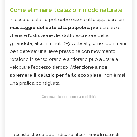
Come eliminare il calazio in modo naturale
In caso di calazio potrebbe essere utile applicare un
massaggio delicato alla palpebra
per cercare di
drenare l’ostruzione del dotto escretore della
ghiandola, alcuni minuti, 2-3 volte al giorno. Con mani
ben deterse: una lieve pressione con movimento
rotatorio in senso orario e antiorario può aiutare a
veicolare l’eccesso sieroso. Attenzione a
non
spremere il calazio per farlo scoppiare
, non è mai
una pratica consigliata!
Continua a leggere dopo la pubblicità
L’oculista stesso può indicare alcuni rimedi naturali,