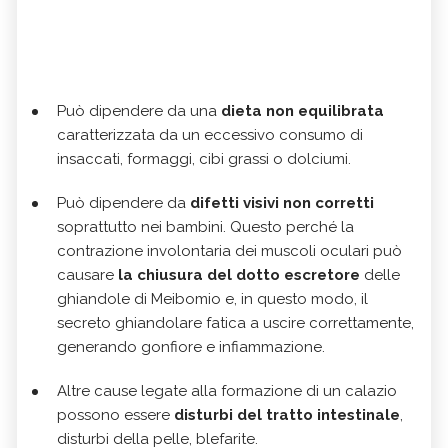
Può dipendere da una
dieta non equilibrata
caratterizzata da un eccessivo consumo di
insaccati, formaggi, cibi grassi o dolciumi.
Può dipendere da
difetti visivi non corretti
soprattutto nei bambini. Questo perché la
contrazione involontaria dei muscoli oculari può
causare
la chiusura del dotto escretore
delle
ghiandole di Meibomio e, in questo modo, il
secreto ghiandolare fatica a uscire correttamente,
generando gonfiore e infiammazione.
Altre cause legate alla formazione di un calazio
possono essere
disturbi del tratto intestinale
,
disturbi della pelle, blefarite.