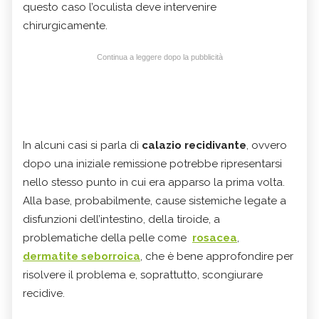
questo caso l’oculista deve intervenire
chirurgicamente.
Continua a leggere dopo la pubblicità
In alcuni casi si parla di
calazio recidivante
, ovvero
dopo una iniziale remissione potrebbe ripresentarsi
nello stesso punto in cui era apparso la prima volta.
Alla base, probabilmente, cause sistemiche legate a
disfunzioni dell’intestino, della tiroide, a
problematiche della pelle come
rosacea
,
dermatite seborroica
, che è bene approfondire per
risolvere il problema e, soprattutto, scongiurare
recidive.