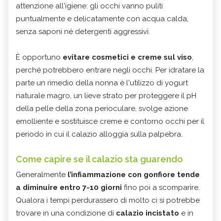
attenzione all'igiene: gli occhi vanno puliti
puntualmente e delicatamente con acqua calda,
senza saponi né detergenti aggressivi.
È opportuno
evitare cosmetici e creme sul viso
,
perché potrebbero entrare negli occhi. Per idratare la
parte un rimedio della nonna è l'utilizzo di yogurt
naturale magro, un lieve strato per proteggere il pH
della pelle della zona perioculare, svolge azione
emolliente e sostituisce creme e contorno occhi per il
periodo in cui il calazio alloggia sulla palpebra.
Come capire se il calazio sta guarendo
Generalmente
l’infiammazione con gonfiore tende
a diminuire entro 7-10 giorni
fino poi a scomparire.
Qualora i tempi perdurassero di molto ci si potrebbe
trovare in una condizione di
calazio incistato
e in