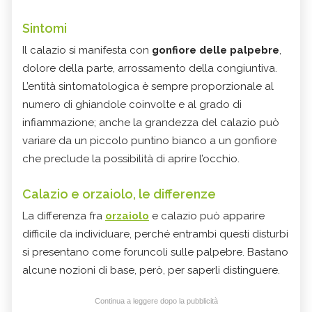
Sintomi
Il calazio si manifesta con
gonfiore delle palpebre
,
dolore della parte, arrossamento della congiuntiva.
L’entità sintomatologica è sempre proporzionale al
numero di ghiandole coinvolte e al grado di
infiammazione; anche la grandezza del calazio può
variare da un piccolo puntino bianco a un gonfiore
che preclude la possibilità di aprire l’occhio.
Calazio e orzaiolo, le differenze
La differenza fra
orzaiolo
e calazio può apparire
difficile da individuare, perché entrambi questi disturbi
si presentano come foruncoli sulle palpebre. Bastano
alcune nozioni di base, però, per saperli distinguere.
Continua a leggere dopo la pubblicità